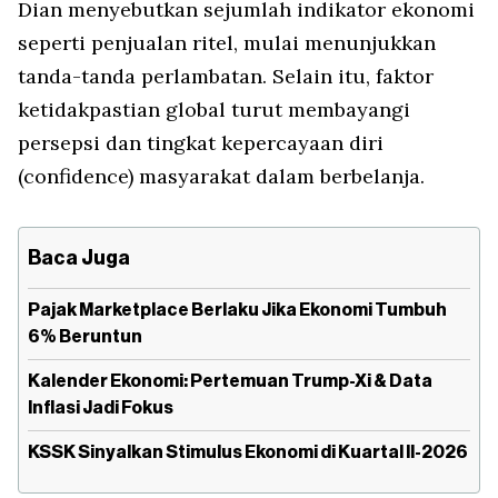
Dian menyebutkan sejumlah indikator ekonomi
seperti penjualan ritel, mulai menunjukkan
tanda-tanda perlambatan. Selain itu, faktor
ketidakpastian global turut membayangi
persepsi dan tingkat kepercayaan diri
(
confidence
) masyarakat dalam berbelanja.
Baca Juga
Pajak Marketplace Berlaku Jika Ekonomi Tumbuh
6% Beruntun
Kalender Ekonomi: Pertemuan Trump-Xi & Data
Inflasi Jadi Fokus
⁠⁠KSSK Sinyalkan Stimulus Ekonomi di Kuartal II-2026