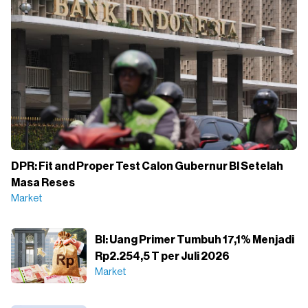
DPR: Fit and Proper Test Calon Gubernur BI Setelah
Masa Reses
Market
BI: Uang Primer Tumbuh 17,1% Menjadi
Rp2.254,5 T per Juli 2026
Market