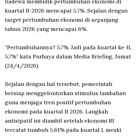
Sadewa membidik pertumbuhan ekonomi di
kuartal II-2026 mencapai 5,7%. Sejalan dengan
target pertumbuhan ekonomi di sepanjang
tahun 2026 yang mencapai 6%.
“Pertumbuhannya? 5,7%. Jadi pada kuartal ke-II,
5,7%” kata Purbaya dalam Media Briefing, Jumat
(24/4/2026).
Sejalan dengan hal tersebut, pemerintah
bersiap menggelontorkan stimulus tambahan
guna menjaga tren positif pertumbuhan
ekonomi pada kuartal II 2026. Langkah
antisipatif ini diambil setelah ekonomi RI
tercatat tumbuh 5,61% pada kuartal I, meski