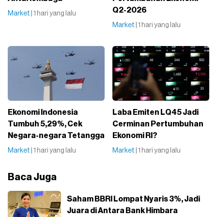
Q2-2026
Market
| 1 hari yang lalu
Market
| 1 hari yang lalu
Ekonomi Indonesia
Laba Emiten LQ45 Jadi
Tumbuh 5,29%, Cek
Cerminan Pertumbuhan
Negara-negara Tetangga
Ekonomi RI?
Market
| 1 hari yang lalu
Market
| 1 hari yang lalu
Baca Juga
Saham BBRI Lompat Nyaris 3%, Jadi
Juara di Antara Bank Himbara