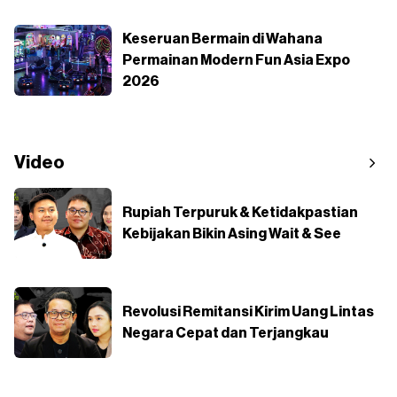
Keseruan Bermain di Wahana
Permainan Modern Fun Asia Expo
2026
Video
Rupiah Terpuruk & Ketidakpastian
Kebijakan Bikin Asing Wait & See
Revolusi Remitansi Kirim Uang Lintas
Negara Cepat dan Terjangkau