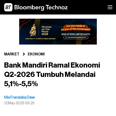
MARKET
EKONOMI
Bank Mandiri Ramal Ekonomi
Q2-2026 Tumbuh Melandai
5,1%-5,5%
Mis Fransiska Dewi
12 May 2026 09:20