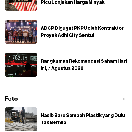
Picu Lonjakan Harga Minyak
ADCP Digugat PKPU oleh Kontraktor
Proyek Adhi City Sentul
Rangkuman Rekomendasi Saham Hari
Ini, 7 Agustus 2026
Foto
Nasib Baru Sampah Plastik yang Dulu
Tak Bernilai