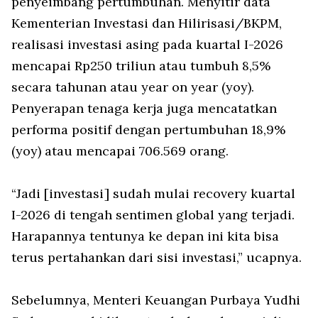
penyeimbang pertumbuhan. Menyitir data
Kementerian Investasi dan Hilirisasi/BKPM,
realisasi investasi asing pada kuartal I-2026
mencapai Rp250 triliun atau tumbuh 8,5%
secara tahunan atau
year on year
(yoy).
Penyerapan tenaga kerja juga mencatatkan
performa positif dengan pertumbuhan 18,9%
(yoy) atau mencapai 706.569 orang.
“Jadi [investasi] sudah mulai recovery kuartal
I-2026 di tengah sentimen global yang terjadi.
Harapannya tentunya ke depan ini kita bisa
terus pertahankan dari sisi investasi,” ucapnya.
Sebelumnya, Menteri Keuangan Purbaya Yudhi