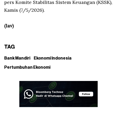
pers Komite Stabilitas Sistem Keuangan (KSSK),
Kamis (7/5/2026).
(lav)
TAG
Bank Mandiri
Ekonomi Indonesia
Pertumbuhan Ekonomi