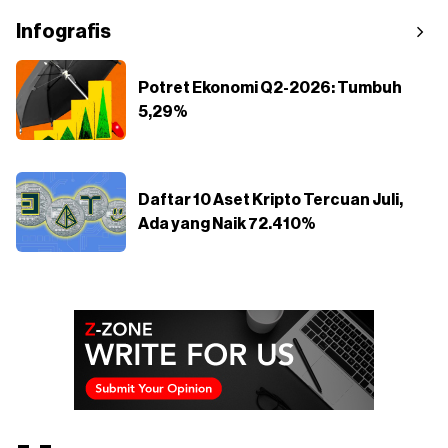
Infografis
Potret Ekonomi Q2-2026: Tumbuh
5,29%
Daftar 10 Aset Kripto Tercuan Juli,
Ada yang Naik 72.410%