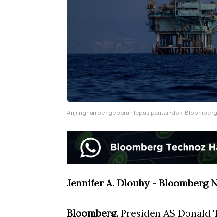
Anjungnan pengeboran lepas pantai./dok. Bloomberg
Jennifer A. Dlouhy - Bloomberg 
Bloomberg,
Presiden AS Donald 