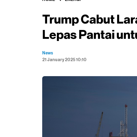
Trump Cabut La
Lepas Pantai unt
News
21 January 2025 10:10