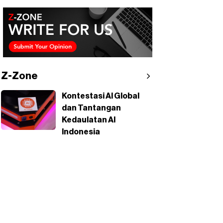
Z-Zone
Kontestasi AI Global
dan Tantangan
Kedaulatan AI
Indonesia