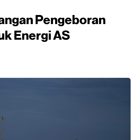
rangan Pengeboran
uk Energi AS