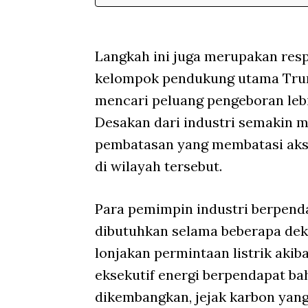
Langkah ini juga merupakan resp
kelompok pendukung utama Trump
mencari peluang pengeboran lebi
Desakan dari industri semakin 
pembatasan yang membatasi aks
di wilayah tersebut.
Para pemimpin industri berpend
dibutuhkan selama beberapa dek
lonjakan permintaan listrik aki
eksekutif energi berpendapat b
dikembangkan, jejak karbon yang 