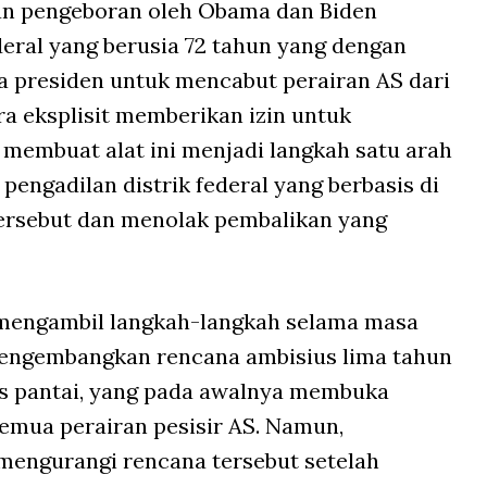
an pengeboran oleh Obama dan Biden
eral yang berusia 72 tahun yang dengan
 presiden untuk mencabut perairan AS dari
a eksplisit memberikan izin untuk
membuat alat ini menjadi langkah satu arah
 pengadilan distrik federal yang berbasis di
ersebut dan menolak pembalikan yang
mengambil langkah-langkah selama masa
engembangkan rencana ambisius lima tahun
s pantai, yang pada awalnya membuka
semua perairan pesisir AS. Namun,
engurangi rencana tersebut setelah