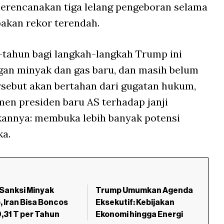
erencanakan tiga lelang pengeboran selama
akan rekor terendah.
tahun bagi langkah-langkah Trump ini
an minyak dan gas baru, dan masih belum
rsebut akan bertahan dari gugatan hukum,
en presiden baru AS terhadap janji
annya: membuka lebih banyak potensi
ka.
Sanksi Minyak
Trump Umumkan Agenda
 Iran Bisa Boncos
Eksekutif: Kebijakan
31 T per Tahun
Ekonomi hingga Energi