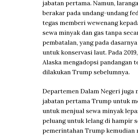
jabatan pertama. Namun, larang
berakar pada undang-undang fed
tegas memberi wewenang kepada
sewa minyak dan gas tanpa secar
pembatalan, yang pada dasarnya 
untuk konservasi laut. Pada 2019,
Alaska mengadopsi pandangan t
dilakukan Trump sebelumnya.
Departemen Dalam Negeri juga 
jabatan pertama Trump untuk m
untuk menjual sewa minyak lepa
peluang untuk lelang di hampir 
pemerintahan Trump kemudian m