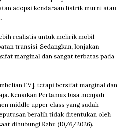
atan adopsi kendaraan listrik murni atau
a.
ih realistis untuk melirik mobil
atan transisi. Sedangkan, lonjakan
rsifat marginal dan sangat terbatas pada
belian EV], tetapi bersifat marginal dan
aja. Kenaikan Pertamax bisa menjadi
en middle upper class yang sudah
putusan beralih tidak ditentukan oleh
saat dihubungi Rabu (10/6/2026).