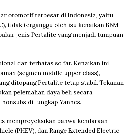
ar otomotif terbesar di Indonesia, yaitu
), tidak terganggu oleh isu kenaikan BBM
 bakar jenis Pertalite yang menjadi tumpuan
.
ional dan terbatas so far. Kenaikan ini
max (segmen middle upper class),
g ditopang Pertalite tetap stabil. Tekanan
abkan pelemahan daya beli secara
nonsubsidi," ungkap Yannes.
nnes memproyeksikan bahwa kendaraan
ehicle (PHEV), dan Range Extended Electric