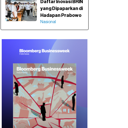
Daftar Inovasi BRIN
yang Dipaparkan di
Hadapan Prabowo
Nasional