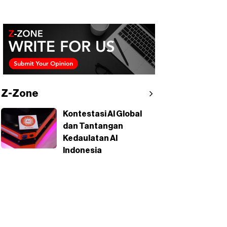
Z-Zone
Kontestasi AI Global
dan Tantangan
Kedaulatan AI
Indonesia