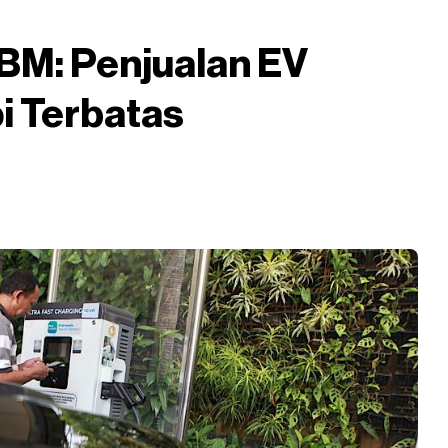
M: Penjualan EV
pi Terbatas