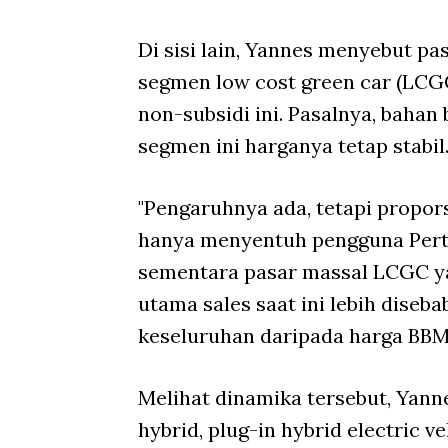
Di sisi lain, Yannes menyebut pas
segmen low cost green car (LCGC
non-subsidi ini. Pasalnya, bahan
segmen ini harganya tetap stabil
"Pengaruhnya ada, tetapi propors
hanya menyentuh pengguna Perta
sementara pasar massal LCGC yan
utama sales saat ini lebih diseb
keseluruhan daripada harga BBM 
Melihat dinamika tersebut, Ya
hybrid, plug-in hybrid electric v