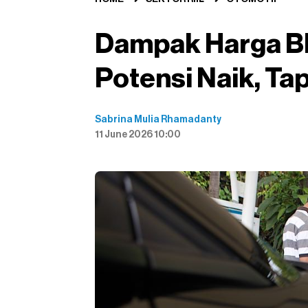
Dampak Harga BB
Potensi Naik, Ta
Sabrina Mulia Rhamadanty
11 June 2026 10:00