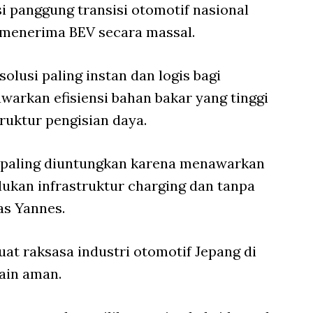
 panggung transisi otomotif nasional
 menerima BEV secara massal.
solusi paling instan dan logis bagi
warkan efisiensi bahan bakar yang tinggi
ruktur pengisian daya.
nsi paling diuntungkan karena menawarkan
kan infrastruktur charging dan tanpa
as Yannes.
uat raksasa industri otomotif Jepang di
main aman.