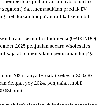
 memperluas pilihan varian hybrid untuk
w segment) dan memasukkan produk EV
sung melakukan lompatan radikal ke mobil
 Kendaraan Bermotor Indonesia (GAIKINDO)
ember 2025 penjualan secara wholesales
unit saja atau mengalami penurunan hingga
 tahun 2025 hanya tercatat sebesar 803.687
gkan dengan yoy 2024, penjualan mobil
9.680 unit.
an mobil wholesales di Indonesia sepanjang