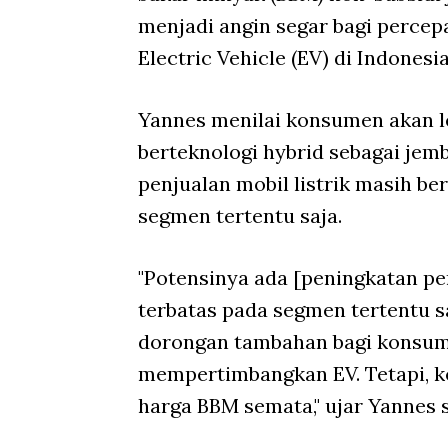
menjadi angin segar bagi percep
Electric Vehicle (EV) di Indonesi
Yannes menilai konsumen akan leb
berteknologi hybrid sebagai jemb
penjualan mobil listrik masih be
segmen tertentu saja.
"Potensinya ada [peningkatan pem
terbatas pada segmen tertentu s
dorongan tambahan bagi konsum
mempertimbangkan EV. Tetapi, ke
harga BBM semata," ujar Yannes 