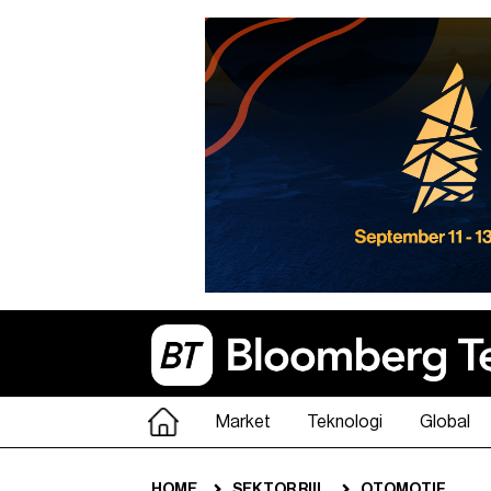
Market
Teknologi
Global
HOME
SEKTOR RIIL
OTOMOTIF