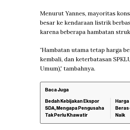
Menurut Yannes, mayoritas kon
besar ke kendaraan listrik berbas
karena beberapa hambatan strukt
"Hambatan utama tetap harga beli
kembali, dan keterbatasan SPKLU
Umum)," tambahnya.
Baca Juga
Bedah Kebijakan Ekspor
Harga 
SDA, Mengapa Pengusaha
Beras
Tak Perlu Khawatir
Naik