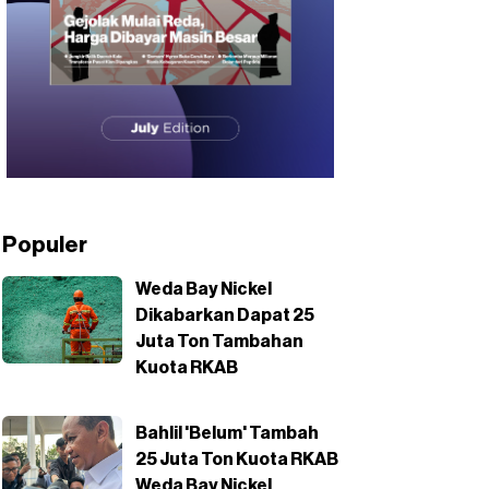
Populer
Weda Bay Nickel
Dikabarkan Dapat 25
Juta Ton Tambahan
Kuota RKAB
Bahlil 'Belum' Tambah
25 Juta Ton Kuota RKAB
Weda Bay Nickel