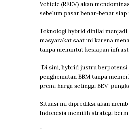
Vehicle (REEV) akan mendominasi
sebelum pasar benar-benar siap
Teknologi hybrid dinilai menjadi 
masyarakat saat ini karena mena
tanpa menuntut kesiapan infrast
"Di sini, hybrid justru berpote
penghematan BBM tanpa memerlu
premi harga setinggi BEV," pungk
Situasi ini diprediksi akan memb
Indonesia memilih strategi ber