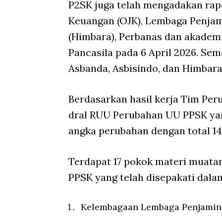
P2SK juga telah mengadakan rapa
Keuangan (OJK), Lembaga Penja
(Himbara), Perbanas dan akademi
Pancasila pada 6 April 2026. Se
Asbanda, Asbisindo, dan Himbara
Berdasarkan hasil kerja Tim Per
dral RUU Perubahan UU PPSK yang
angka perubahan dengan total 14
Terdapat 17 pokok materi muat
PPSK yang telah disepakati dala
Kelembagaan Lembaga Penjamin