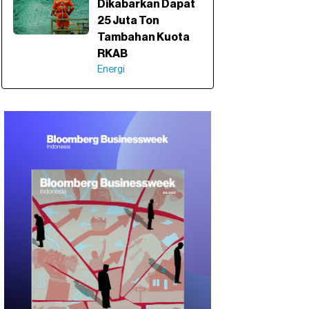
Dikabarkan Dapat
25 Juta Ton
Tambahan Kuota
RKAB
Energi