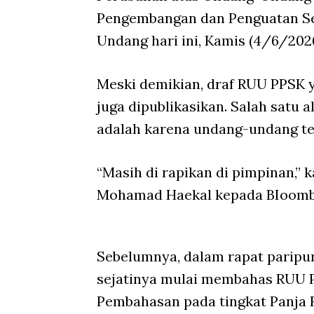
Pengembangan dan Penguatan Se
Undang hari ini, Kamis (4/6/202
Meski demikian, draf RUU PPSK 
juga dipublikasikan. Salah satu 
adalah karena undang-undang te
“Masih di rapikan di pimpinan,” 
Mohamad Haekal kepada BIoombe
Sebelumnya, dalam rapat paripu
sejatinya mulai membahas RUU P
Pembahasan pada tingkat Panja R