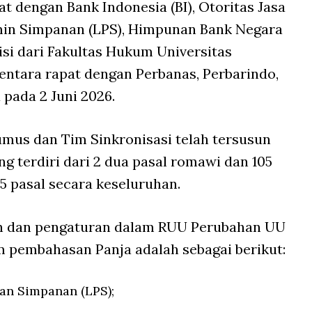
t dengan Bank Indonesia (BI), Otoritas Jasa
min Simpanan (LPS), Himpunan Bank Negara
si dari Fakultas Hukum Universitas
mentara rapat dengan Perbanas, Perbarindo,
 pada 2 Juni 2026.
umus dan Tim Sinkronisasi telah tersusun
 terdiri dari 2 dua pasal romawi dan 105
5 pasal secara keseluruhan.
an dan pengaturan dalam RUU Perubahan UU
m pembahasan Panja adalah sebagai berikut:
an Simpanan (LPS);