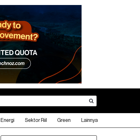
Energi
Sektor Riil
Green
Lainnya