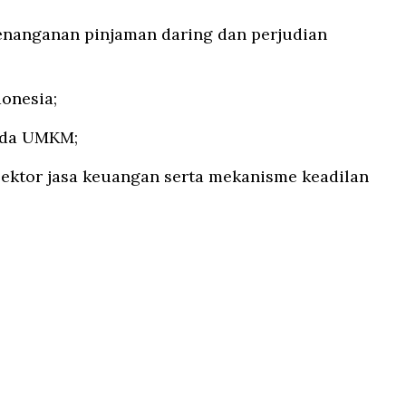
enanganan pinjaman daring dan perjudian
donesia;
ada UMKM;
sektor jasa keuangan serta mekanisme keadilan