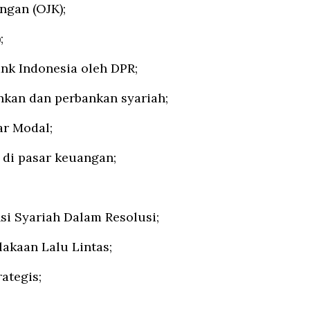
ngan (OJK);
);
ank Indonesia oleh DPR;
kan dan perbankan syariah;
ar Modal;
 di pasar keuangan;
si Syariah Dalam Resolusi;
akaan Lalu Lintas;
ategis;