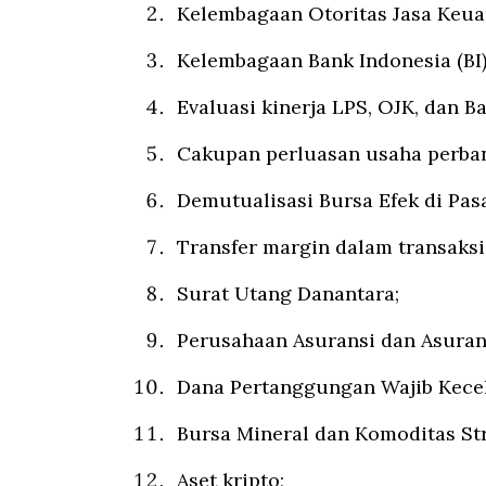
Kelembagaan Otoritas Jasa Keua
Kelembagaan Bank Indonesia (BI
Evaluasi kinerja LPS, OJK, dan B
Cakupan perluasan usaha perban
Demutualisasi Bursa Efek di Pas
Transfer margin dalam transaksi
Surat Utang Danantara;
Perusahaan Asuransi dan Asuran
⁠Dana Pertanggungan Wajib Kecel
⁠Bursa Mineral dan Komoditas Str
⁠Aset kripto;