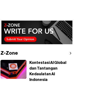
Z-Zone
Kontestasi AI Global
dan Tantangan
Kedaulatan AI
Indonesia