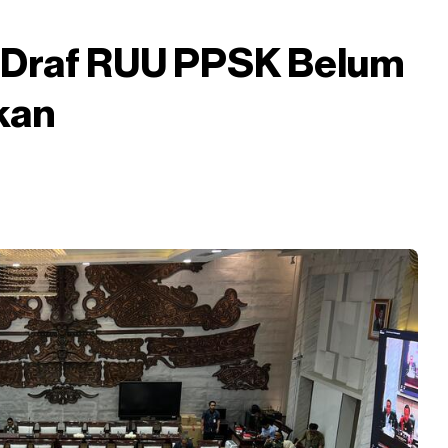
 Draf RUU PPSK Belum
kan