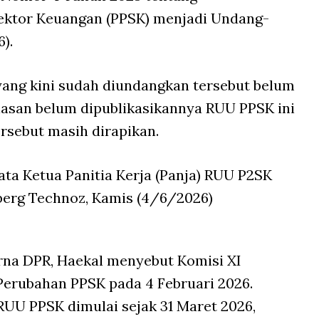
ktor Keuangan (PPSK) menjadi Undang-
6).
yang kini sudah diundangkan tersebut belum
alasan belum dipublikasikannya RUU PPSK ini
rsebut masih dirapikan.
kata Ketua Panitia Kerja (Panja) RUU P2SK
rg Technoz, Kamis (4/6/2026)
rna DPR, Haekal menyebut Komisi XI
erubahan PPSK pada 4 Februari 2026.
UU PPSK dimulai sejak 31 Maret 2026,