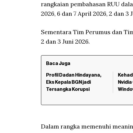
rangkaian pembahasan RUU dalam
2026, 6 dan 7 April 2026, 2 dan 3 
Sementara Tim Perumus dan Tim 
2 dan 3 Juni 2026.
Baca Juga
Profil Dadan Hindayana,
Kehadi
Eks Kepala BGN jadi
Nvidia
Tersangka Korupsi
Windo
Dalam rangka memenuhi meaningf