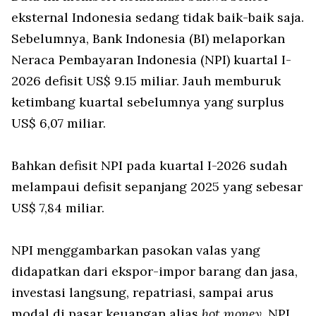
eksternal Indonesia sedang tidak baik-baik saja.
Sebelumnya, Bank Indonesia (BI) melaporkan
Neraca Pembayaran Indonesia (NPI) kuartal I-
2026 defisit US$ 9.15 miliar. Jauh memburuk
ketimbang kuartal sebelumnya yang surplus
US$ 6,07 miliar.
Bahkan defisit NPI pada kuartal I-2026 sudah
melampaui defisit sepanjang 2025 yang sebesar
US$ 7,84 miliar.
NPI menggambarkan pasokan valas yang
didapatkan dari ekspor-impor barang dan jasa,
investasi langsung, repatriasi, sampai arus
modal di pasar keuangan alias
hot money
. NPI