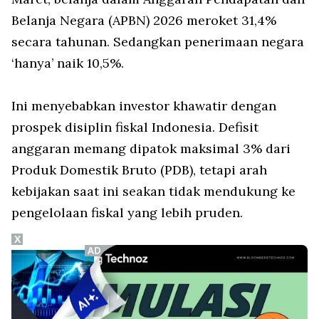
Belanja Negara (APBN) 2026 meroket 31,4%
secara tahunan. Sedangkan penerimaan negara
‘hanya’ naik 10,5%.
Ini menyebabkan investor khawatir dengan
prospek disiplin fiskal Indonesia. Defisit
anggaran memang dipatok maksimal 3% dari
Produk Domestik Bruto (PDB), tetapi arah
kebijakan saat ini seakan tidak mendukung ke
pengelolaan fiskal yang lebih pruden.
X