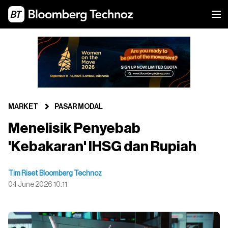
MARKET
PASAR MODAL
Menelisik Penyebab
'Kebakaran' IHSG dan Rupiah
Tim Riset Bloomberg Technoz
04 June 2026 10:11