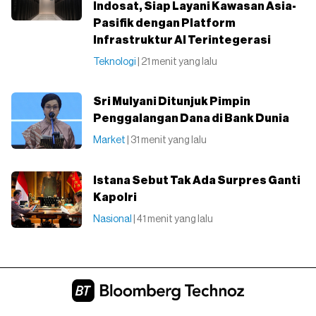
Indosat, Siap Layani Kawasan Asia-
Pasifik dengan Platform
Infrastruktur AI Terintegerasi
Teknologi
| 21 menit yang lalu
Sri Mulyani Ditunjuk Pimpin
Penggalangan Dana di Bank Dunia
Market
| 31 menit yang lalu
Istana Sebut Tak Ada Surpres Ganti
Kapolri
Nasional
| 41 menit yang lalu