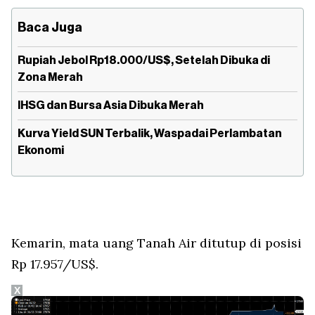
Baca Juga
Rupiah Jebol Rp18.000/US$, Setelah Dibuka di
Zona Merah
IHSG dan Bursa Asia Dibuka Merah
Kurva Yield SUN Terbalik, Waspadai Perlambatan
Ekonomi
Kemarin, mata uang Tanah Air ditutup di posisi
Rp 17.957/US$.
X