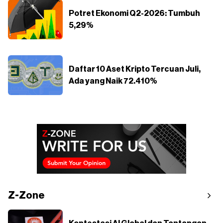
Potret Ekonomi Q2-2026: Tumbuh
5,29%
Daftar 10 Aset Kripto Tercuan Juli,
Ada yang Naik 72.410%
Z-Zone