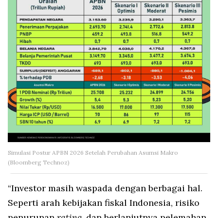
Simulasi Postur APBN 2026 Setelah Perubahan Asumsi Makro
(Bloomberg Technoz)
“Investor masih waspada dengan berbagai hal.
Seperti arah kebijakan fiskal Indonesia, risiko
penurunan
rating
, dan berlanjutnya pelemahan