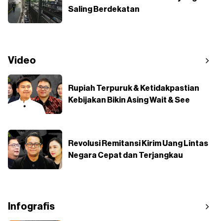
Saling Berdekatan
Video
Rupiah Terpuruk & Ketidakpastian
Kebijakan Bikin Asing Wait & See
Revolusi Remitansi Kirim Uang Lintas
Negara Cepat dan Terjangkau
Infografis