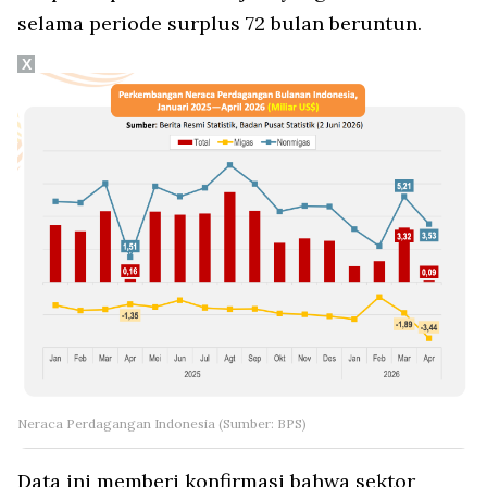
selama periode surplus 72 bulan beruntun.
X
Neraca Perdagangan Indonesia (Sumber: BPS)
Data ini memberi konfirmasi bahwa sektor