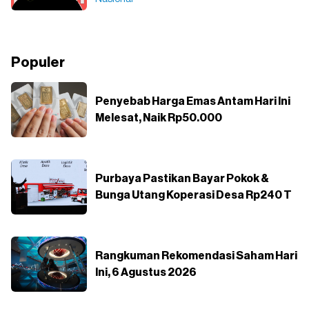
Populer
Penyebab Harga Emas Antam Hari Ini
Melesat, Naik Rp50.000
Purbaya Pastikan Bayar Pokok &
Bunga Utang Koperasi Desa Rp240 T
Rangkuman Rekomendasi Saham Hari
Ini, 6 Agustus 2026