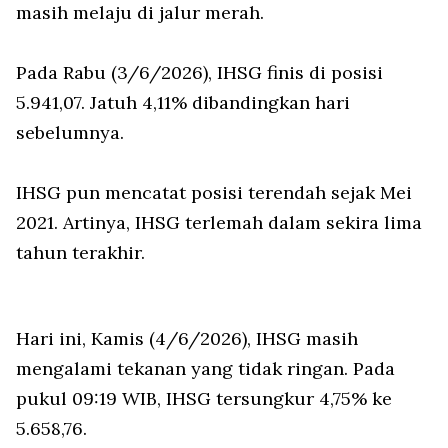
masih melaju di jalur merah.
Pada Rabu (3/6/2026), IHSG finis di posisi
5.941,07. Jatuh 4,11% dibandingkan hari
sebelumnya.
IHSG pun mencatat posisi terendah sejak Mei
2021. Artinya, IHSG terlemah dalam sekira lima
tahun terakhir.
Hari ini, Kamis (4/6/2026), IHSG masih
mengalami tekanan yang tidak ringan. Pada
pukul 09:19 WIB, IHSG tersungkur 4,75% ke
5.658,76.