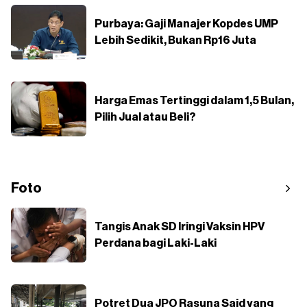
Purbaya: Gaji Manajer Kopdes UMP
Lebih Sedikit, Bukan Rp16 Juta
Harga Emas Tertinggi dalam 1,5 Bulan,
Pilih Jual atau Beli?
Foto
Tangis Anak SD Iringi Vaksin HPV
Perdana bagi Laki-Laki
Potret Dua JPO Rasuna Said yang