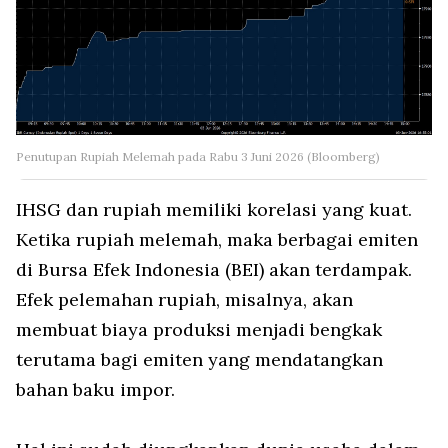
Penutupan Rupiah Melemah pada Rabu 3 Juni 2026 (Bloomberg)
IHSG dan rupiah memiliki korelasi yang kuat.
Ketika rupiah melemah, maka berbagai emiten
di Bursa Efek Indonesia (BEI) akan terdampak.
Efek pelemahan rupiah, misalnya, akan
membuat biaya produksi menjadi bengkak
terutama bagi emiten yang mendatangkan
bahan baku impor.