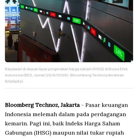
Karyawan di depan layar pergerakan harga saham (IHSG) di Bursa Efek
Indonesia (BEI), Jumat (22/6/2026). (Bloomberg Technoz/Andrean
Kristianto)
Bloomberg Technoz, Jakarta
- Pasar keuangan
Indonesia melemah dalam pada perdagangan
kemarin. Pagi ini, baik Indeks Harga Saham
Gabungan (IHSG) maupun nilai tukar rupiah