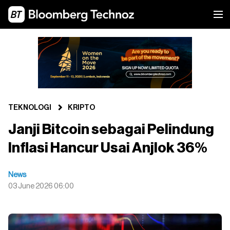
TEKNOLOGI
KRIPTO
Janji Bitcoin sebagai Pelindung
Inflasi Hancur Usai Anjlok 36%
News
03 June 2026 06:00