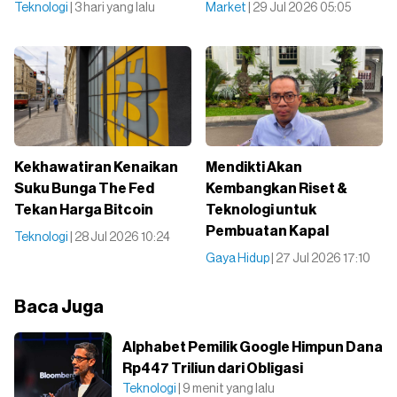
Teknologi
| 3 hari yang lalu
Market
| 29 Jul 2026 05:05
Kekhawatiran Kenaikan
Mendikti Akan
Suku Bunga The Fed
Kembangkan Riset &
Tekan Harga Bitcoin
Teknologi untuk
Pembuatan Kapal
Teknologi
| 28 Jul 2026 10:24
Gaya Hidup
| 27 Jul 2026 17:10
Baca Juga
Alphabet Pemilik Google Himpun Dana
Rp447 Triliun dari Obligasi
Teknologi
| 9 menit yang lalu