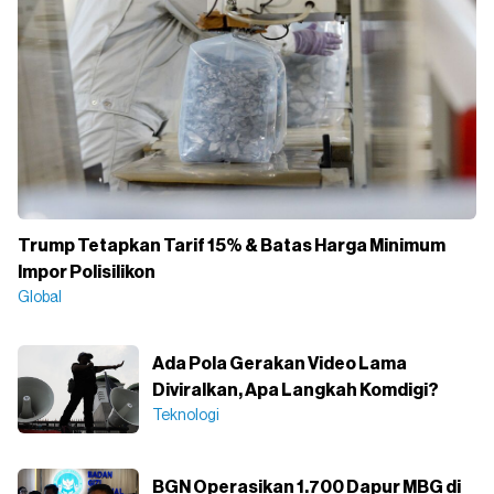
Trump Tetapkan Tarif 15% & Batas Harga Minimum
Impor Polisilikon
Global
Ada Pola Gerakan Video Lama
Diviralkan, Apa Langkah Komdigi?
Teknologi
BGN Operasikan 1.700 Dapur MBG di