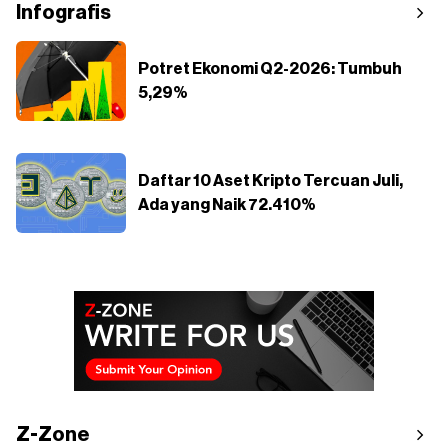
Infografis
Potret Ekonomi Q2-2026: Tumbuh
5,29%
Daftar 10 Aset Kripto Tercuan Juli,
Ada yang Naik 72.410%
Z-Zone