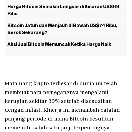
Harga Bitcoin Semakin Longsor di Kisaran US$69
Ribu
Bitcoin Jatuh dan Menjauh di Bawah US$74 Ribu,
Serok Sekarang?
Aksi Jual Bitcoin Memuncak Ketika Harga Naik
Mata uang kripto terbesar di dunia ini telah
membuat para pemegangnya mengalami
kerugian sekitar 39% setelah disesuaikan
dengan inflasi. Kinerja ini menambah catatan
panjang periode di mana Bitcoin kesulitan
memenuhi salah satu janji terpentingnya: