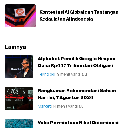
Kontestasi AI Global dan Tantangan
Kedaulatan AI Indonesia
Lainnya
Alphabet Pemilik Google Himpun
Dana Rp447 Triliun dari Obligasi
Teknologi
| 9 menit yang lalu
Rangkuman Rekomendasi Saham
Hari Ini, 7 Agustus 2026
Market
| 14 menit yang lalu
Vale: Permintaan Nikel Didominasi