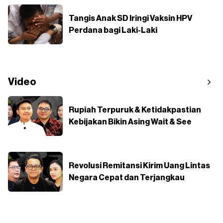
Tangis Anak SD Iringi Vaksin HPV
Perdana bagi Laki-Laki
Video
Rupiah Terpuruk & Ketidakpastian
Kebijakan Bikin Asing Wait & See
Revolusi Remitansi Kirim Uang Lintas
Negara Cepat dan Terjangkau