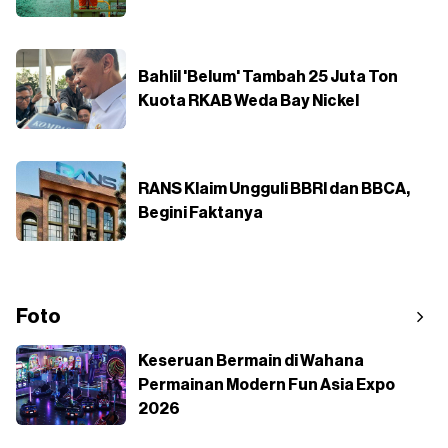
Bahlil 'Belum' Tambah 25 Juta Ton
Kuota RKAB Weda Bay Nickel
RANS Klaim Ungguli BBRI dan BBCA,
Begini Faktanya
Foto
Keseruan Bermain di Wahana
Permainan Modern Fun Asia Expo
2026