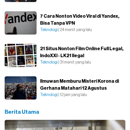
7 Cara Nonton Video Viral di Yandex,
Bisa Tanpa VPN
Teknologi
| 24 menit yang lalu
21 Situs Nonton Film Online Full Legal,
IndoXXI - LK21 Ilegal
Teknologi
| 31 menit yang lalu
Ilmuwan Memburu Misteri Korona di
Gerhana Matahari 12 Agustus
Teknologi
| 12 jam yang lalu
Berita Utama