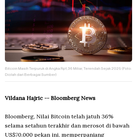
Bitcoin Masih Terpuruk di Angka Rp1,36 Miliar, Terendah Sejak 2025 (Foto:
Diolah dari Berbagai Sumber)
Vildana Hajric -- Bloomberg News
Bloomberg, Nilai Bitcoin telah jatuh 36%
selama setahun terakhir dan merosot di bawah
US$70.000 pekan ini, memperpanjang