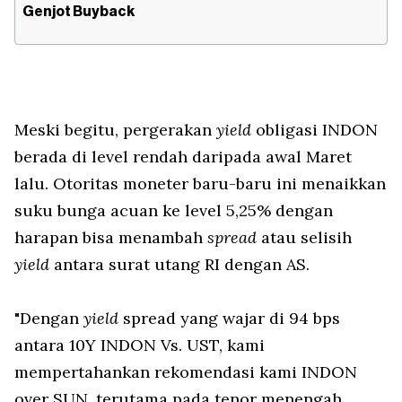
Genjot Buyback
Meski begitu, pergerakan
yield
obligasi INDON
berada di level rendah daripada awal Maret
lalu. Otoritas moneter baru-baru ini menaikkan
suku bunga acuan ke level 5,25% dengan
harapan bisa menambah
spread
atau selisih
yield
antara surat utang RI dengan AS.
"Dengan
yield
spread yang wajar di 94 bps
antara 10Y INDON Vs. UST, kami
mempertahankan rekomendasi kami INDON
over SUN, terutama pada tenor menengah