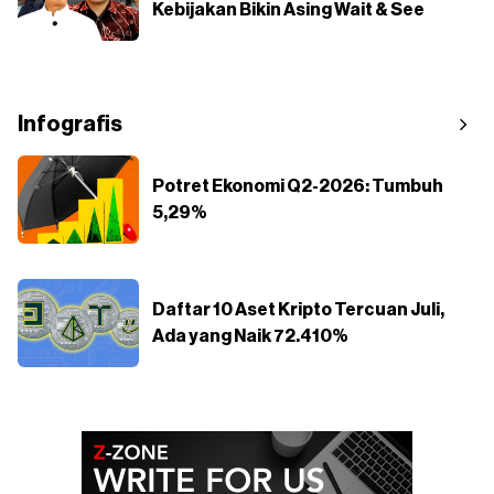
Kebijakan Bikin Asing Wait & See
Infografis
Potret Ekonomi Q2-2026: Tumbuh
5,29%
Daftar 10 Aset Kripto Tercuan Juli,
Ada yang Naik 72.410%