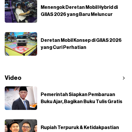
Menengok Deretan Mobil Hybrid di
GIIAS 2026 yang Baru Meluncur
Deretan Mobil Konsep di GIIAS 2026
yang Curi Perhatian
Video
Pemerintah Siapkan Pembaruan
Buku Ajar, Bagikan Buku Tulis Gratis
Rupiah Terpuruk & Ketidakpastian