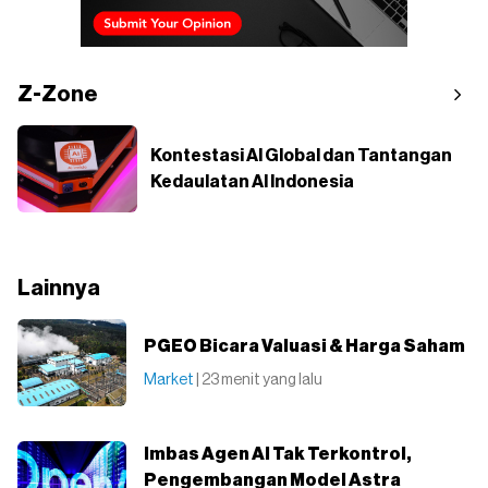
Z-Zone
Kontestasi AI Global dan Tantangan
Kedaulatan AI Indonesia
Lainnya
PGEO Bicara Valuasi & Harga Saham
Market
| 23 menit yang lalu
Imbas Agen AI Tak Terkontrol,
Pengembangan Model Astra