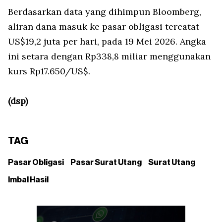
Berdasarkan data yang dihimpun Bloomberg,
aliran dana masuk ke pasar obligasi tercatat
US$19,2 juta per hari, pada 19 Mei 2026. Angka
ini setara dengan Rp338,8 miliar menggunakan
kurs Rp17.650/US$.
(dsp)
TAG
Pasar Obligasi
Pasar Surat Utang
Surat Utang
Imbal Hasil