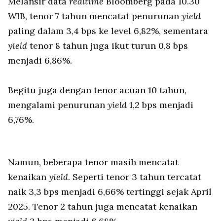
Melansir data
realtime
Bloomberg pada 10.30
WIB, tenor 7 tahun mencatat penurunan
yield
paling dalam 3,4 bps ke level 6,82%, sementara
yield
tenor 8 tahun juga ikut turun 0,8 bps
menjadi 6,86%.
Begitu juga dengan tenor acuan 10 tahun,
mengalami penurunan
yield
1,2 bps menjadi
6,76%.
Namun, beberapa tenor masih mencatat
kenaikan
yield
. Seperti tenor 3 tahun tercatat
naik 3,3 bps menjadi 6,66% tertinggi sejak April
2025. Tenor 2 tahun juga mencatat kenaikan