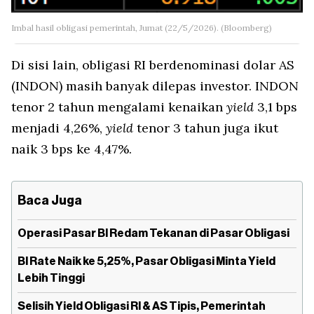
Imbal hasil obligasi pemerintah, Jumat (22/5/2026). (Bloomberg)
Di sisi lain, obligasi RI berdenominasi dolar AS
(INDON) masih banyak dilepas investor. INDON
tenor 2 tahun mengalami kenaikan
yield
3,1 bps
menjadi 4,26%,
yield
tenor 3 tahun juga ikut
naik 3 bps ke 4,47%.
Baca Juga
Operasi Pasar BI Redam Tekanan di Pasar Obligasi
BI Rate Naik ke 5,25%, Pasar Obligasi Minta Yield
Lebih Tinggi
Selisih Yield Obligasi RI & AS Tipis, Pemerintah