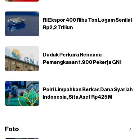
RI Ekspor 400 Ribu Ton Logam Senilai
Rp2,2 Triliun
Duduk Perkara Rencana
Pemangkasan 1.900 Pekerja GNI
Polri Limpahkan Berkas Dana Syariah
Indonesia, Sita Aset Rp425 M
Foto