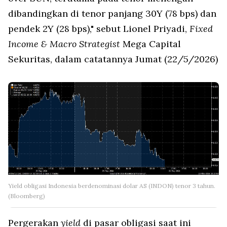
dibandingkan di tenor panjang 30Y (78 bps) dan
pendek 2Y (28 bps)," sebut Lionel Priyadi,
Fixed
Income & Macro Strategist
Mega Capital
Sekuritas, dalam catatannya Jumat (22/5/2026)
Yield obligasi Indonesia berdenominasi dolar AS (INDON) tenor 3 tahun.
(Bloomberg)
Pergerakan
yield
di pasar obligasi saat ini