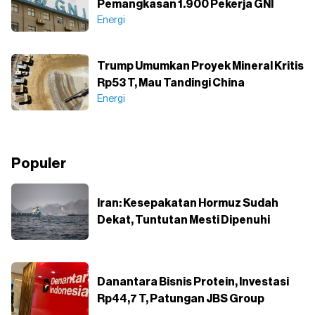
Pemangkasan 1.900 Pekerja GNI
Energi
Trump Umumkan Proyek Mineral Kritis
Rp53 T, Mau Tandingi China
Energi
Populer
Iran: Kesepakatan Hormuz Sudah
Dekat, Tuntutan Mesti Dipenuhi
Danantara Bisnis Protein, Investasi
Rp44,7 T, Patungan JBS Group