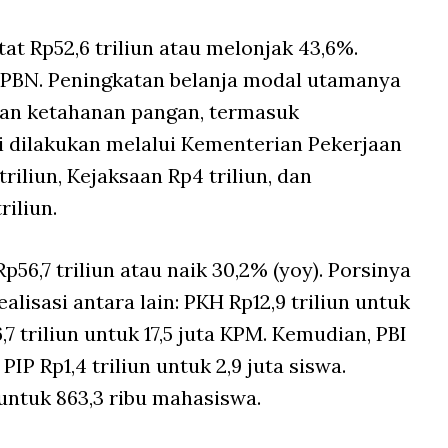
tat Rp52,6 triliun atau melonjak 43,6%.
 APBN. Peningkatan belanja modal utamanya
an ketahanan pangan, termasuk
ni dilakukan melalui Kementerian Pekerjaan
triliun, Kejaksaan Rp4 triliun, dan
iliun.
Rp56,7 triliun atau naik 30,2% (yoy). Porsinya
lisasi antara lain: PKH Rp12,9 triliun untuk
7 triliun untuk 17,5 juta KPM. Kemudian, PBI
 PIP Rp1,4 triliun untuk 2,9 juta siswa.
n untuk 863,3 ribu mahasiswa.