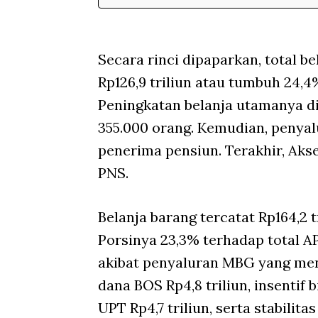
Secara rinci dipaparkan, total b
Rp126,9 triliun atau tumbuh 24,4
Peningkatan belanja utamanya d
355.000 orang. Kemudian, penya
penerima pensiun. Terakhir, Aks
PNS.
Belanja barang tercatat Rp164,2 t
Porsinya 23,3% terhadap total A
akibat penyaluran MBG yang menc
dana BOS Rp4,8 triliun, insentif 
UPT Rp4,7 triliun, serta stabilita