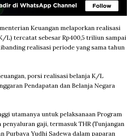
menterian Keuangan melaporkan realisasi
L) tercatat sebesar Rp400,5 triliun sampai
dibanding realisasi periode yang sama tahun
uangan, porsi realisasi belanja K/L
Anggaran Pendapatan dan Belanja Negara
tinggi utamanya untuk pelaksanaan Program
a penyaluran gaji, termasuk THR (Tunjangan
gan Purbaya Yudhi Sadewa dalam paparan