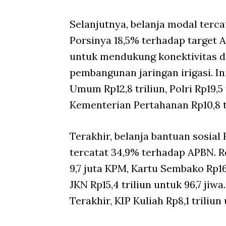
Selanjutnya, belanja modal terca
Porsinya 18,5% terhadap target
untuk mendukung konektivitas d
pembangunan jaringan irigasi. I
Umum Rp12,8 triliun, Polri Rp19,5 
Kementerian Pertahanan Rp10,8 tr
Terakhir, belanja bantuan sosial 
tercatat 34,9% terhadap APBN. Rea
9,7 juta KPM, Kartu Sembako Rp16,
JKN Rp15,4 triliun untuk 96,7 jiwa.
Terakhir, KIP Kuliah Rp8,1 triliu