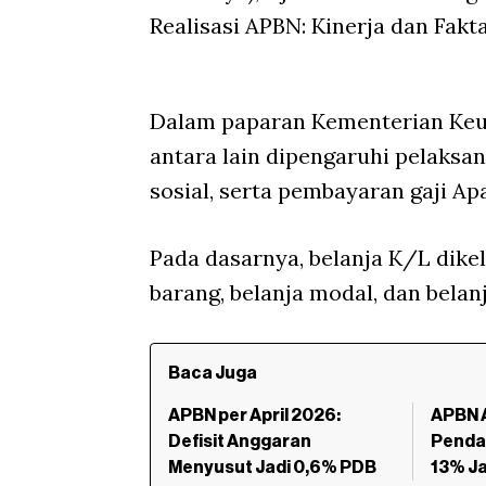
Realisasi APBN: Kinerja dan Fakt
Dalam paparan Kementerian Keua
antara lain dipengaruhi pelaks
sosial, serta pembayaran gaji Ap
Pada dasarnya, belanja K/L dike
barang, belanja modal, dan belanj
Baca Juga
APBN per April 2026:
APBN A
Defisit Anggaran
Penda
Menyusut Jadi 0,6% PDB
13% Ja