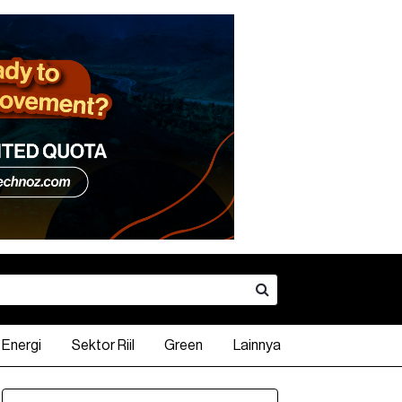
Energi
Sektor Riil
Green
Lainnya