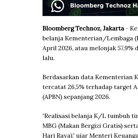
Bloomberg Technoz, Jakarta
- Ke
belanja Kementerian/Lembaga (K/
April 2026, atau melonjak 57,9% 
lalu.
Berdasarkan data Kementerian Ke
tercatat 26,5% terhadap target 
(APBN) sepanjang 2026.
"Realisasi belanja K/L tumbuh 
MBG (Makan Bergizi Gratis) sert
Hari Raya)," ujar Menteri Keuan