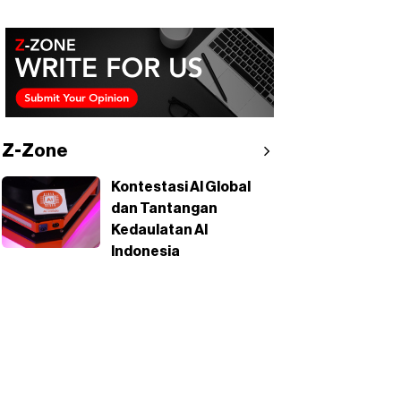
Z-Zone
Kontestasi AI Global
dan Tantangan
Kedaulatan AI
Indonesia