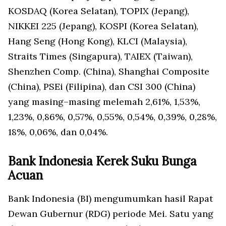
KOSDAQ (Korea Selatan), TOPIX (Jepang),
NIKKEI 225 (Jepang), KOSPI (Korea Selatan),
Hang Seng (Hong Kong), KLCI (Malaysia),
Straits Times (Singapura), TAIEX (Taiwan),
Shenzhen Comp. (China), Shanghai Composite
(China), PSEi (Filipina), dan CSI 300 (China)
yang masing–masing melemah 2,61%, 1,53%,
1,23%, 0,86%, 0,57%, 0,55%, 0,54%, 0,39%, 0,28%,
18%, 0,06%, dan 0,04%.
Bank Indonesia Kerek Suku Bunga
Acuan
Bank Indonesia (BI) mengumumkan hasil Rapat
Dewan Gubernur (RDG) periode Mei. Satu yang