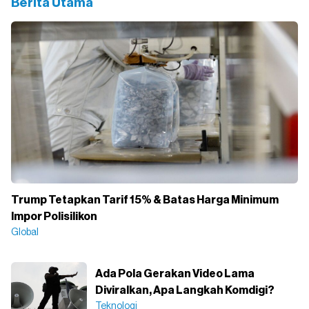
Berita Utama
Trump Tetapkan Tarif 15% & Batas Harga Minimum
Impor Polisilikon
Global
Ada Pola Gerakan Video Lama
Diviralkan, Apa Langkah Komdigi?
Teknologi