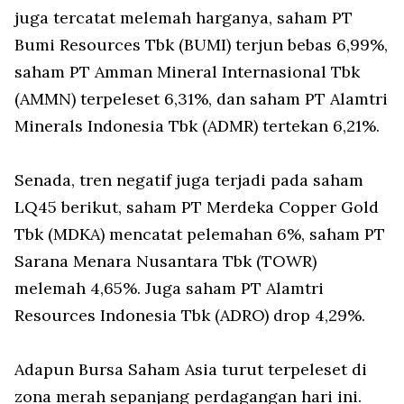
juga tercatat melemah harganya, saham PT
Bumi Resources Tbk (BUMI) terjun bebas 6,99%,
saham PT Amman Mineral Internasional Tbk
(AMMN) terpeleset 6,31%, dan saham PT Alamtri
Minerals Indonesia Tbk (ADMR) tertekan 6,21%.
Senada, tren negatif juga terjadi pada saham
LQ45 berikut, saham PT Merdeka Copper Gold
Tbk (MDKA) mencatat pelemahan 6%, saham PT
Sarana Menara Nusantara Tbk (TOWR)
melemah 4,65%. Juga saham PT Alamtri
Resources Indonesia Tbk (ADRO) drop 4,29%.
Adapun Bursa Saham Asia turut terpeleset di
zona merah sepanjang perdagangan hari ini.