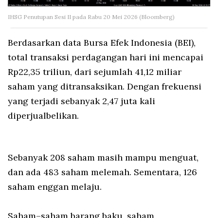
IHSG Penutupan Sesi II pada Rabu 20 Mei 2026 (Bloomberg)
Berdasarkan data Bursa Efek Indonesia (BEI),
total transaksi perdagangan hari ini mencapai
Rp22,35 triliun, dari sejumlah 41,12 miliar
saham yang ditransaksikan. Dengan frekuensi
yang terjadi sebanyak 2,47 juta kali
diperjualbelikan.
Sebanyak 208 saham masih mampu menguat,
dan ada 483 saham melemah. Sementara, 126
saham enggan melaju.
Saham–saham barang baku, saham