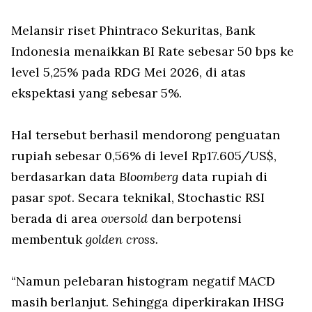
Melansir riset Phintraco Sekuritas, Bank
Indonesia menaikkan BI Rate sebesar 50 bps ke
level 5,25% pada RDG Mei 2026, di atas
ekspektasi yang sebesar 5%.
Hal tersebut berhasil mendorong penguatan
rupiah sebesar 0,56% di level Rp17.605/US$,
berdasarkan data
Bloomberg
data rupiah di
pasar
spot
. Secara teknikal, Stochastic RSI
berada di area
oversold
dan berpotensi
membentuk
golden cross.
“Namun pelebaran histogram negatif MACD
masih berlanjut. Sehingga diperkirakan IHSG