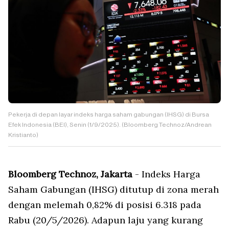
Pekerja di depan layar indeks harga saham gabungan (IHSG) di Bursa
Efek Indonesia (BEI), Senin (1/9/2025). (Bloomberg Technoz/Andrean
Kristianto)
Bloomberg Technoz, Jakarta
- Indeks Harga
Saham Gabungan (IHSG) ditutup di zona merah
dengan melemah 0,82% di posisi 6.318 pada
Rabu (20/5/2026). Adapun laju yang kurang