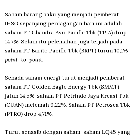
Saham barang baku yang menjadi pemberat
IHSG sepanjang perdagangan hari ini adalah
saham PT Chandra Asri Pacific Tbk (TPIA) drop
14,7%. Selain itu pelemahan juga terjadi pada
saham PT Barito Pacific Tbk (BRPT) turun 10,1%
point–to–point.
Senada saham energi turut menjadi pemberat,
saham PT Golden Eagle Energy Tbk (SMMT)
jatuh 14,5%, saham PT Petrindo Jaya Kreasi Tbk
(CUAN) melemah 9,22%. Saham PT Petrosea Tbk
(PTRO) drop 4,71%.
Turut senasib dengan saham–saham LQ45 yang