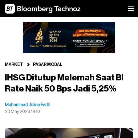
MARKET
PASAR MODAL
IHSG Ditutup Melemah Saat BI
Rate Naik 50 Bps Jadi 5,25%
Muhammad Julian Fadli
20 May 2026 18:10