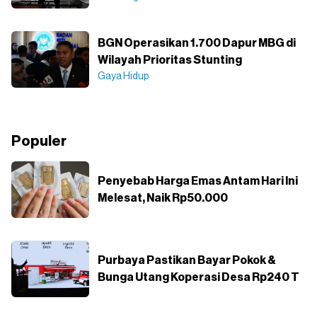
BGN Operasikan 1.700 Dapur MBG di
Wilayah Prioritas Stunting
Gaya Hidup
Populer
Penyebab Harga Emas Antam Hari Ini
Melesat, Naik Rp50.000
Purbaya Pastikan Bayar Pokok &
Bunga Utang Koperasi Desa Rp240 T