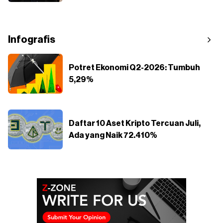
Infografis
Potret Ekonomi Q2-2026: Tumbuh
5,29%
Daftar 10 Aset Kripto Tercuan Juli,
Ada yang Naik 72.410%