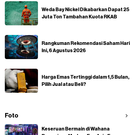
Weda Bay Nickel Dikabarkan Dapat 25
Juta Ton Tambahan Kuota RKAB
Rangkuman Rekomendasi Saham Hari
Ini, 6 Agustus 2026
Harga Emas Tertinggi dalam 1,5 Bulan,
Pilih Jual atau Beli?
Foto
Keseruan Bermain di Wahana