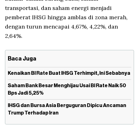
transportasi, dan saham energi menjadi
pemberat IHSG hingga amblas di zona merah,
dengan turun mencapai 4,67%, 4,22%, dan
2,64%.
Baca Juga
Kenaikan BI Rate Buat IHSG Terhimpit, Ini Sebabnya
Saham Bank Besar Menghijau Usai BI Rate Naik 50
Bps Jadi 5,25%
IHSG dan Bursa Asia Berguguran Dipicu Ancaman
Trump Terhadap Iran