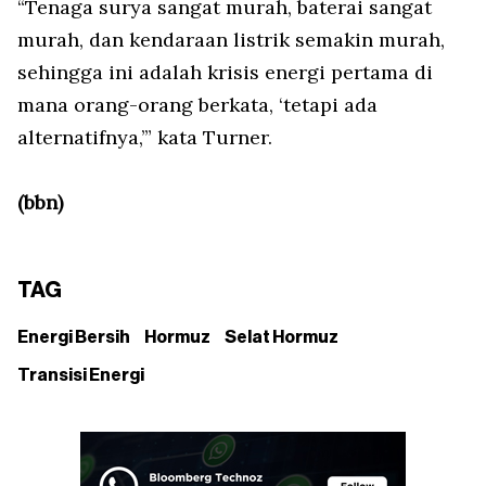
“Tenaga surya sangat murah, baterai sangat
murah, dan kendaraan listrik semakin murah,
sehingga ini adalah krisis energi pertama di
mana orang-orang berkata, ‘tetapi ada
alternatifnya,’” kata Turner.
(bbn)
TAG
Energi Bersih
Hormuz
Selat Hormuz
Transisi Energi