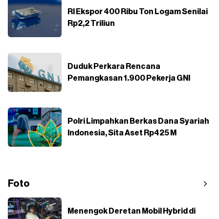
RI Ekspor 400 Ribu Ton Logam Senilai
Rp2,2 Triliun
Duduk Perkara Rencana
Pemangkasan 1.900 Pekerja GNI
Polri Limpahkan Berkas Dana Syariah
Indonesia, Sita Aset Rp425 M
Foto
Menengok Deretan Mobil Hybrid di