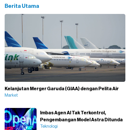
Berita Utama
Kelanjutan Merger Garuda (GIAA) dengan Pelita Air
Market
Imbas Agen AI Tak Terkontrol,
Pengembangan Model Astra Ditunda
Teknologi