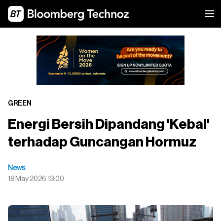
GREEN
Energi Bersih Dipandang 'Kebal'
terhadap Guncangan Hormuz
News
18 May 2026 13:00