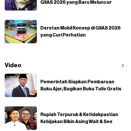
GIIAS 2026 yang Baru Meluncur
Deretan Mobil Konsep di GIIAS 2026
yang Curi Perhatian
Video
Pemerintah Siapkan Pembaruan
Buku Ajar, Bagikan Buku Tulis Gratis
Rupiah Terpuruk & Ketidakpastian
Kebijakan Bikin Asing Wait & See