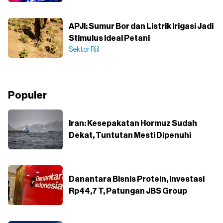
APJI: Sumur Bor dan Listrik Irigasi Jadi
Stimulus Ideal Petani
Sektor Riil
Populer
Iran: Kesepakatan Hormuz Sudah
Dekat, Tuntutan Mesti Dipenuhi
Danantara Bisnis Protein, Investasi
Rp44,7 T, Patungan JBS Group