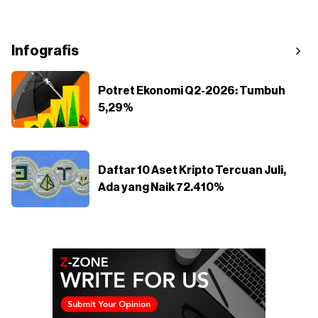
Infografis
Potret Ekonomi Q2-2026: Tumbuh
5,29%
Daftar 10 Aset Kripto Tercuan Juli,
Ada yang Naik 72.410%