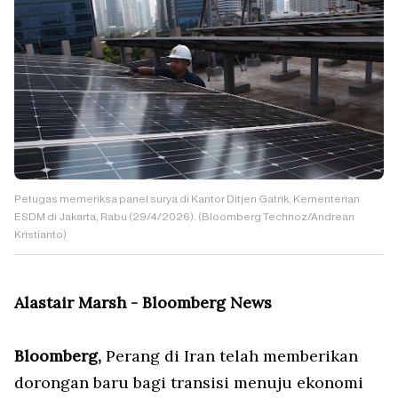
Petugas memeriksa panel surya di Kantor Ditjen Gatrik, Kementerian
ESDM di Jakarta, Rabu (29/4/2026). (Bloomberg Technoz/Andrean
Kristianto)
Alastair Marsh - Bloomberg News
Bloomberg,
Perang di Iran telah memberikan
dorongan baru bagi transisi menuju ekonomi