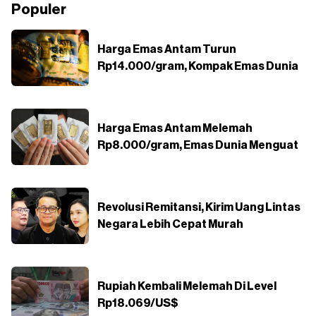
Populer
Harga Emas Antam Turun
Rp14.000/gram, Kompak Emas Dunia
Harga Emas Antam Melemah
Rp8.000/gram, Emas Dunia Menguat
Revolusi Remitansi, Kirim Uang Lintas
Negara Lebih Cepat Murah
Rupiah Kembali Melemah Di Level
Rp18.069/US$