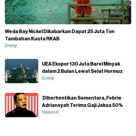
Weda Bay Nickel Dikabarkan Dapat 25 Juta Ton
Tambahan Kuota RKAB
Energi
UEA Ekspor 130 Juta Barel Minyak
dalam 2 Bulan Lewat Selat Hormuz
Energi
Diberhentikan Sementara, Febrie
Adriansyah Terima Gaji Jaksa 50%
Nasional