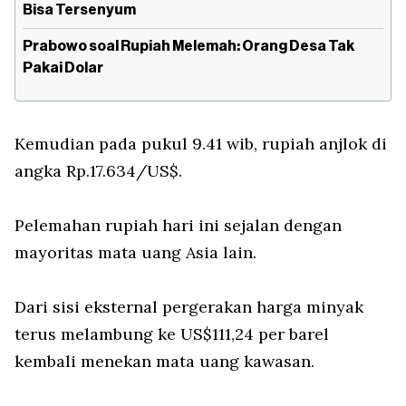
Bisa Tersenyum
Prabowo soal Rupiah Melemah: Orang Desa Tak
Pakai Dolar
Kemudian pada pukul 9.41 wib, rupiah anjlok di
angka Rp.17.634/US$.
Pelemahan rupiah hari ini sejalan dengan
mayoritas mata uang Asia lain.
Dari sisi eksternal pergerakan harga minyak
terus melambung ke US$111,24 per barel
kembali menekan mata uang kawasan.