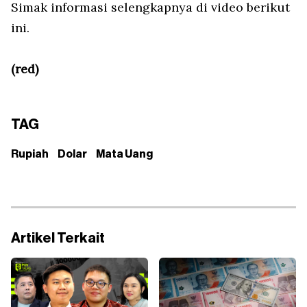
Simak informasi selengkapnya di video berikut
ini.
(red)
TAG
Rupiah
Dolar
Mata Uang
Artikel Terkait