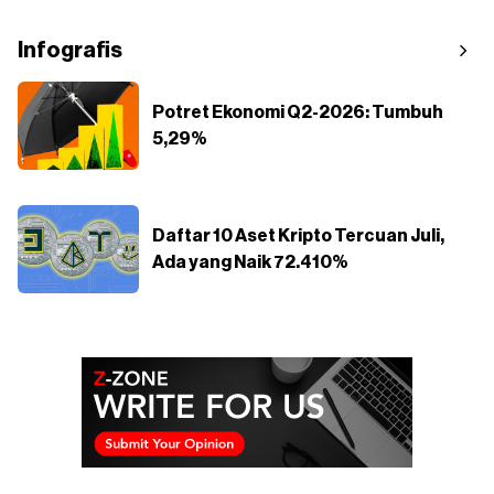
Infografis
Potret Ekonomi Q2-2026: Tumbuh
5,29%
Daftar 10 Aset Kripto Tercuan Juli,
Ada yang Naik 72.410%