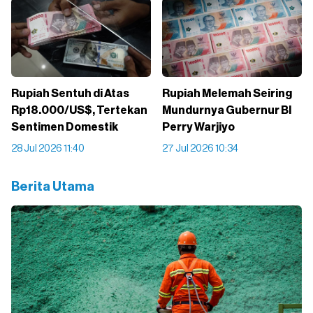
Rupiah Sentuh di Atas
Rupiah Melemah Seiring
Rp18.000/US$, Tertekan
Mundurnya Gubernur BI
Sentimen Domestik
Perry Warjiyo
28 Jul 2026 11:40
27 Jul 2026 10:34
Berita Utama