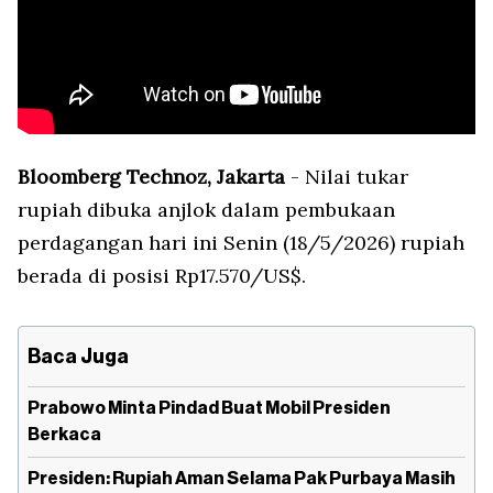
Bloomberg Technoz, Jakarta
- Nilai tukar
rupiah dibuka anjlok dalam pembukaan
perdagangan hari ini Senin (18/5/2026) rupiah
berada di posisi Rp17.570/US$.
Baca Juga
Prabowo Minta Pindad Buat Mobil Presiden
Berkaca
Presiden: Rupiah Aman Selama Pak Purbaya Masih