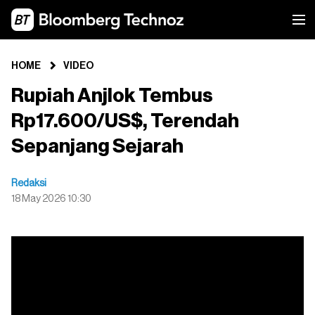
HOME
VIDEO
Rupiah Anjlok Tembus
Rp17.600/US$, Terendah
Sepanjang Sejarah
Redaksi
18 May 2026 10:30