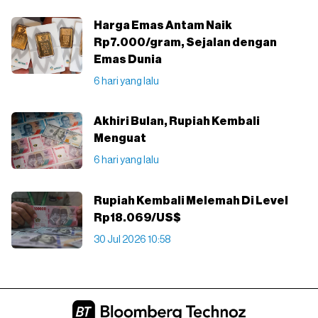
Harga Emas Antam Naik
Rp7.000/gram, Sejalan dengan
Emas Dunia
6 hari yang lalu
Akhiri Bulan, Rupiah Kembali
Menguat
6 hari yang lalu
Rupiah Kembali Melemah Di Level
Rp18.069/US$
30 Jul 2026 10:58