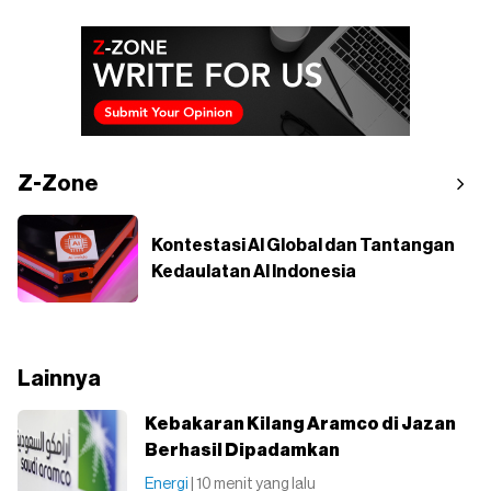
Z-Zone
Kontestasi AI Global dan Tantangan
Kedaulatan AI Indonesia
Lainnya
Kebakaran Kilang Aramco di Jazan
Berhasil Dipadamkan
Energi
| 10 menit yang lalu