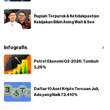
Rupiah Terpuruk & Ketidakpastian
Kebijakan Bikin Asing Wait & See
Infografis
Potret Ekonomi Q2-2026: Tumbuh
5,29%
Daftar 10 Aset Kripto Tercuan Juli,
Ada yang Naik 72.410%