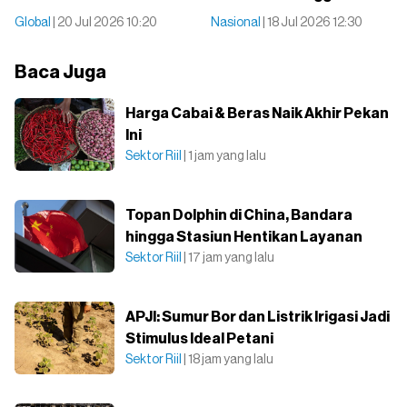
Global
| 20 Jul 2026 10:20
Nasional
| 18 Jul 2026 12:30
Baca Juga
Harga Cabai & Beras Naik Akhir Pekan
Ini
Sektor Riil
| 1 jam yang lalu
Topan Dolphin di China, Bandara
hingga Stasiun Hentikan Layanan
Sektor Riil
| 17 jam yang lalu
APJI: Sumur Bor dan Listrik Irigasi Jadi
Stimulus Ideal Petani
Sektor Riil
| 18 jam yang lalu