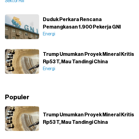
Sektor Riil
Duduk Perkara Rencana
Pemangkasan 1.900 Pekerja GNI
Energi
Trump Umumkan Proyek Mineral Kritis
Rp53 T, Mau Tandingi China
Energi
Populer
Trump Umumkan Proyek Mineral Kritis
Rp53 T, Mau Tandingi China