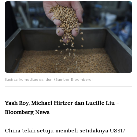
Ilustrasi komoditas gandum (Sumber: Bloomberg)
Yash Roy, Michael Hirtzer dan Lucille Liu -
Bloomberg News
China telah setuju membeli setidaknya US$17