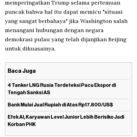
memperingatkan Trump selama pertemuan
puncak bahwa hal itu dapat memicu "situasi
yang sangat berbahaya" jika Washington salah
menangani hubungan dengan negara
demokrasi pulau yang telah dijanjikan Beijing
untuk dikuasainya.
Baca Juga
4 Tanker LNG Rusia Terdeteksi Pacu Ekspor di
Tengah Sanksi AS
Bank Mulai Jual Rupiah di Atas Rp17.800/US$
Efek AI, Karyawan Level Junior Lebih Berisiko Jadi
Korban PHK