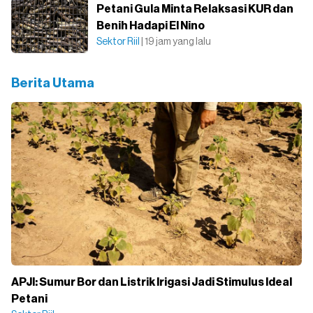
Petani Gula Minta Relaksasi KUR dan
Benih Hadapi El Nino
Sektor Riil
| 19 jam yang lalu
Berita Utama
APJI: Sumur Bor dan Listrik Irigasi Jadi Stimulus Ideal
Petani