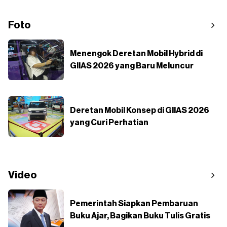
Foto
Menengok Deretan Mobil Hybrid di
GIIAS 2026 yang Baru Meluncur
Deretan Mobil Konsep di GIIAS 2026
yang Curi Perhatian
Video
Pemerintah Siapkan Pembaruan
Buku Ajar, Bagikan Buku Tulis Gratis