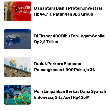
Danantara Bisnis Protein, Investasi
Rp44,7 T, Patungan JBS Group
RI Ekspor 400 Ribu Ton Logam Senilai
Rp2,2 Triliun
Duduk Perkara Rencana
Pemangkasan 1.900 Pekerja GNI
Polri Limpahkan Berkas Dana Syariah
Indonesia, Sita Aset Rp425 M