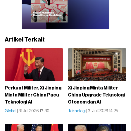
Artikel Terkait
Perkuat Militer, Xi Jinping
Xi Jinping Minta Militer
Minta Militer China Pacu
China Upgrade Teknologi
Teknologi AI
Otonom dan AI
Global
| 31 Jul 2026 17:30
Teknologi
| 31 Jul 2026 14:25