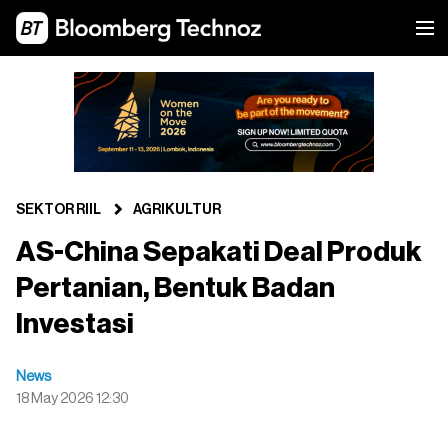
SEKTOR RIIL
AGRIKULTUR
AS-China Sepakati Deal Produk
Pertanian, Bentuk Badan
Investasi
News
18 May 2026 12:30