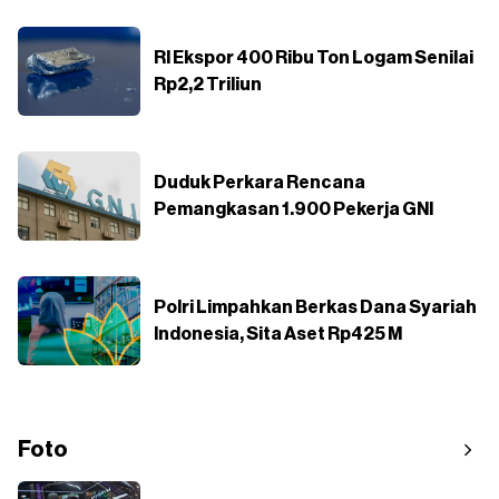
RI Ekspor 400 Ribu Ton Logam Senilai
Rp2,2 Triliun
Duduk Perkara Rencana
Pemangkasan 1.900 Pekerja GNI
Polri Limpahkan Berkas Dana Syariah
Indonesia, Sita Aset Rp425 M
Foto