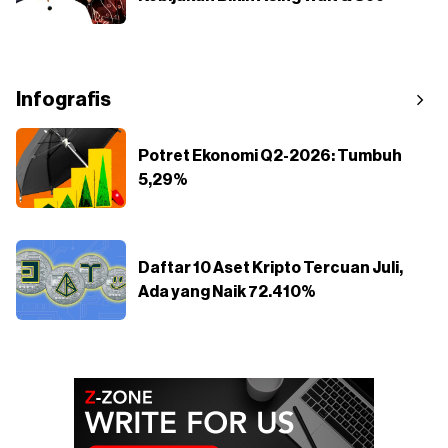
Infografis
Potret Ekonomi Q2-2026: Tumbuh
5,29%
Daftar 10 Aset Kripto Tercuan Juli,
Ada yang Naik 72.410%