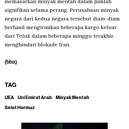
memasarkan minyak mentah dalam jumlah
signifikan selama perang. Perusahaan minyak
negara dari kedua negara tersebut diam-diam
berhasil mengirimkan beberapa kargo keluar
dari Teluk dalam beberapa minggu terakhir,
menghindari blokade Iran.
(bbn)
TAG
UEA
Uni Emirat Arab
Minyak Mentah
Selat Hormuz