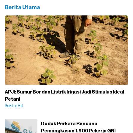
Berita Utama
APJI: Sumur Bor dan Listrik Irigasi Jadi Stimulus Ideal
Petani
Sektor Riil
Duduk Perkara Rencana
Pemangkasan 1.900 Pekerja GNI