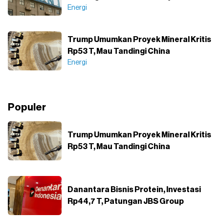
Energi
Trump Umumkan Proyek Mineral Kritis
Rp53 T, Mau Tandingi China
Energi
Populer
Trump Umumkan Proyek Mineral Kritis
Rp53 T, Mau Tandingi China
Danantara Bisnis Protein, Investasi
Rp44,7 T, Patungan JBS Group