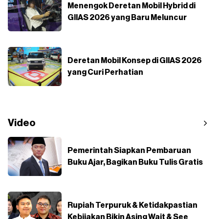
Menengok Deretan Mobil Hybrid di
GIIAS 2026 yang Baru Meluncur
Deretan Mobil Konsep di GIIAS 2026
yang Curi Perhatian
Video
Pemerintah Siapkan Pembaruan
Buku Ajar, Bagikan Buku Tulis Gratis
Rupiah Terpuruk & Ketidakpastian
Kebijakan Bikin Asing Wait & See