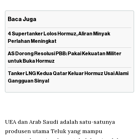
Baca Juga
4 Supertanker Lolos Hormuz, Aliran Minyak
Perlahan Meningkat
AS Dorong Resolusi PBB: Pakai Kekuatan Militer
untuk Buka Hormuz
Tanker LNG Kedua Qatar Keluar Hormuz Usai Alami
Gangguan Sinyal
UEA dan Arab Saudi adalah satu-satunya
produsen utama Teluk yang mampu