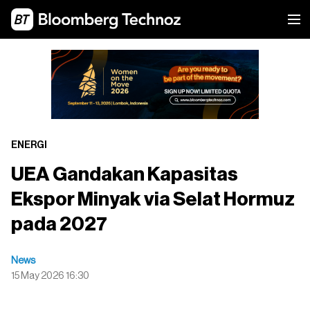
ENERGI
UEA Gandakan Kapasitas
Ekspor Minyak via Selat Hormuz
pada 2027
News
15 May 2026 16:30