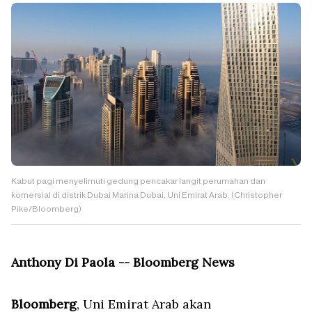
Kabut pagi menyelimuti gedung pencakar langit perumahan dan
komersial di distrik Dubai Marina Dubai, Uni Emirat Arab. (Christopher
Pike/Bloomberg)
Anthony Di Paola -- Bloomberg News
Bloomberg
, Uni Emirat Arab akan