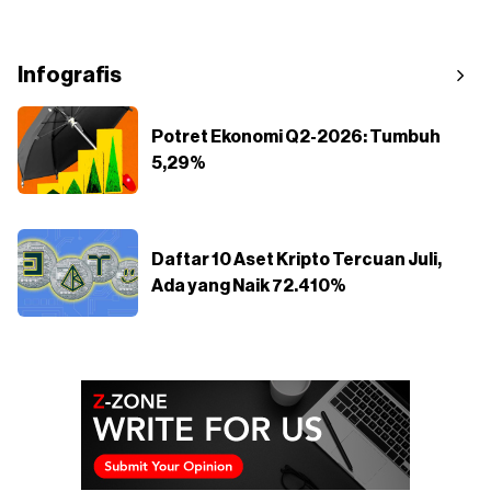
Infografis
Potret Ekonomi Q2-2026: Tumbuh
5,29%
Daftar 10 Aset Kripto Tercuan Juli,
Ada yang Naik 72.410%