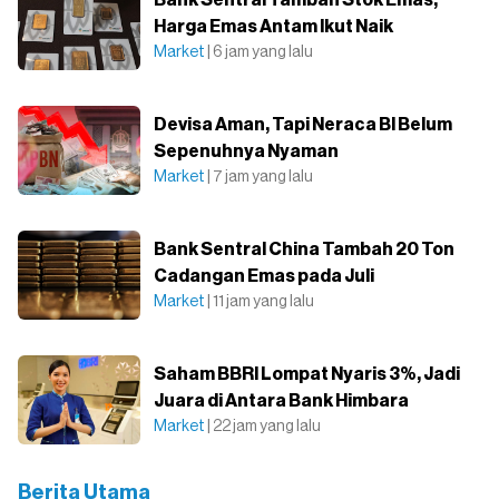
Harga Emas Antam Ikut Naik
Market
| 6 jam yang lalu
Devisa Aman, Tapi Neraca BI Belum
Sepenuhnya Nyaman
Market
| 7 jam yang lalu
Bank Sentral China Tambah 20 Ton
Cadangan Emas pada Juli
Market
| 11 jam yang lalu
Saham BBRI Lompat Nyaris 3%, Jadi
Juara di Antara Bank Himbara
Market
| 22 jam yang lalu
Berita Utama