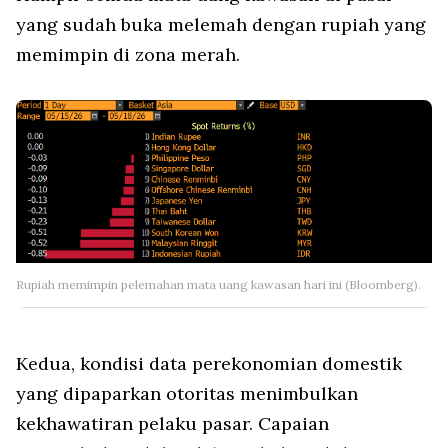
yang sudah buka melemah dengan rupiah yang
memimpin di zona merah.
Rupiah memimpin pelemahan mata uang kawasan hari ini (Bloomberg).
Kedua, kondisi data perekonomian domestik
yang dipaparkan otoritas menimbulkan
kekhawatiran pelaku pasar. Capaian