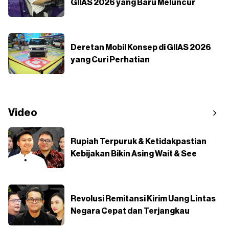
GIIAS 2026 yang Baru Meluncur
Deretan Mobil Konsep di GIIAS 2026
yang Curi Perhatian
Video
Rupiah Terpuruk & Ketidakpastian
Kebijakan Bikin Asing Wait & See
Revolusi Remitansi Kirim Uang Lintas
Negara Cepat dan Terjangkau