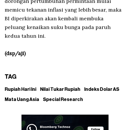
dorongan pertumbuhan permintaan mulai
memicu tekanan inflasi yang lebih besar, maka
BI diperkirakan akan kembali membuka
peluang kenaikan suku bunga pada paruh
kedua tahun ini.
(dsp/aji)
TAG
Rupiah Hari Ini
Nilai Tukar Rupiah
Indeks Dolar AS
Mata Uang Asia
Special Research