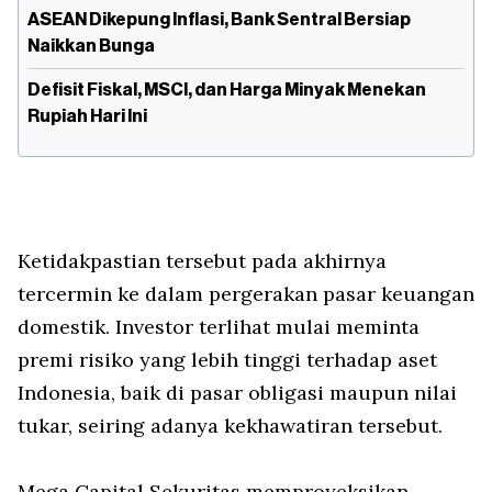
ASEAN Dikepung Inflasi, Bank Sentral Bersiap
Naikkan Bunga
Defisit Fiskal, MSCI, dan Harga Minyak Menekan
Rupiah Hari Ini
Ketidakpastian tersebut pada akhirnya
tercermin ke dalam pergerakan pasar keuangan
domestik. Investor terlihat mulai meminta
premi risiko yang lebih tinggi terhadap aset
Indonesia, baik di pasar obligasi maupun nilai
tukar, seiring adanya kekhawatiran tersebut.
Mega Capital Sekuritas memproyeksikan