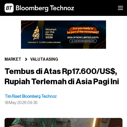
MARKET
VALUTA ASING
Tembus di Atas Rp17.600/US$,
Rupiah Terlemah di Asia Pagi Ini
Tim Riset Bloomberg Technoz
18 May 2026 09:35