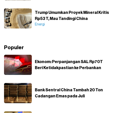
Trump Umumkan Proyek Mineral Kritis
Rp53 T, Mau Tandingi China
Energi
Populer
Ekonom: Perpanjangan SAL Rp70T
Beri Ketidakpastian ke Perbankan
Bank Sentral China Tambah 20 Ton
Cadangan Emas pada Juli