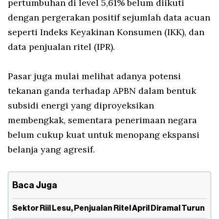
pertumbuhan di level 5,61% belum diikuti
dengan pergerakan positif sejumlah data acuan
seperti Indeks Keyakinan Konsumen (IKK), dan
data penjualan ritel (IPR).
Pasar juga mulai melihat adanya potensi
tekanan ganda terhadap APBN dalam bentuk
subsidi energi yang diproyeksikan
membengkak, sementara penerimaan negara
belum cukup kuat untuk menopang ekspansi
belanja yang agresif.
Baca Juga
Sektor Riil Lesu, Penjualan Ritel April Diramal Turun