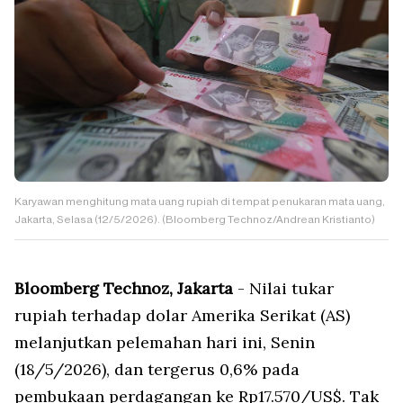
Karyawan menghitung mata uang rupiah di tempat penukaran mata uang,
Jakarta, Selasa (12/5/2026). (Bloomberg Technoz/Andrean Kristianto)
Bloomberg Technoz, Jakarta
- Nilai tukar
rupiah terhadap dolar Amerika Serikat (AS)
melanjutkan pelemahan hari ini, Senin
(18/5/2026), dan tergerus 0,6% pada
pembukaan perdagangan ke Rp17.570/US$. Tak