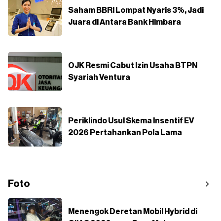
Saham BBRI Lompat Nyaris 3%, Jadi
Juara di Antara Bank Himbara
OJK Resmi Cabut Izin Usaha BTPN
Syariah Ventura
Periklindo Usul Skema Insentif EV
2026 Pertahankan Pola Lama
Foto
Menengok Deretan Mobil Hybrid di