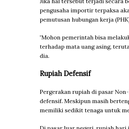
Jika hal tersebut terjadi secara
pengusaha importir terpaksa a
pemutusan hubungan kerja (PHK
"Mohon pemerintah bisa melakuka
terhadap mata uang asing, teruta
dia.
Rupiah Defensif
Pergerakan rupiah di pasar
Non-
defensif. Meskipun masih berten
memiliki sedikit tenaga untuk m
Di pasar luar negeri, rupiah hari