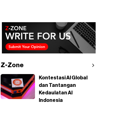
Z-Zone
Kontestasi AI Global
dan Tantangan
Kedaulatan AI
Indonesia