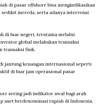
iah di pasar
offshore
bisa mengindikasikan
sedikit mereda, serta adanya intervensi
 di luar negeri, terutama melalui
nvestor global melakukan transaksi
 transaksi fisik.
i jantung keuangan internasional seperti
ktif di luar jam operasional pasar
hore
sering jadi indikator awal bagi arah
ap aset berdenominasi rupiah di Indonesia.