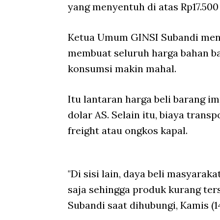
yang menyentuh di atas Rp17.500 
Ketua Umum GINSI Subandi meng
membuat seluruh harga bahan ba
konsumsi makin mahal.
Itu lantaran harga beli barang 
dolar AS. Selain itu, biaya transp
freight
atau ongkos kapal.
"Di sisi lain, daya beli masyara
saja sehingga produk kurang ter
Subandi saat dihubungi, Kamis (