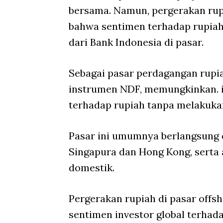
bersama. Namun, pergerakan rup
bahwa sentimen terhadap rupiah 
dari Bank Indonesia di pasar.
Sebagai pasar perdagangan rupiah
instrumen NDF, memungkinkan. i
terhadap rupiah tanpa melakukan
Pasar ini umumnya berlangsung d
Singapura dan Hong Kong, serta a
domestik.
Pergerakan rupiah di pasar
offs
sentimen investor global terhad