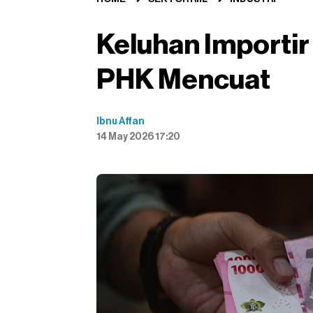
Keluhan Importir
PHK Mencuat
Ibnu Affan
14 May 2026 17:20