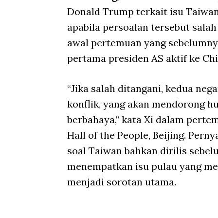
Donald Trump terkait isu Taiwa
apabila persoalan tersebut sala
awal pertemuan yang sebelumny
pertama presiden AS aktif ke Ch
“Jika salah ditangani, kedua ne
konflik, yang akan mendorong hu
berbahaya,” kata Xi dalam pert
Hall of the People, Beijing. Per
soal Taiwan bahkan dirilis sebe
menempatkan isu pulau yang mem
menjadi sorotan utama.