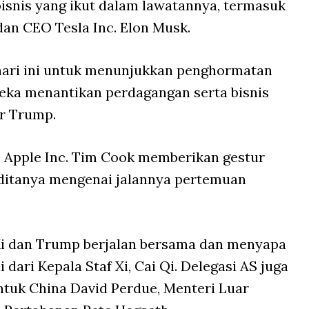
isnis yang ikut dalam lawatannya, termasuk
an CEO Tesla Inc. Elon Musk.
 hari ini untuk menunjukkan penghormatan
eka menantikan perdagangan serta bisnis
ar Trump.
 Apple Inc. Tim Cook memberikan gestur
ditanya mengenai jalannya pertemuan
i dan Trump berjalan bersama dan menyapa
 dari Kepala Staf Xi, Cai Qi. Delegasi AS juga
ntuk China David Perdue, Menteri Luar