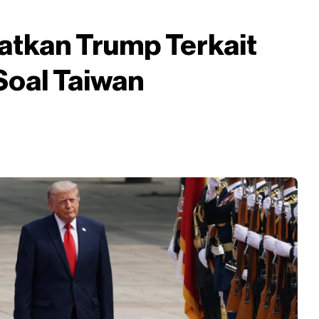
gatkan Trump Terkait
Soal Taiwan