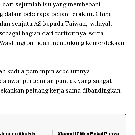
u dari sejumlah isu yang membebani
g dalam beberapa pekan terakhir. China
lan senjata AS kepada Taiwan,
wilayah
ebagai bagian dari teritorinya, serta
Washington tidak mendukung kemerdekaan
lah kedua pemimpin sebelumnya
da awal pertemuan puncak yang sangat
enekankan peluang kerja sama dibandingkan
Jepang Akuisisi
Xiaomi 17 Max Bakal Punya