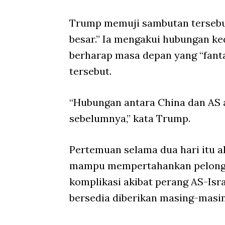
Trump memuji sambutan tersebu
besar.” Ia mengakui hubungan k
berharap masa depan yang “fanta
tersebut.
“Hubungan antara China dan AS a
sebelumnya,” kata Trump.
Pertemuan selama dua hari itu 
mampu mempertahankan pelonggar
komplikasi akibat perang AS-Isr
bersedia diberikan masing-masin