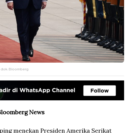
a. dok: Bloomberg
 Bloomberg News
nping menekan Presiden Amerika Serikat