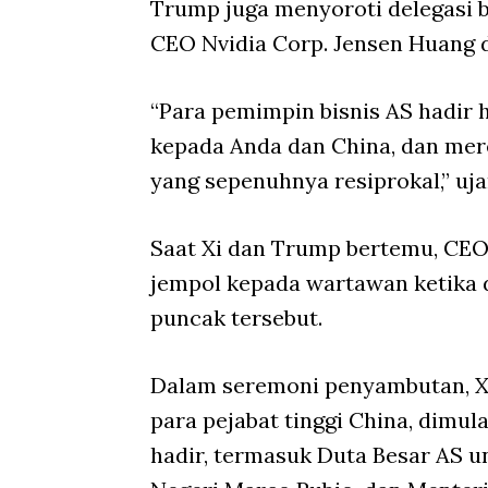
Trump juga menyoroti delegasi b
CEO Nvidia Corp. Jensen Huang d
“Para pemimpin bisnis AS hadir
kepada Anda dan China, dan mer
yang sepenuhnya resiprokal,” uj
Saat Xi dan Trump bertemu, CEO
jempol kepada wartawan ketika 
puncak tersebut.
Dalam seremoni penyambutan, X
para pejabat tinggi China, dimulai
hadir, termasuk Duta Besar AS u