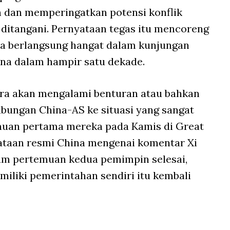
n dan memperingatkan potensi konflik
h ditangani. Pernyataan tegas itu mencoreng
a berlangsung hangat dalam kunjungan
ina dalam hampir satu dekade.
gara akan mengalami benturan atau bahkan
bungan China-AS ke situasi yang sangat
emuan pertama mereka pada Kamis di Great
nyataan resmi China mengenai komentar Xi
lum pertemuan kedua pemimpin selesai,
iliki pemerintahan sendiri itu kembali