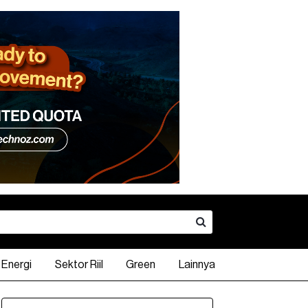
Energi
Sektor Riil
Green
Lainnya