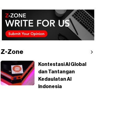
Z-Zone
Kontestasi AI Global
dan Tantangan
Kedaulatan AI
Indonesia