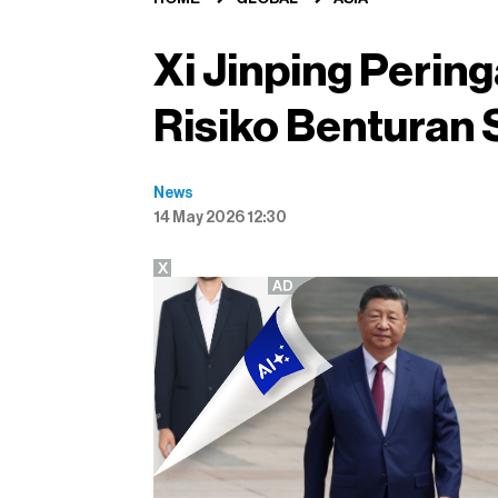
Xi Jinping Perin
Risiko Benturan 
News
14 May 2026 12:30
X