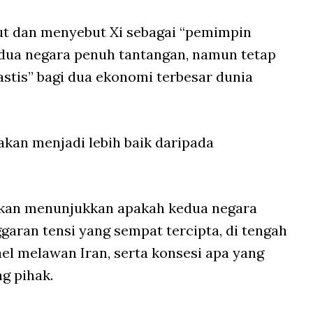
t dan menyebut Xi sebagai “pemimpin
edua negara penuh tantangan, namun tetap
stis” bagi dua ekonomi terbesar dunia
kan menjadi lebih baik daripada
akan menunjukkan apakah kedua negara
an tensi yang sempat tercipta, di tengah
ael melawan Iran, serta konsesi apa yang
g pihak.