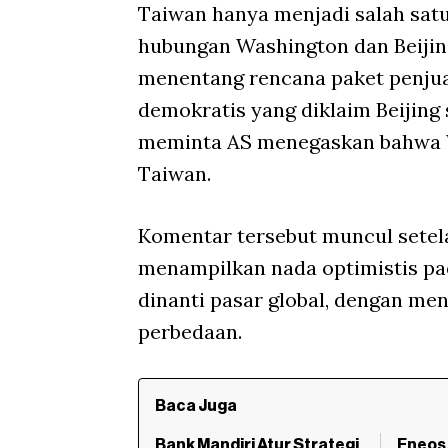
Taiwan hanya menjadi salah sat
hubungan Washington dan Beijin
menentang rencana paket penjua
demokratis yang diklaim Beijing s
meminta AS menegaskan bahwa 
Taiwan.
Komentar tersebut muncul sete
menampilkan nada optimistis pa
dinanti pasar global, dengan m
perbedaan.
Baca Juga
Bank Mandiri Atur Strategi
Eneos 