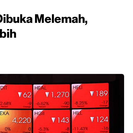
Dibuka Melemah,
bih