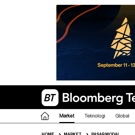
Market
Teknologi
Global
HOME
MARKET
PASAR MODAL