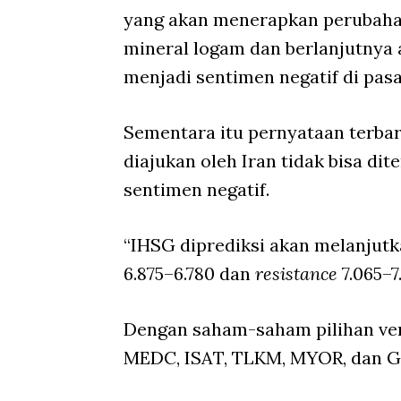
yang akan menerapkan perubahan
mineral logam dan berlanjutnya a
menjadi sentimen negatif di pasa
Sementara itu pernyataan terba
diajukan oleh Iran tidak bisa d
sentimen negatif.
“IHSG diprediksi akan melanjut
6.875–6.780 dan
resistance
7.065–7
Dengan saham-saham pilihan ver
MEDC, ISAT, TLKM, MYOR, dan 