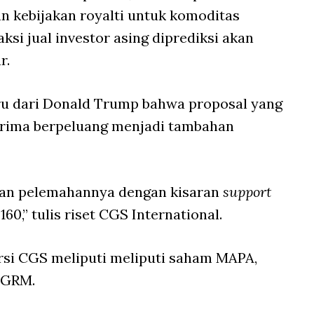
 kebijakan royalti untuk komoditas
ksi jual investor asing diprediksi akan
r.
ru dari Donald Trump bahwa proposal yang
iterima berpeluang menjadi tambahan
kan pelemahannya dengan kisaran
support
.160,” tulis riset CGS International.
si CGS meliputi meliputi saham MAPA,
GGRM.