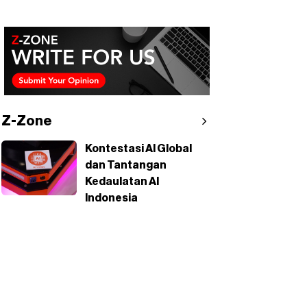
Z-Zone
Kontestasi AI Global
dan Tantangan
Kedaulatan AI
Indonesia