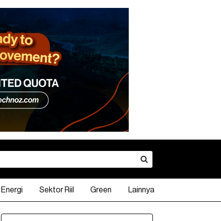
Energi
Sektor Riil
Green
Lainnya