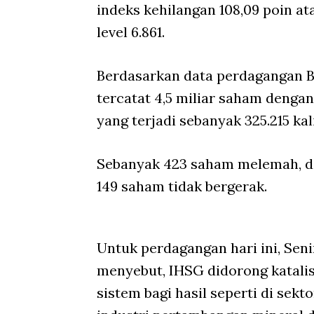
indeks kehilangan 108,09 poin 
level 6.861.
Berdasarkan data perdagangan B
tercatat 4,5 miliar saham dengan 
yang terjadi sebanyak 325.215 kali
Sebanyak 423 saham melemah, d
149 saham tidak bergerak.
Untuk perdagangan hari ini, Seni
menyebut, IHSG didorong katali
sistem bagi hasil seperti di sek