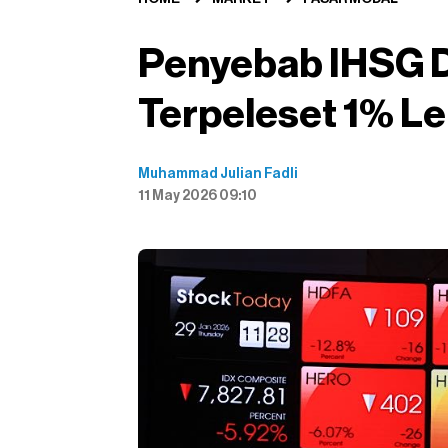
Penyebab IHSG 
Terpeleset 1% Le
Muhammad Julian Fadli
11 May 2026 09:10