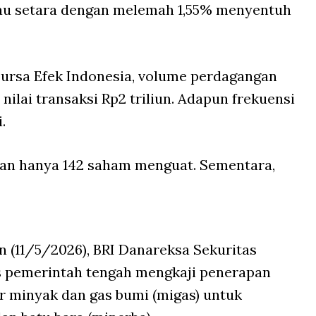
atau setara dengan melemah 1,55% menyentuh
ursa Efek Indonesia, volume perdagangan
nilai transaksi Rp2 triliun. Adapun frekuensi
.
an hanya 142 saham menguat. Sementara,
n (11/5/2026), BRI Danareksa Sekuritas
s pemerintah tengah mengkaji penerapan
tor minyak dan gas bumi (migas) untuk