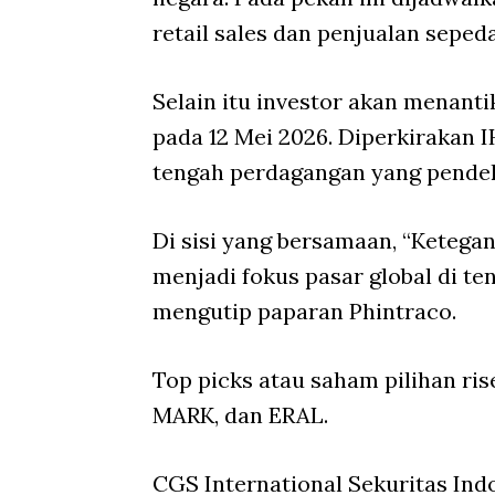
retail sales dan penjualan seped
Selain itu investor akan mena
pada 12 Mei 2026. Diperkirakan I
tengah perdagangan yang pendek
Di sisi yang bersamaan, “Ketega
menjadi fokus pasar global di te
mengutip paparan Phintraco.
Top picks atau saham pilihan ri
MARK, dan ERAL.
CGS International Sekuritas In