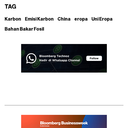
TAG
Karbon
Emisi Karbon
China
eropa
Uni Eropa
Bahan Bakar Fosil