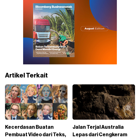
Artikel Terkait
Kecerdasan Buatan
Jalan Terjal Australia
Pembuat Video dari Teks,
Lepas dari Cengkeram