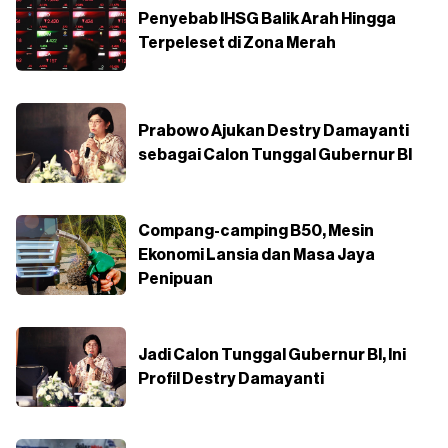
Penyebab IHSG Balik Arah Hingga
Terpeleset di Zona Merah
Prabowo Ajukan Destry Damayanti
sebagai Calon Tunggal Gubernur BI
Compang-camping B50, Mesin
Ekonomi Lansia dan Masa Jaya
Penipuan
Jadi Calon Tunggal Gubernur BI, Ini
Profil Destry Damayanti