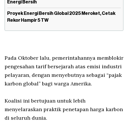
Energi Bersih
Proyek Energi Bersih Global 2025 Meroket, Cetak
Rekor Hampir 5 TW
Pada Oktober lalu, pemerintahannya memblokir
pengesahan tarif bersejarah atas emisi industri
pelayaran, dengan menyebutnya sebagai “pajak
karbon global” bagi warga Amerika.
Koalisi ini bertujuan untuk lebih
menyelaraskan praktik penetapan harga karbon
di seluruh dunia.