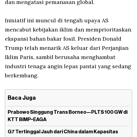
dan mengatasi pemanasan global.
Inisiatif ini muncul di tengah upaya AS
mencabut kebijakan iklim dan memprioritaskan
ekspansi bahan bakar fosil. Presiden Donald
Trump telah menarik AS keluar dari Perjanjian
Iklim Paris, sambil berusaha menghambat
industri tenaga angin lepas pantai yang sedang
berkembang.
Baca Juga
Prabowo Singgung Trans Borneo—PLTS 100 GW di
KTT BIMP-EAGA
G7 Tertinggal Jauh dari China dalam Kapasitas