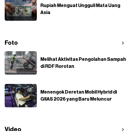
Rupiah Menguat Ungguli Mata Uang
Asia
Foto
Melihat Aktivitas Pengolahan Sampah
di RDF Rorotan
Menengok Deretan Mobil Hybrid di
GIIAS 2026 yang Baru Meluncur
Video