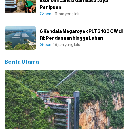
Ekonomi Lansia dan Masa Jaya
Penipuan
Green
| 16 jam yang lalu
6 Kendala Megaroyek PLTS 100 GW di
RI: Pendanaan hingga Lahan
Green
| 18 jam yang lalu
Berita Utama