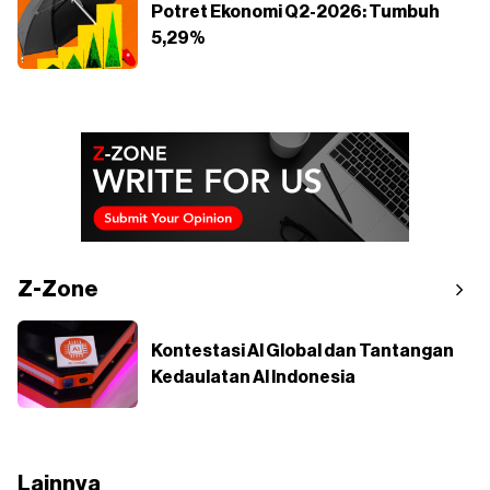
Potret Ekonomi Q2-2026: Tumbuh
5,29%
Z-Zone
Kontestasi AI Global dan Tantangan
Kedaulatan AI Indonesia
Lainnya