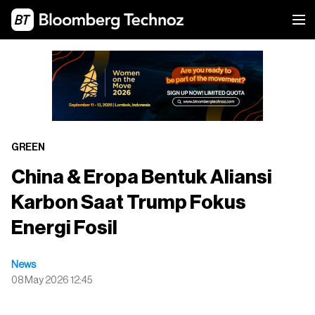
GREEN
China & Eropa Bentuk Aliansi
Karbon Saat Trump Fokus
Energi Fosil
News
08 May 2026 12:45