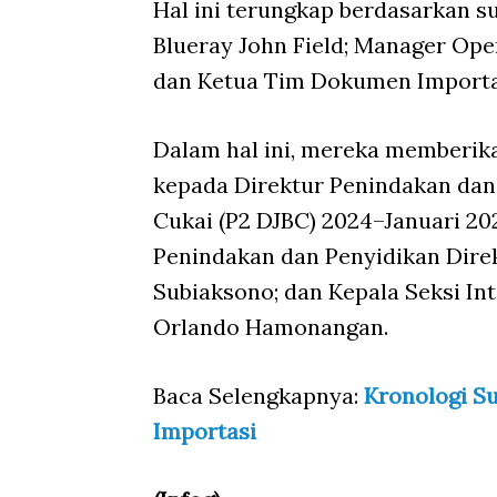
Hal ini terungkap berdasarkan s
Blueray John Field; Manager Ope
dan Ketua Tim Dokumen Importas
Dalam hal ini, mereka memberika
kepada Direktur Penindakan dan 
Cukai (P2 DJBC) 2024–Januari 202
Penindakan dan Penyidikan Direk
Subiaksono; dan Kepala Seksi Int
Orlando Hamonangan.
Baca Selengkapnya:
Kronologi Su
Importasi