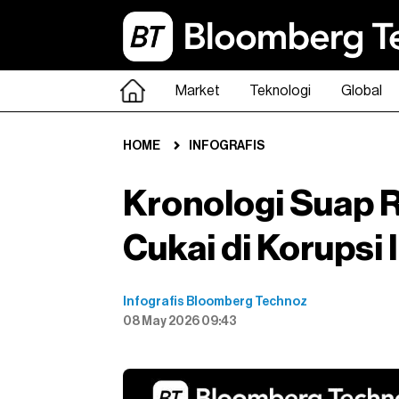
Market
Teknologi
Global
HOME
INFOGRAFIS
Kronologi Suap R
Cukai di Korupsi
Infografis Bloomberg Technoz
08 May 2026 09:43