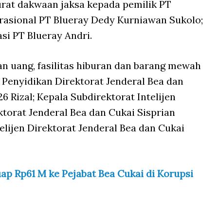
urat dakwaan jaksa kepada pemilik PT
rasional PT Blueray Dedy Kurniawan Sukolo;
i PT Blueray Andri.
n uang, fasilitas hiburan dan barang mewah
Penyidikan Direktorat Jenderal Bea dan
6 Rizal; Kepala Subdirektorat Intelijen
torat Jenderal Bea dan Cukai Sisprian
elijen Direktorat Jenderal Bea dan Cukai
ap Rp61 M ke Pejabat Bea Cukai di Korupsi