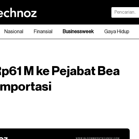
Nasional
Finansial
Businessweek
Gaya Hidup
p61 M ke Pejabat Bea
 Importasi