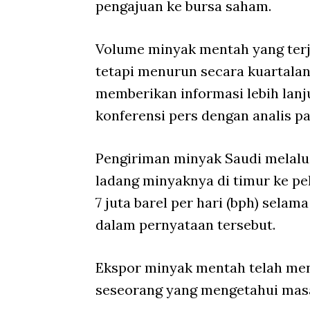
pengajuan ke bursa saham.
Volume minyak mentah yang terju
tetapi menurun secara kuartalan
memberikan informasi lebih lan
konferensi pers dengan analis pa
Pengiriman minyak Saudi melal
ladang minyaknya di timur ke pe
7 juta barel per hari (bph) sela
dalam pernyataan tersebut.
Ekspor minyak mentah telah men
seseorang yang mengetahui masa