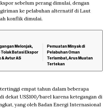
ekspor sebelum perang dimulai, dengan
iriman ke pelabuhan alternatif di Laut
h konflik dimulai.
gangan Melonjak,
Pemuatan Minyak di
Tolak Batasi Ekspor
Pelabuhan Oman
 & Avtur AS
Terlambat, Arus Muatan
Tertekan
l tertinggi empat tahun dalam beberapa
 di dekat US$100/barel karena ketegangan di
ngkat, yang oleh Badan Energi Internasional