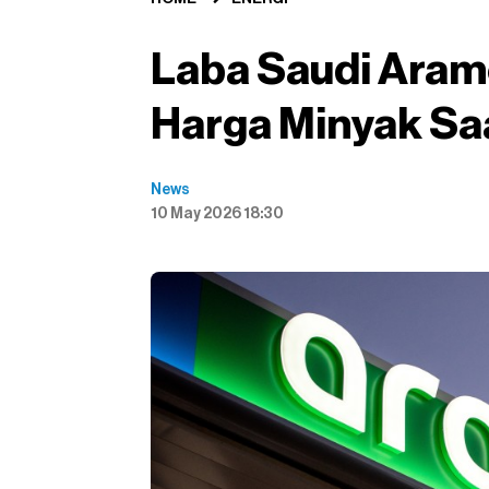
Laba Saudi Aram
Harga Minyak Saa
News
10 May 2026 18:30