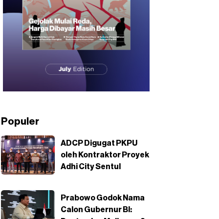
Populer
ADCP Digugat PKPU
oleh Kontraktor Proyek
Adhi City Sentul
Prabowo Godok Nama
Calon Gubernur BI: