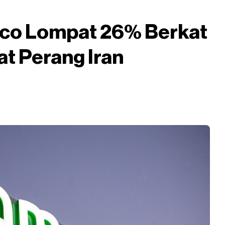
co Lompat 26% Berkat
t Perang Iran