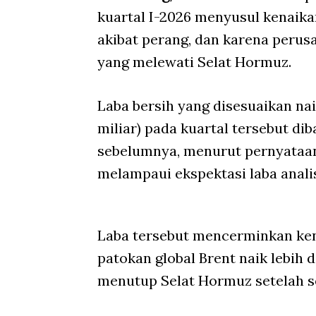
kuartal I-2026 menyusul kenaik
akibat perang, dan karena perus
yang melewati Selat Hormuz.
Laba bersih yang disesuaikan nai
miliar) pada kuartal tersebut di
sebelumnya, menurut pernyataan
melampaui ekspektasi laba analis 
Laba tersebut mencerminkan ken
patokan global Brent naik lebih 
menutup Selat Hormuz setelah se