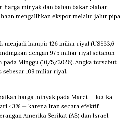
an harga minyak dan bahan bakar olahan
ahaan mengalihkan ekspor melalui jalur pipa
k menjadi hampir 126 miliar riyal (US$33,6
bandingkan dengan 97,5 miliar riyal setahun
 pada Minggu (10/5/2026). Angka tersebut
sebesar 109 miliar riyal.
aikan harga minyak pada Maret — ketika
dari 43% — karena Iran secara efektif
rangan Amerika Serikat (AS) dan Israel.