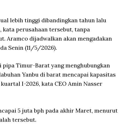
al lebih tinggi dibandingkan tahun lalu
, kata perusahaan tersebut, tanpa
jut. Aramco dijadwalkan akan mengadakan
da Senin (11/5/2026).
ui pipa Timur-Barat yang menghubungkan
labuhan Yanbu di barat mencapai kapasitas
ma kuartal I-2026, kata CEO Amin Nasser
capai 5 juta bph pada akhir Maret, menurut
lah tersebut.