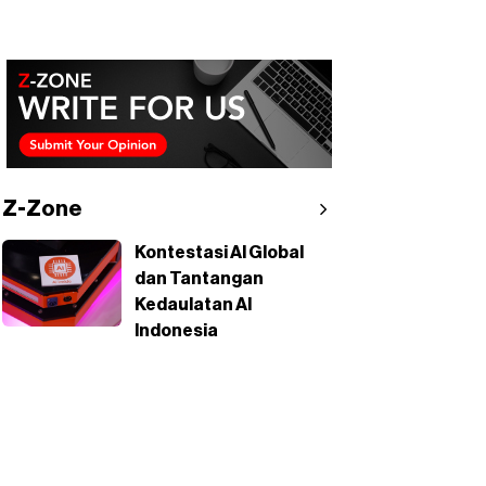
Z-Zone
Kontestasi AI Global
dan Tantangan
Kedaulatan AI
Indonesia