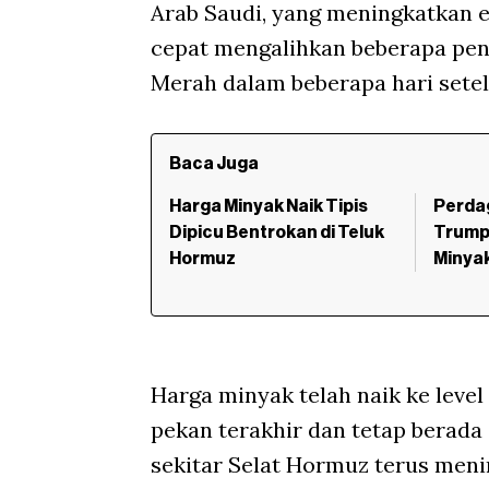
Arab Saudi, yang meningkatkan 
cepat mengalihkan beberapa peng
Merah dalam beberapa hari setela
Baca Juga
Harga Minyak Naik Tipis
Perda
Dipicu Bentrokan di Teluk
Trump 
Hormuz
Minyak
Harga minyak telah naik ke leve
pekan terakhir dan tetap berada
sekitar Selat Hormuz terus meni