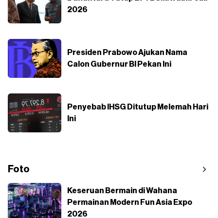
2026
Presiden Prabowo Ajukan Nama
Calon Gubernur BI Pekan Ini
Penyebab IHSG Ditutup Melemah Hari
Ini
Foto
Keseruan Bermain di Wahana
Permainan Modern Fun Asia Expo
2026