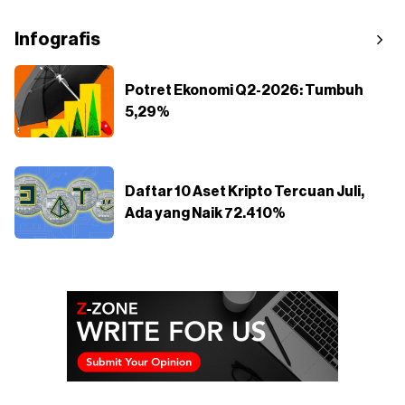
Infografis
Potret Ekonomi Q2-2026: Tumbuh
5,29%
Daftar 10 Aset Kripto Tercuan Juli,
Ada yang Naik 72.410%