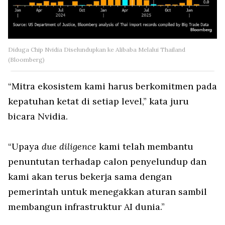
Diduga Chip Nvidia Diselundupkan ke Alibaba Melalui Thailand
(Bloomberg)
“Mitra ekosistem kami harus berkomitmen pada
kepatuhan ketat di setiap level,” kata juru
bicara Nvidia.
“Upaya
due diligence
kami telah membantu
penuntutan terhadap calon penyelundup dan
kami akan terus bekerja sama dengan
pemerintah untuk menegakkan aturan sambil
membangun infrastruktur AI dunia.”