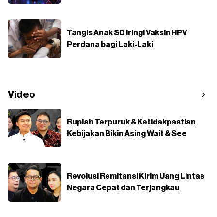
Tangis Anak SD Iringi Vaksin HPV
Perdana bagi Laki-Laki
Video
Rupiah Terpuruk & Ketidakpastian
Kebijakan Bikin Asing Wait & See
Revolusi Remitansi Kirim Uang Lintas
Negara Cepat dan Terjangkau