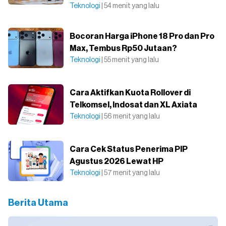
Teknologi
| 54 menit yang lalu
Bocoran Harga iPhone 18 Pro dan Pro
Max, Tembus Rp50 Jutaan?
Teknologi
| 55 menit yang lalu
Cara Aktifkan Kuota Rollover di
Telkomsel, Indosat dan XL Axiata
Teknologi
| 56 menit yang lalu
Cara Cek Status Penerima PIP
Agustus 2026 Lewat HP
Teknologi
| 57 menit yang lalu
Berita Utama