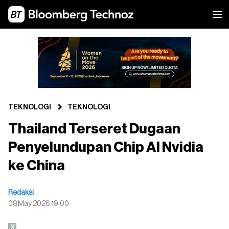
TEKNOLOGI
TEKNOLOGI
Thailand Terseret Dugaan
Penyelundupan Chip AI Nvidia
ke China
Redaksi
08 May 2026 19:00
X