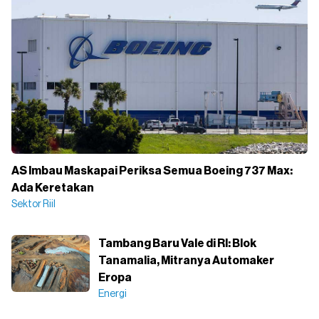
AS Imbau Maskapai Periksa Semua Boeing 737 Max:
Ada Keretakan
Sektor Riil
Tambang Baru Vale di RI: Blok
Tanamalia, Mitranya Automaker
Eropa
Energi