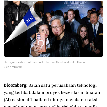
Diduga Chip Nvidia Diselundupkan ke Alibaba Melalui Thailand
(Bloomberg)
Bloomberg,
Salah satu perusahaan teknologi
yang terlibat dalam proyek kecerdasan buatan
(AI) nasional Thailand diduga membantu aksi
penyelundupan server AI berisi chip canggih