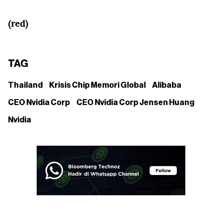
(red)
TAG
Thailand
Krisis Chip Memori Global
Alibaba
CEO Nvidia Corp
CEO Nvidia Corp Jensen Huang
Nvidia