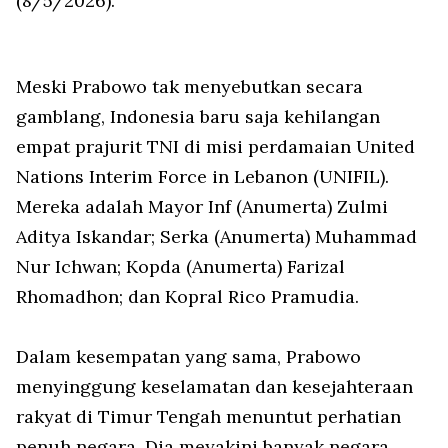
(8/5/2026).
Meski Prabowo tak menyebutkan secara
gamblang, Indonesia baru saja kehilangan
empat prajurit TNI di misi perdamaian United
Nations Interim Force in Lebanon (UNIFIL).
Mereka adalah Mayor Inf (Anumerta) Zulmi
Aditya Iskandar; Serka (Anumerta) Muhammad
Nur Ichwan; Kopda (Anumerta) Farizal
Rhomadhon; dan Kopral Rico Pramudia.
Dalam kesempatan yang sama, Prabowo
menyinggung keselamatan dan kesejahteraan
rakyat di Timur Tengah menuntut perhatian
penuh negara. Dia meyakini banyak negara