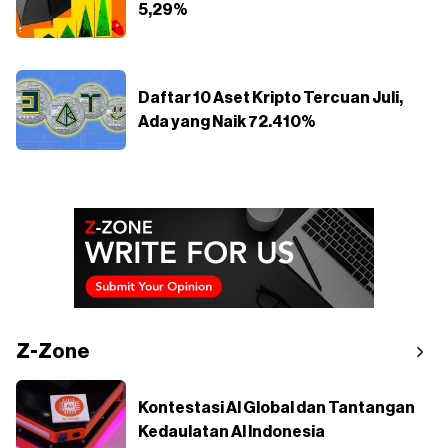
5,29%
Daftar 10 Aset Kripto Tercuan Juli,
Ada yang Naik 72.410%
Z-Zone
Kontestasi AI Global dan Tantangan
Kedaulatan AI Indonesia