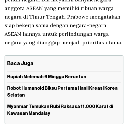
anggota ASEAN yang memiliki ribuan warga
negara di Timur Tengah. Prabowo mengatakan
siap bekerja sama dengan negara-negara
ASEAN lainnya untuk perlindungan warga
negara yang dianggap menjadi prioritas utama.
Baca Juga
Rupiah Melemah 6 Minggu Beruntun
Robot Humanoid Biksu Pertama Hasil Kreasi Korea
Selatan
Myanmar Temukan Rubi Raksasa 11.000 Karat di
Kawasan Mandalay