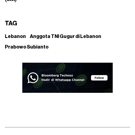
TAG
Lebanon
Anggota TNI Gugur di Lebanon
Prabowo Subianto