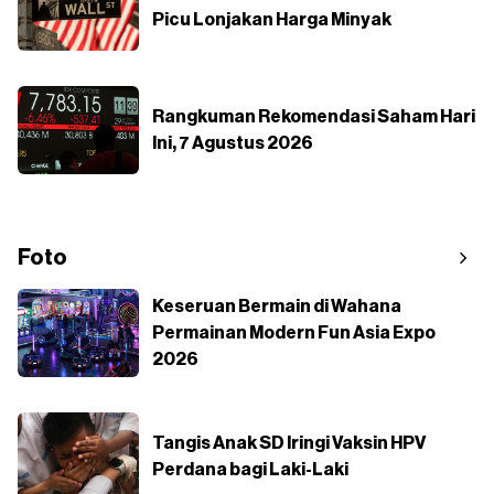
Picu Lonjakan Harga Minyak
Rangkuman Rekomendasi Saham Hari
Ini, 7 Agustus 2026
Foto
Keseruan Bermain di Wahana
Permainan Modern Fun Asia Expo
2026
Tangis Anak SD Iringi Vaksin HPV
Perdana bagi Laki-Laki