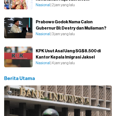
Nasional
| 2 jam yang lalu
Prabowo Godok Nama Calon
Gubernur BI: Destry dan Muliaman?
Nasional
| 3 jam yang lalu
KPK Usut Asal Uang SG$8.500 di
Kantor Kepala Imigrasi Jaksel
Nasional
| 4 jam yang lalu
Berita Utama