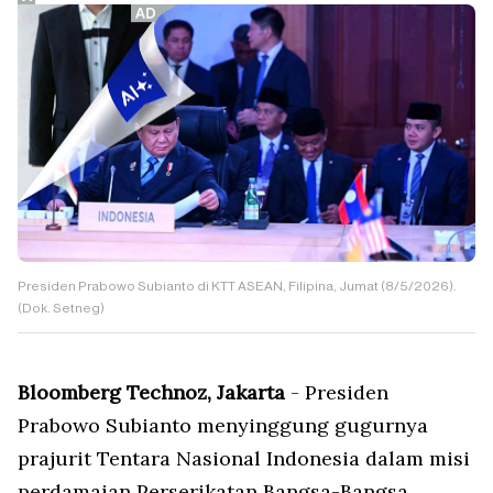
Presiden Prabowo Subianto di KTT ASEAN, Filipina, Jumat (8/5/2026).
(Dok. Setneg)
Bloomberg Technoz, Jakarta
- Presiden
Prabowo Subianto menyinggung gugurnya
prajurit Tentara Nasional Indonesia dalam misi
perdamaian Perserikatan Bangsa-Bangsa.