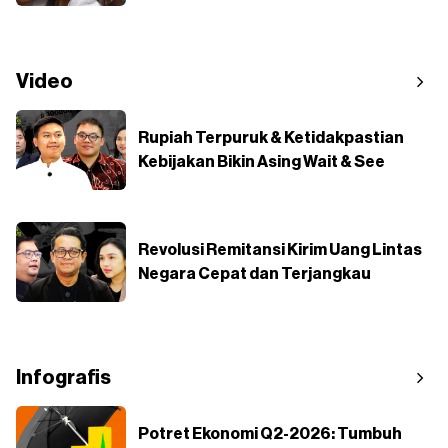
Video
Rupiah Terpuruk & Ketidakpastian
Kebijakan Bikin Asing Wait & See
Revolusi Remitansi Kirim Uang Lintas
Negara Cepat dan Terjangkau
Infografis
Potret Ekonomi Q2-2026: Tumbuh