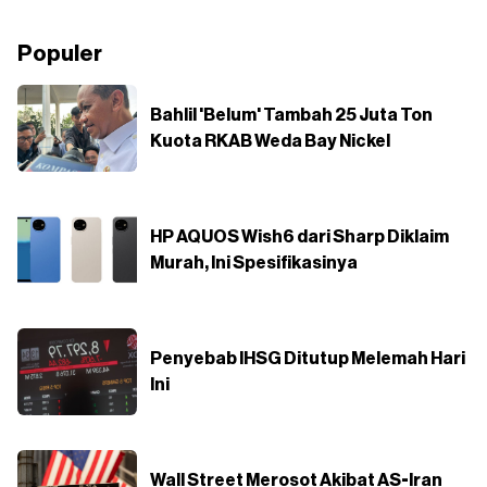
Populer
Bahlil 'Belum' Tambah 25 Juta Ton
Kuota RKAB Weda Bay Nickel
HP AQUOS Wish6 dari Sharp Diklaim
Murah, Ini Spesifikasinya
Penyebab IHSG Ditutup Melemah Hari
Ini
Wall Street Merosot Akibat AS-Iran