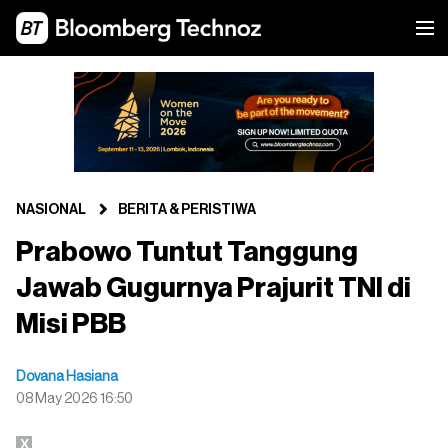
NASIONAL
BERITA & PERISTIWA
Prabowo Tuntut Tanggung
Jawab Gugurnya Prajurit TNI di
Misi PBB
Dovana Hasiana
08 May 2026 16:50
X