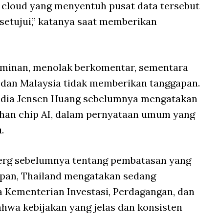
n cloud yang menyentuh pusat data tersebut
setujui,” katanya saat memberikan
dominan, menolak berkomentar, sementara
 dan Malaysia tidak memberikan tanggapan.
Nvidia Jensen Huang sebelumnya mengatakan
lihan chip AI, dalam pernyataan umum yang
.
rg sebelumnya tentang pembatasan yang
upan, Thailand mengatakan sedang
 Kementerian Investasi, Perdagangan, dan
hwa kebijakan yang jelas dan konsisten