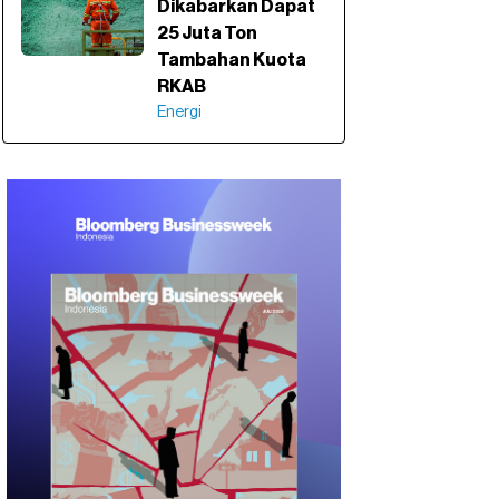
Dikabarkan Dapat
25 Juta Ton
Tambahan Kuota
RKAB
Energi