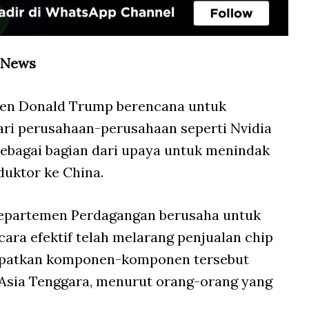
 News
den Donald Trump berencana untuk
ari perusahaan-perusahaan seperti Nvidia
sebagai bagian dari upaya untuk menindak
uktor ke China.
Departemen Perdagangan berusaha untuk
ara efektif telah melarang penjualan chip
dapatkan komponen-komponen tersebut
 Asia Tenggara, menurut orang-orang yang