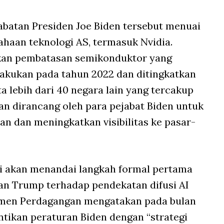
jabatan Presiden Joe Biden tersebut menuai
ahaan teknologi AS, termasuk Nvidia.
an pembatasan semikonduktor yang
lakukan pada tahun 2022 dan ditingkatkan
rta lebih dari 40 negara lain yang tercakup
an dirancang oleh para pejabat Biden untuk
n dan meningkatkan visibilitas ke pasar-
ni akan menandai langkah formal pertama
an Trump terhadap pendekatan difusi AI
emen Perdagangan mengatakan pada bulan
ikan peraturan Biden dengan “strategi