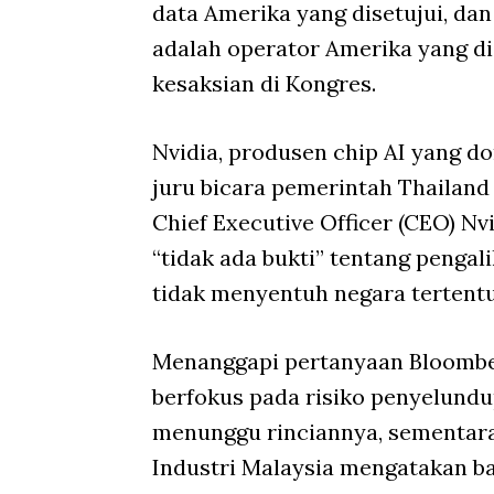
data Amerika yang disetujui, da
adalah operator Amerika yang di
kesaksian di Kongres.
Nvidia, produsen chip AI yang 
juru bicara pemerintah Thailand
Chief Executive Officer (CEO) 
“tidak ada bukti” tentang penga
tidak menyentuh negara tertentu
Menanggapi pertanyaan Bloombe
berfokus pada risiko penyelund
menunggu rinciannya, sementara
Industri Malaysia mengatakan ba