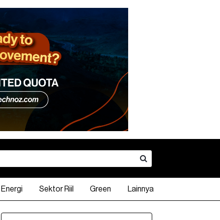
Energi
Sektor Riil
Green
Lainnya