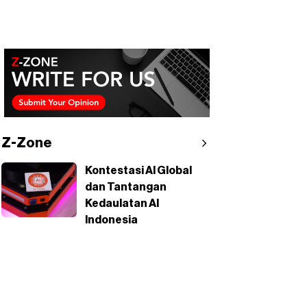
Z-Zone
Kontestasi AI Global
dan Tantangan
Kedaulatan AI
Indonesia