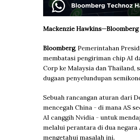
Mackenzie Hawkins—Bloomberg
Bloomberg
, Pemerintahan Presi
membatasi pengiriman chip AI d
Corp ke Malaysia dan Thailand, 
dugaan penyelundupan semikond
Sebuah rancangan aturan dari 
mencegah China - di mana AS sec
AI canggih Nvidia - untuk men
melalui perantara di dua negara
mengetahui masalah ini.