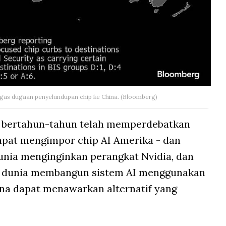
gas dugaan penyelundupan chip ke China. (Bloomberg)
a bertahun-tahun telah memperdebatkan
pat mengimpor chip AI Amerika - dan
 dunia menginginkan perangkat Nvidia, dan
in dunia membangun sistem AI menggunakan
ina dapat menawarkan alternatif yang