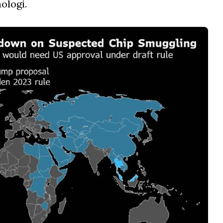
ologi.