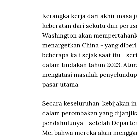
Kerangka kerja dari akhir masa 
keberatan dari sekutu dan perus
Washington akan mempertahank
menargetkan China - yang diber
beberapa kali sejak saat itu - se
dalam tindakan tahun 2023. Atur
mengatasi masalah penyelundupa
pasar utama.
Secara keseluruhan, kebijakan i
dalam perombakan yang dijanjik
pendahulunya - setelah Depart
Mei bahwa mereka akan menggant