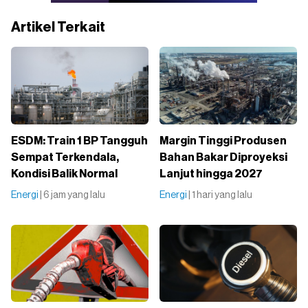
Artikel Terkait
ESDM: Train 1 BP Tangguh
Margin Tinggi Produsen
Sempat Terkendala,
Bahan Bakar Diproyeksi
Kondisi Balik Normal
Lanjut hingga 2027
Energi
| 6 jam yang lalu
Energi
| 1 hari yang lalu