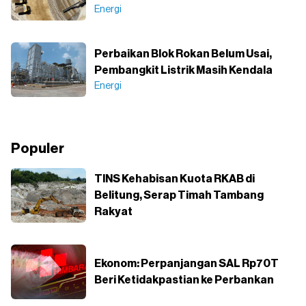
Energi
Perbaikan Blok Rokan Belum Usai,
Pembangkit Listrik Masih Kendala
Energi
Populer
TINS Kehabisan Kuota RKAB di
Belitung, Serap Timah Tambang
Rakyat
Ekonom: Perpanjangan SAL Rp70T
Beri Ketidakpastian ke Perbankan