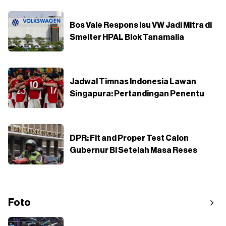
Bos Vale Respons Isu VW Jadi Mitra di
Smelter HPAL Blok Tanamalia
Jadwal Timnas Indonesia Lawan
Singapura: Pertandingan Penentu
DPR: Fit and Proper Test Calon
Gubernur BI Setelah Masa Reses
Foto