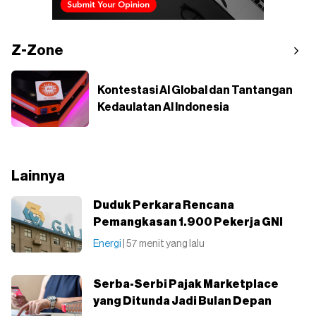
Z-Zone
Kontestasi AI Global dan Tantangan
Kedaulatan AI Indonesia
Lainnya
Duduk Perkara Rencana
Pemangkasan 1.900 Pekerja GNI
Energi
| 57 menit yang lalu
Serba-Serbi Pajak Marketplace
yang Ditunda Jadi Bulan Depan