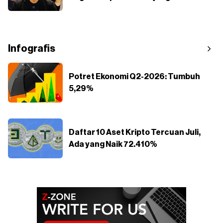
Infografis
Potret Ekonomi Q2-2026: Tumbuh
5,29%
Daftar 10 Aset Kripto Tercuan Juli,
Ada yang Naik 72.410%