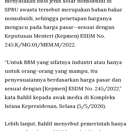
menyatakan BBM jenis solar nonsubsidi di
SPBU swasta tersebut merupakan bahan bakar
nonsubsidi, sehingga penetapan harganya
mengacu pada harga pasar—sesuai dengan
Keputusan Menteri (Kepmen) ESDM No.
245.K/MG.01/MEM.M/2022.
“Untuk BBM yang sifatnya industri atau hanya
untuk orang-orang yang mampu, itu
penyesuaiannya berdasarkan harga pasar dan
sesuai dengan [Kepmen] ESDM No. 245/2022,”
kata Bahlil kepada awak media di Kompleks
Istana Kepresidenan, Selasa (5/5/2026).
Lebih lanjut, Bahlil menyebut pemerintah hanya