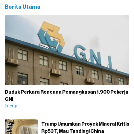
Berita Utama
Duduk Perkara Rencana Pemangkasan 1.900 Pekerja
GNI
Energi
Trump Umumkan Proyek Mineral Kritis
Rp53 T, Mau Tandingi China