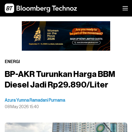
ENERGI
BP-AKR Turunkan Harga BBM
Diesel Jadi Rp29.890/Liter
Azura Yumna Ramadani Purnama
08 May 2026 15:40