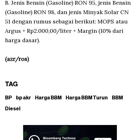
B. Jenis Bensin (Gasoline) RON 95, jenis Bensin
(Gasoline) RON 98, dan jenis Minyak Solar CN
51 dengan rumus sebagai berikut: MOPS atau
Argus + Rp2.000,00/liter + Margin (10% dari
harga dasar).
(azr/ros)
TAG
BP
bp akr
Harga BBM
Harga BBM Turun
BBM
Diesel