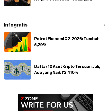
Infografis
Potret Ekonomi Q2-2026: Tumbuh
5,29%
Daftar 10 Aset Kripto Tercuan Juli,
Ada yang Naik 72.410%