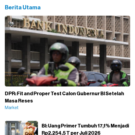
Berita Utama
DPR: Fit and Proper Test Calon Gubernur BI Setelah
Masa Reses
Market
BI: Uang Primer Tumbuh 17,1% Menjadi
Rp2.254,5 T per Juli 2026