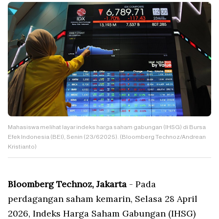
Mahasiswa melihat layar indeks harga saham gabungan (IHSG) di Bursa
Efek Indonesia (BEI), Senin (23/62025). (Bloomberg Technoz/Andrean
Kristianto)
Bloomberg Technoz, Jakarta
- Pada
perdagangan saham kemarin, Selasa 28 April
2026, Indeks Harga Saham Gabungan (IHSG)