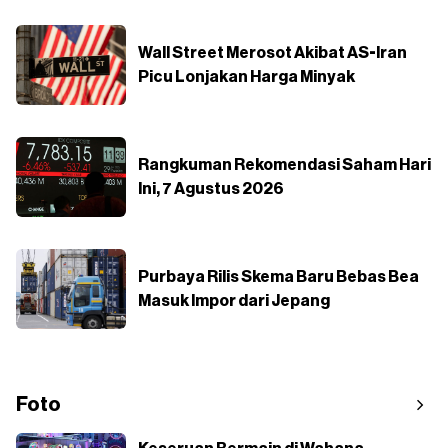
Wall Street Merosot Akibat AS-Iran
Picu Lonjakan Harga Minyak
Rangkuman Rekomendasi Saham Hari
Ini, 7 Agustus 2026
Purbaya Rilis Skema Baru Bebas Bea
Masuk Impor dari Jepang
Foto