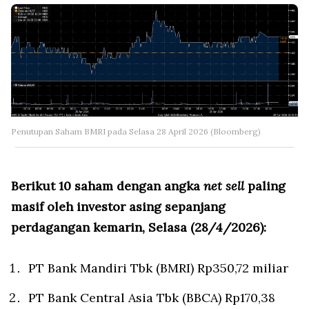
Penutupan Saham BMRI pada Selasa 28 April 2026 (Bloomberg)
Berikut 10 saham dengan angka
net sell
paling
masif oleh investor asing sepanjang
perdagangan kemarin, Selasa (28/4/2026):
PT Bank Mandiri Tbk (BMRI) Rp350,72 miliar
PT Bank Central Asia Tbk (BBCA) Rp170,38