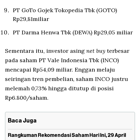
PT GoTo Gojek Tokopedia Tbk (GOTO)
Rp29,81miliar
PT Darma Henwa Tbk (DEWA) Rp29,05 miliar
Sementara itu, investor asing
net buy
terbesar
pada saham PT Vale Indonesia Tbk (INCO)
mencapai Rp54,09 miliar. Enggan melaju
seiringan tren pembelian, saham INCO justru
melemah 0,73% hingga ditutup di posisi
Rp6.800/saham.
Baca Juga
Rangkuman Rekomendasi Saham Hari Ini, 29 April