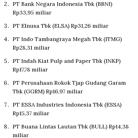
PT Bank Negara Indonesia Tbk (BBNI)
Rp33,95 miliar
PT Elnusa Tbk (ELSA) Rp31,26 miliar
PT Indo Tambangraya Megah Tbk (ITMG)
Rp28,31 miliar
PT Indah Kiat Pulp and Paper Tbk (INKP)
Rp17,78 miliar
PT Perusahaan Rokok Tjap Gudang Garam
Tbk (GGRM) Rp16,97 miliar
PT ESSA Industries Indonesia Tbk (ESSA)
Rp15,37 miliar
PT Buana Lintas Lautan Tbk (BULL) Rp14,38
miliar