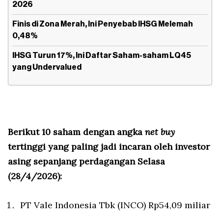
2026
Finis di Zona Merah, Ini Penyebab IHSG Melemah
0,48%
IHSG Turun 17%, Ini Daftar Saham-saham LQ45
yang Undervalued
Berikut 10 saham dengan angka
net buy
tertinggi yang paling jadi incaran oleh investor
asing sepanjang perdagangan Selasa
(28/4/2026):
PT Vale Indonesia Tbk (INCO) Rp54,09 miliar