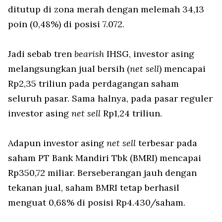
ditutup di zona merah dengan melemah 34,13
poin (0,48%) di posisi 7.072.
Jadi sebab tren
bearish
IHSG, investor asing
melangsungkan jual bersih (
net sell
) mencapai
Rp2,35 triliun pada perdagangan saham
seluruh pasar. Sama halnya, pada pasar reguler
investor asing
net sell
Rp1,24 triliun.
Adapun investor asing
net sell
terbesar pada
saham PT Bank Mandiri Tbk (BMRI) mencapai
Rp350,72 miliar. Berseberangan jauh dengan
tekanan jual, saham BMRI tetap berhasil
menguat 0,68% di posisi Rp4.430/saham.