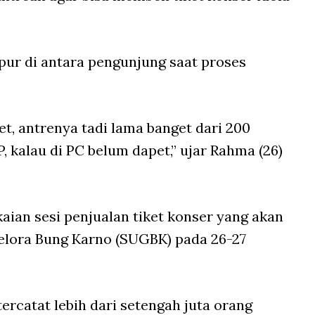
ur di antara pengunjung saat proses
et, antrenya tadi lama banget dari 200
, kalau di PC belum dapet,” ujar Rahma (26)
aian sesi penjualan tiket konser yang akan
elora Bung Karno (SUGBK) pada 26-27
tercatat lebih dari setengah juta orang