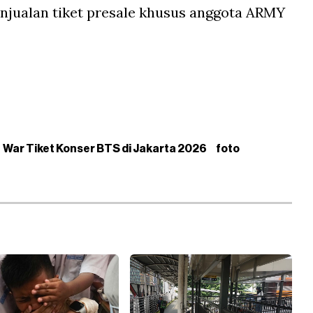
njualan tiket presale khusus anggota ARMY
War Tiket Konser BTS di Jakarta 2026
foto