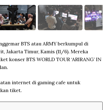
nggemar BTS atau ARMY berkumpul di
t, Jakarta Timur, Kamis (11/6). Mereka
tiket konser BTS WORLD TOUR ‘ARIRANG’ IN
lan.
an internet di gaming cafe untuk
an tiket.