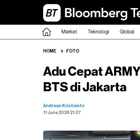
Market
Teknologi
Global
HOME
FOTO
Adu Cepat ARMY 
BTS di Jakarta
Andrean Kristianto
11 June 2026 21:37