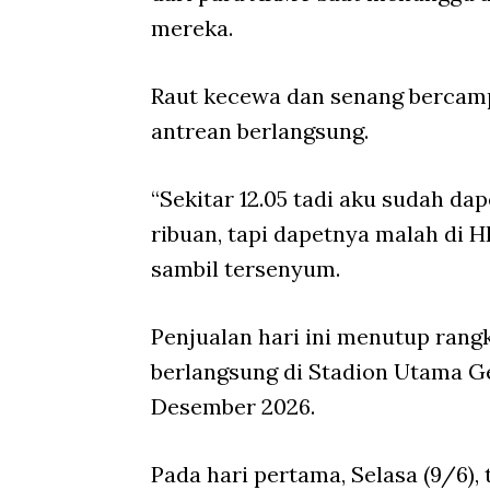
mereka.
Raut kecewa dan senang bercamp
antrean berlangsung.
“Sekitar 12.05 tadi aku sudah dap
ribuan, tapi dapetnya malah di HP
sambil tersenyum.
Penjualan hari ini menutup rangk
berlangsung di Stadion Utama G
Desember 2026.
Pada hari pertama, Selasa (9/6), 