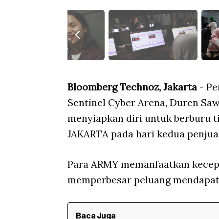
Bloomberg Technoz, Jakarta
- Pe
Sentinel Cyber Arena, Duren Sawi
menyiapkan diri untuk berburu 
JAKARTA pada hari kedua penjua
Para ARMY memanfaatkan kecepat
memperbesar peluang mendapatk
Baca Juga