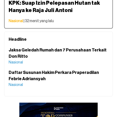
KPK: Suap Izin Pelepasan Hutan tak
Hanya ke Raja Juli Antoni
Nasional
| 32 menit yang lalu
Headline
Jaksa Geledah Rumah dan 7 Perusahaan Terkait
Don Ritto
Nasional
Daftar Susunan Hakim Perkara Praperadilan
Febrie Adriansyah
Nasional