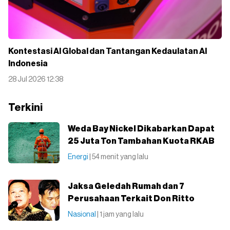
Kontestasi AI Global dan Tantangan Kedaulatan AI
Indonesia
28 Jul 2026 12:38
Terkini
Weda Bay Nickel Dikabarkan Dapat
25 Juta Ton Tambahan Kuota RKAB
Energi
| 54 menit yang lalu
Jaksa Geledah Rumah dan 7
Perusahaan Terkait Don Ritto
Nasional
| 1 jam yang lalu