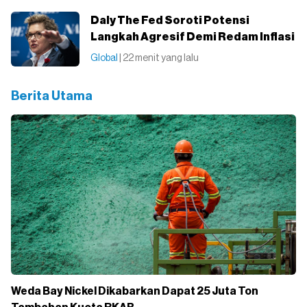
Daly The Fed Soroti Potensi
Langkah Agresif Demi Redam Inflasi
Global
| 22 menit yang lalu
Berita Utama
Weda Bay Nickel Dikabarkan Dapat 25 Juta Ton