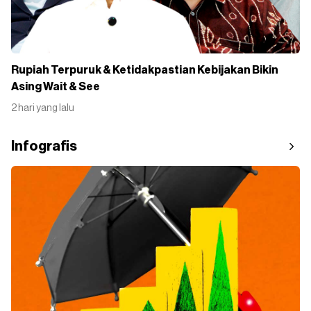
Rupiah Terpuruk & Ketidakpastian Kebijakan Bikin
Asing Wait & See
2 hari yang lalu
Infografis