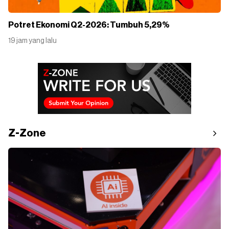
Potret Ekonomi Q2-2026: Tumbuh 5,29%
19 jam yang lalu
Z-Zone