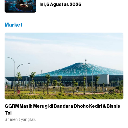
Ini, 6 Agustus 2026
Market
GGRM Masih Merugi di Bandara Dhoho Kediri & Bisnis
Tol
37 menit yang lalu