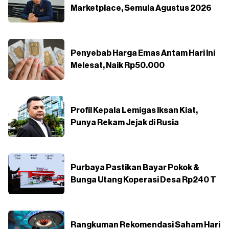
Marketplace, Semula Agustus 2026
Penyebab Harga Emas Antam Hari Ini
Melesat, Naik Rp50.000
Profil Kepala Lemigas Iksan Kiat,
Punya Rekam Jejak di Rusia
Purbaya Pastikan Bayar Pokok &
Bunga Utang Koperasi Desa Rp240 T
Rangkuman Rekomendasi Saham Hari