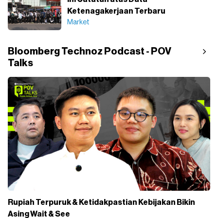
Ketenagakerjaan Terbaru
Market
Bloomberg Technoz Podcast - POV
Talks
Rupiah Terpuruk & Ketidakpastian Kebijakan Bikin
Asing Wait & See