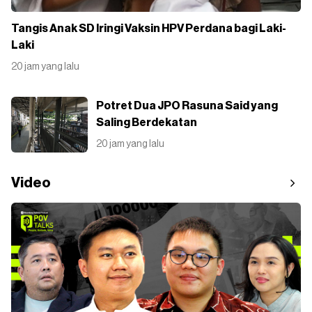
Tangis Anak SD Iringi Vaksin HPV Perdana bagi Laki-
Laki
20 jam yang lalu
Potret Dua JPO Rasuna Said yang
Saling Berdekatan
20 jam yang lalu
Video