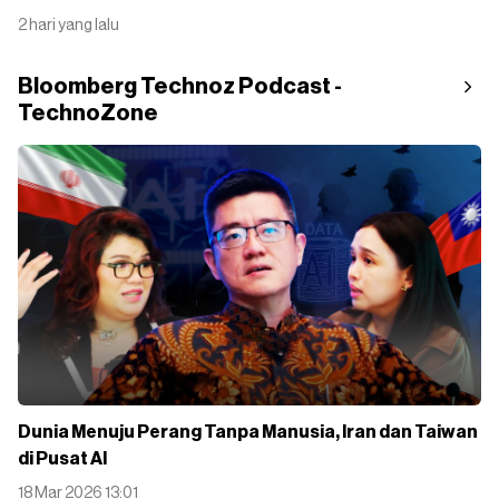
2 hari yang lalu
Bloomberg Technoz Podcast -
TechnoZone
Dunia Menuju Perang Tanpa Manusia, Iran dan Taiwan
di Pusat AI
18 Mar 2026 13:01