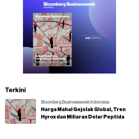
Terkini
Bloomberg Businessweek Indonesia
Harga Mahal Gejolak Global, Tren
Hyrox dan Miliaran Dolar Peptida