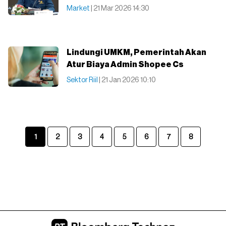
Market
| 21 Mar 2026 14:30
Lindungi UMKM, Pemerintah Akan
Atur Biaya Admin Shopee Cs
Sektor Riil
| 21 Jan 2026 10:10
1
2
3
4
5
6
7
8