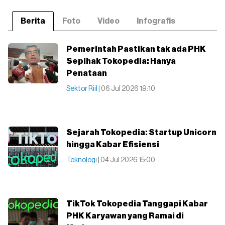
Berita
Foto
Video
Infografis
Pemerintah Pastikan tak ada PHK
Sepihak Tokopedia: Hanya
Penataan
Sektor Riil
| 06 Jul 2026 19:10
Sejarah Tokopedia: Startup Unicorn
hingga Kabar Efisiensi
Teknologi
| 04 Jul 2026 15:00
TikTok Tokopedia Tanggapi Kabar
PHK Karyawan yang Ramai di