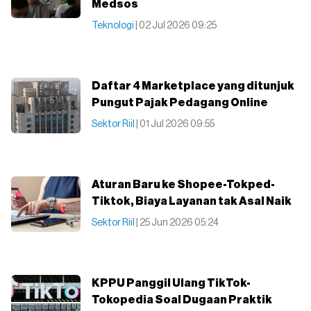
Medsos
Teknologi
| 02 Jul 2026 09:25
Daftar 4 Marketplace yang ditunjuk
Pungut Pajak Pedagang Online
Sektor Riil
| 01 Jul 2026 09:55
Aturan Baru ke Shopee-Tokped-
Tiktok, Biaya Layanan tak Asal Naik
Sektor Riil
| 25 Jun 2026 05:24
KPPU Panggil Ulang TikTok-
Tokopedia Soal Dugaan Praktik