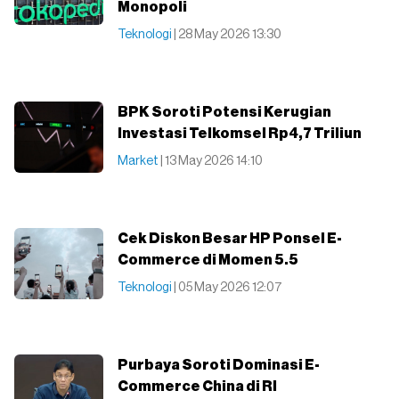
Monopoli
Teknologi
| 28 May 2026 13:30
BPK Soroti Potensi Kerugian
Investasi Telkomsel Rp4,7 Triliun
Market
| 13 May 2026 14:10
Cek Diskon Besar HP Ponsel E-
Commerce di Momen 5.5
Teknologi
| 05 May 2026 12:07
Purbaya Soroti Dominasi E-
Commerce China di RI