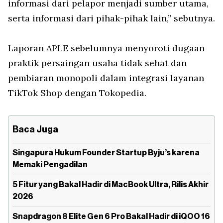
informasi dari pelapor menjadi sumber utama,
serta informasi dari pihak-pihak lain,” sebutnya.
Laporan APLE sebelumnya menyoroti dugaan
praktik persaingan usaha tidak sehat dan
pembiaran monopoli dalam integrasi layanan
TikTok Shop dengan Tokopedia.
Baca Juga
Singapura Hukum Founder Startup Byju’s karena
Memaki Pengadilan
5 Fitur yang Bakal Hadir di MacBook Ultra, Rilis Akhir
2026
Snapdragon 8 Elite Gen 6 Pro Bakal Hadir di iQOO 16