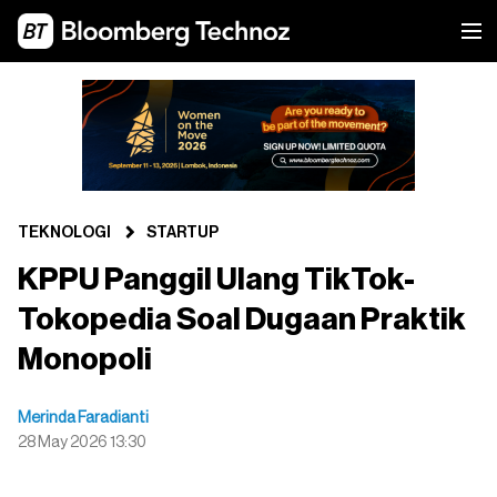
TEKNOLOGI
STARTUP
KPPU Panggil Ulang TikTok-
Tokopedia Soal Dugaan Praktik
Monopoli
Merinda Faradianti
28 May 2026 13:30