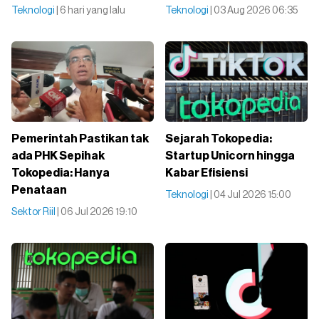
Teknologi
| 6 hari yang lalu
Teknologi
| 03 Aug 2026 06:35
Pemerintah Pastikan tak
Sejarah Tokopedia:
ada PHK Sepihak
Startup Unicorn hingga
Tokopedia: Hanya
Kabar Efisiensi
Penataan
Teknologi
| 04 Jul 2026 15:00
Sektor Riil
| 06 Jul 2026 19:10