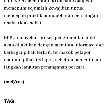
lalu, KPPU meminta TikTok dan Tokopedia
memenuhi sejumlah kewajiban untuk
mencegah praktik monopoli dan persaingan
usaha tidak sehat.
KPPU menyebut proses pengumpulan bukti
akan dilakukan dengan meminta informasi dari
berbagai pihak terkait, termasuk pelapor
maupun pihak terlapor, sebelum menentukan
langkah lanjutan penanganan perkara.
(mef/ros)
TAG