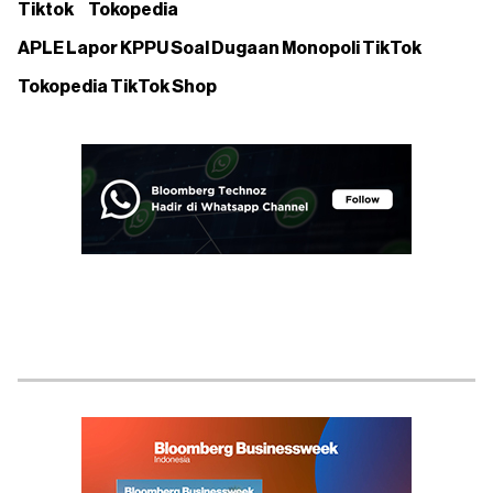
Tiktok
Tokopedia
APLE Lapor KPPU Soal Dugaan Monopoli TikTok
Tokopedia TikTok Shop