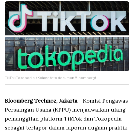
TikTok Tokopedia. (Kolase foto dokumen Bloomberg)
Bloomberg Technoz, Jakarta
- Komisi Pengawas
Persaingan Usaha (KPPU) menjadwalkan ulang
pemanggilan platform TikTok dan Tokopedia
sebagai terlapor dalam laporan dugaan praktik