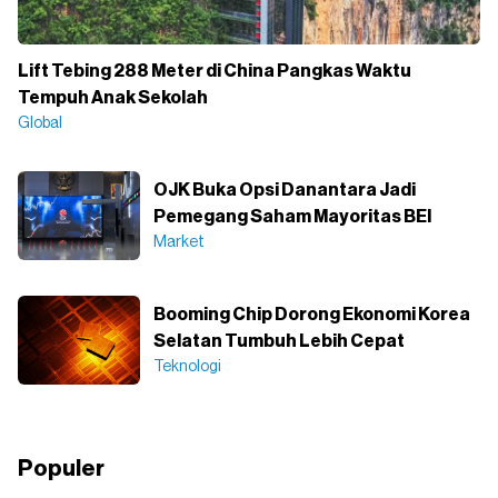
Lift Tebing 288 Meter di China Pangkas Waktu
Tempuh Anak Sekolah
Global
OJK Buka Opsi Danantara Jadi
Pemegang Saham Mayoritas BEI
Market
Booming Chip Dorong Ekonomi Korea
Selatan Tumbuh Lebih Cepat
Teknologi
Populer