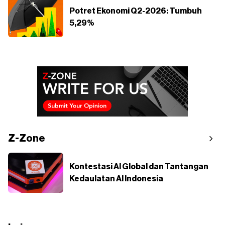
Potret Ekonomi Q2-2026: Tumbuh
5,29%
Z-Zone
Kontestasi AI Global dan Tantangan
Kedaulatan AI Indonesia