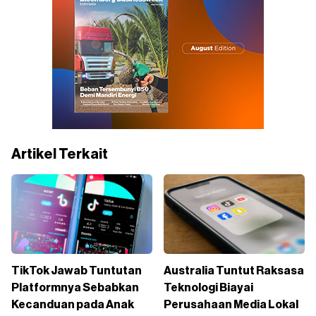
Artikel Terkait
TikTok Jawab Tuntutan
Australia Tuntut Raksasa
Platformnya Sebabkan
Teknologi Biayai
Kecanduan pada Anak
Perusahaan Media Lokal