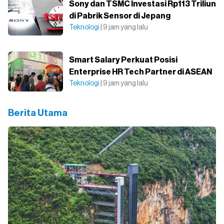
Sony dan TSMC Investasi Rp113 Triliun
di Pabrik Sensor di Jepang
Teknologi
| 9 jam yang lalu
Smart Salary Perkuat Posisi
Enterprise HR Tech Partner di ASEAN
Teknologi
| 9 jam yang lalu
Berita Utama