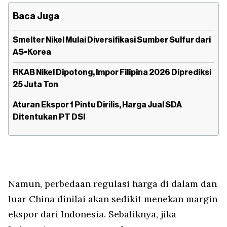
Baca Juga
Smelter Nikel Mulai Diversifikasi Sumber Sulfur dari
AS-Korea
RKAB Nikel Dipotong, Impor Filipina 2026 Diprediksi
25 Juta Ton
Aturan Ekspor 1 Pintu Dirilis, Harga Jual SDA
Ditentukan PT DSI
Namun, perbedaan regulasi harga di dalam dan
luar China dinilai akan sedikit menekan margin
ekspor dari Indonesia. Sebaliknya, jika