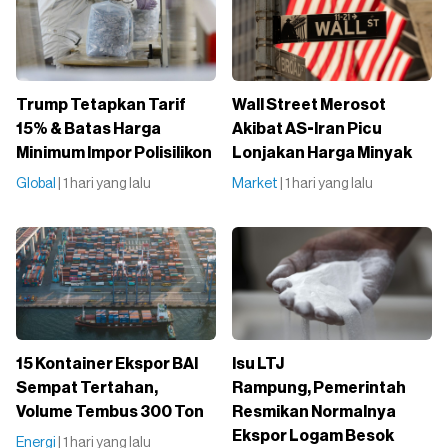
Trump Tetapkan Tarif
Wall Street Merosot
15% & Batas Harga
Akibat AS-Iran Picu
Minimum Impor Polisilikon
Lonjakan Harga Minyak
Global
| 1 hari yang lalu
Market
| 1 hari yang lalu
15 Kontainer Ekspor BAI
Isu LTJ
Sempat Tertahan,
Rampung, Pemerintah
Volume Tembus 300 Ton
Resmikan Normalnya
Ekspor Logam Besok
Energi
| 1 hari yang lalu