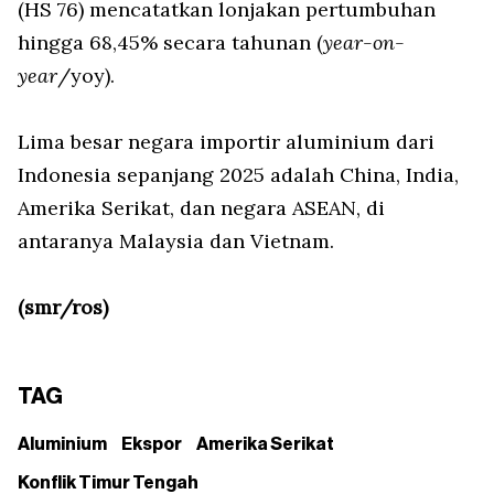
(HS 76) mencatatkan lonjakan pertumbuhan
hingga 68,45% secara tahunan (
year-on-
year
/yoy).
Lima besar negara importir aluminium dari
Indonesia sepanjang 2025 adalah China, India,
Amerika Serikat, dan negara ASEAN, di
antaranya Malaysia dan Vietnam.
(smr/ros)
TAG
Aluminium
Ekspor
Amerika Serikat
Konflik Timur Tengah