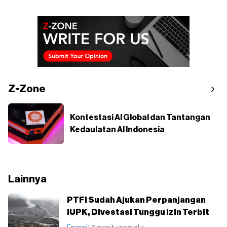
Z-Zone
Kontestasi AI Global dan Tantangan
Kedaulatan AI Indonesia
Lainnya
PTFI Sudah Ajukan Perpanjangan
IUPK, Divestasi Tunggu Izin Terbit