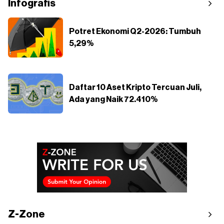
Infografis
Potret Ekonomi Q2-2026: Tumbuh
5,29%
Daftar 10 Aset Kripto Tercuan Juli,
Ada yang Naik 72.410%
Z-Zone