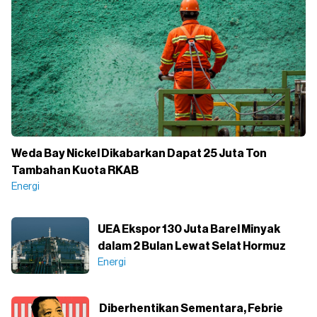
Weda Bay Nickel Dikabarkan Dapat 25 Juta Ton
Tambahan Kuota RKAB
Energi
UEA Ekspor 130 Juta Barel Minyak
dalam 2 Bulan Lewat Selat Hormuz
Energi
Diberhentikan Sementara, Febrie