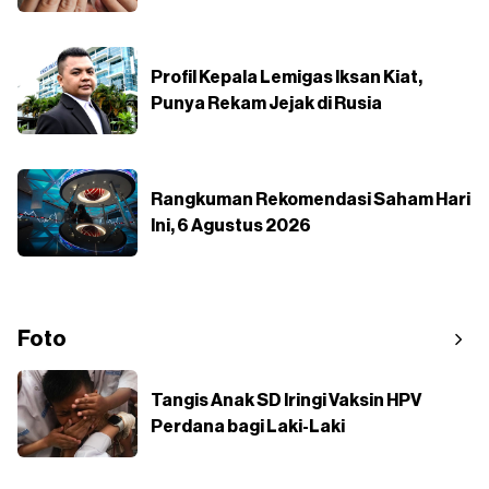
Profil Kepala Lemigas Iksan Kiat,
Punya Rekam Jejak di Rusia
Rangkuman Rekomendasi Saham Hari
Ini, 6 Agustus 2026
Foto
Tangis Anak SD Iringi Vaksin HPV
Perdana bagi Laki-Laki