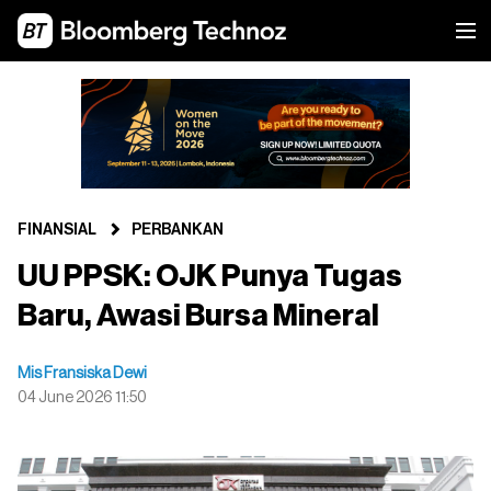
FINANSIAL
PERBANKAN
UU PPSK: ⁠OJK Punya Tugas
Baru, Awasi Bursa Mineral
Mis Fransiska Dewi
04 June 2026 11:50