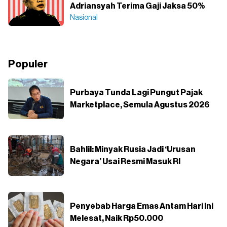
Adriansyah Terima Gaji Jaksa 50%
Nasional
Populer
Purbaya Tunda Lagi Pungut Pajak
Marketplace, Semula Agustus 2026
Bahlil: Minyak Rusia Jadi ‘Urusan
Negara’ Usai Resmi Masuk RI
Penyebab Harga Emas Antam Hari Ini
Melesat, Naik Rp50.000