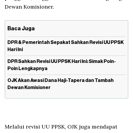
Dewan Komisioner.
Baca Juga
DPR & Pemerintah Sepakat Sahkan Revisi UU PPSK
Hari Ini
DPR Sahkan Revisi UU PPSK Hari Ini: Simak Poin-
Poin Lengkapnya
OJK Akan Awasi Dana Haji-Tapera dan Tambah
Dewan Komisioner
Melalui revisi UU PPSK, OJK juga mendapat