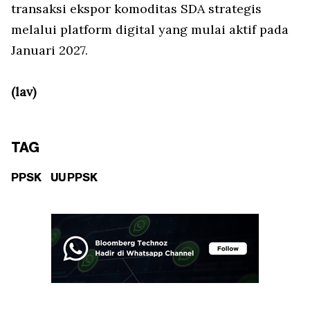
transaksi ekspor komoditas SDA strategis
melalui
platform digital
yang mulai aktif pada
Januari 2027.
(lav)
TAG
PPSK
UU PPSK