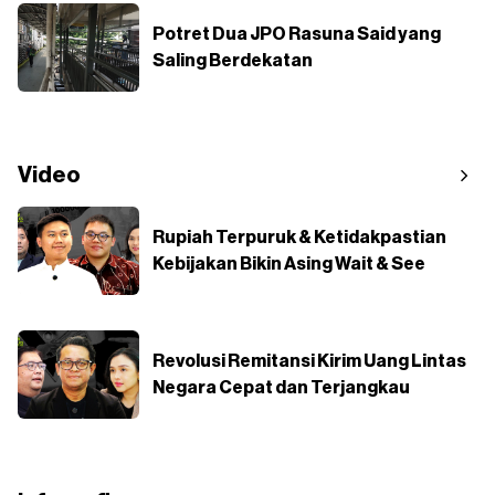
Potret Dua JPO Rasuna Said yang
Saling Berdekatan
Video
Rupiah Terpuruk & Ketidakpastian
Kebijakan Bikin Asing Wait & See
Revolusi Remitansi Kirim Uang Lintas
Negara Cepat dan Terjangkau