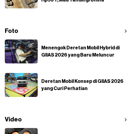
Rp53 T, Mau Tandingi China
Foto
Menengok Deretan Mobil Hybrid di
GIIAS 2026 yang Baru Meluncur
Deretan Mobil Konsep di GIIAS 2026
yang Curi Perhatian
Video