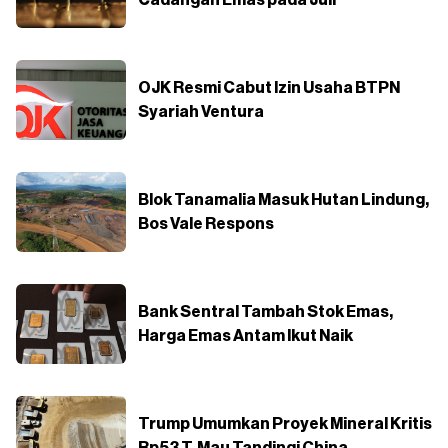
Cadangan Emas pada Juli
OJK Resmi Cabut Izin Usaha BTPN
Syariah Ventura
Blok Tanamalia Masuk Hutan Lindung,
Bos Vale Respons
Bank Sentral Tambah Stok Emas,
Harga Emas Antam Ikut Naik
Trump Umumkan Proyek Mineral Kritis