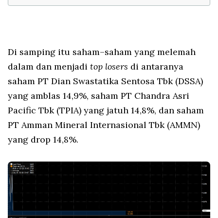
Di samping itu saham–saham yang melemah
dalam dan menjadi
top losers
di antaranya
saham PT Dian Swastatika Sentosa Tbk (DSSA)
yang amblas 14,9%, saham PT Chandra Asri
Pacific Tbk (TPIA) yang jatuh 14,8%, dan saham
PT Amman Mineral Internasional Tbk (AMMN)
yang drop 14,8%.