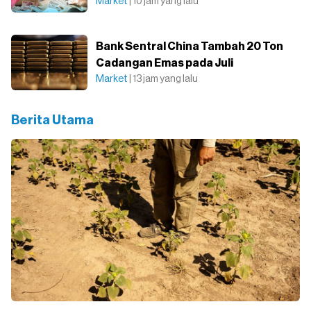
Market
| 10 jam yang lalu
Bank Sentral China Tambah 20 Ton
Cadangan Emas pada Juli
Market
| 13 jam yang lalu
Berita Utama