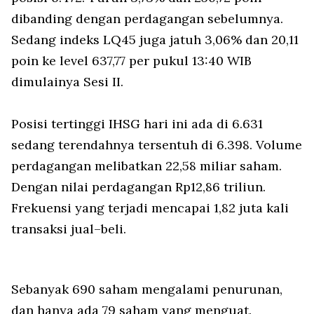
dibanding dengan perdagangan sebelumnya.
Sedang indeks LQ45 juga jatuh 3,06% dan 20,11
poin ke level 637,77 per pukul 13:40 WIB
dimulainya Sesi II.
Posisi tertinggi IHSG hari ini ada di 6.631
sedang terendahnya tersentuh di 6.398. Volume
perdagangan melibatkan 22,58 miliar saham.
Dengan nilai perdagangan Rp12,86 triliun.
Frekuensi yang terjadi mencapai 1,82 juta kali
transaksi jual–beli.
Sebanyak 690 saham mengalami penurunan,
dan hanya ada 79 saham yang menguat.