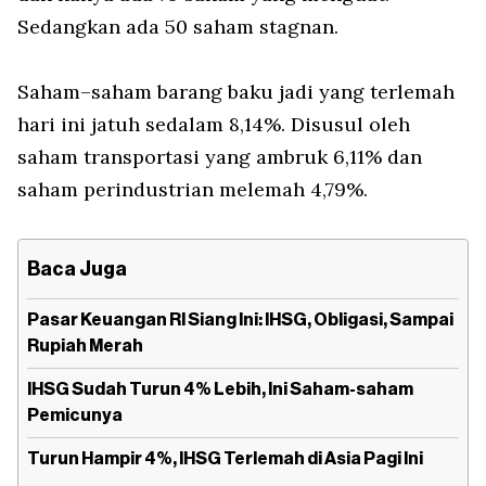
Sedangkan ada 50 saham stagnan.
Saham–saham barang baku jadi yang terlemah
hari ini jatuh sedalam 8,14%. Disusul oleh
saham transportasi yang ambruk 6,11% dan
saham perindustrian melemah 4,79%.
Baca Juga
Pasar Keuangan RI Siang Ini: IHSG, Obligasi, Sampai
Rupiah Merah
IHSG Sudah Turun 4% Lebih, Ini Saham-saham
Pemicunya
Turun Hampir 4%, IHSG Terlemah di Asia Pagi Ini