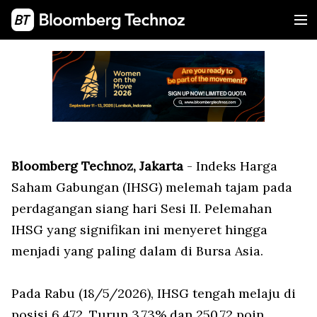
Bloomberg Technoz, Jakarta
- Indeks Harga
Saham Gabungan (IHSG) melemah tajam pada
perdagangan siang hari Sesi II. Pelemahan
IHSG yang signifikan ini menyeret hingga
menjadi yang paling dalam di Bursa Asia.
Pada Rabu (18/5/2026), IHSG tengah melaju di
posisi 6.472. Turun 3,73% dan 250,72 poin