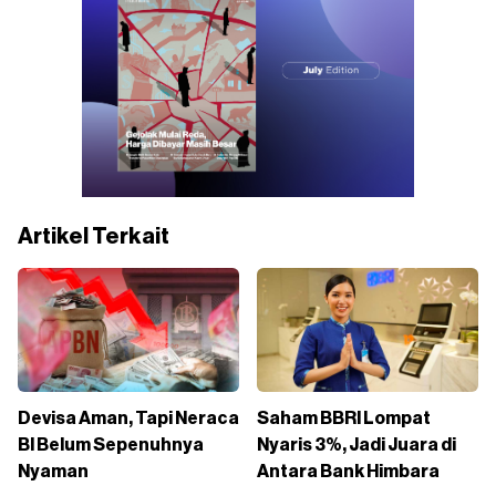
Artikel Terkait
Devisa Aman, Tapi Neraca
Saham BBRI Lompat
BI Belum Sepenuhnya
Nyaris 3%, Jadi Juara di
Nyaman
Antara Bank Himbara