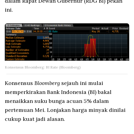
dalam Rapat Dewan Gubernur (RDG BI) pekan
ini.
Konsensus Bloomberg: BI Rate (Bloomberg)
Konsensus
Bloomberg
sejauh ini mulai
memperkirakan Bank Indonesia (BI) bakal
menaikkan suku bunga acuan 5% dalam
pertemuan Mei. Lonjakan harga minyak dinilai
cukup kuat jadi alasan.