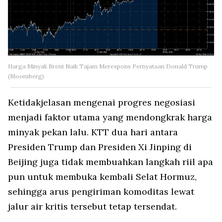
Harga Minyak Brent Naik Tajam Merespons Pernyataan Donald Trump
(Bloomberg)
Ketidakjelasan mengenai progres negosiasi
menjadi faktor utama yang mendongkrak harga
minyak pekan lalu. KTT dua hari antara
Presiden Trump dan Presiden Xi Jinping di
Beijing juga tidak membuahkan langkah riil apa
pun untuk membuka kembali Selat Hormuz,
sehingga arus pengiriman komoditas lewat
jalur air kritis tersebut tetap tersendat.