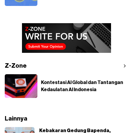
Z-Zone
Kontestasi AI Global dan Tantangan
Kedaulatan AI Indonesia
Lainnya
Kebakaran Gedung Bapenda,