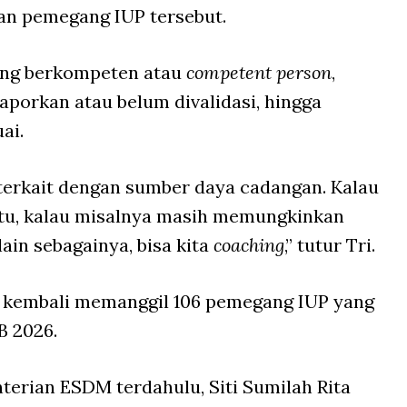
an pemegang IUP tersebut.
ang berkompeten atau
competent person
,
porkan atau belum divalidasi, hingga
ai.
terkait dengan sumber daya cadangan. Kalau
itu, kalau misalnya masih memungkinkan
in sebagainya, bisa kita
coaching
,” tutur Tri.
kembali memanggil 106 pemegang IUP yang
B 2026.
terian ESDM terdahulu, Siti Sumilah Rita