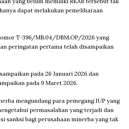
aan yang belum memiliki RKAB tersebut tak
hanya dapat melakukan pemeliharaan
ernomor T-396/MB.04/DBM.OP/2026 yang
askan peringatan pertama telah disampaikan
isampaikan pada 26 Januari 2026 dan
sampaikan pada 9 Maret 2026.
 Minerba mengundang para pemegang IUP yang
engetahui permasalahan yang terjadi dan
i sanksi bagi perusahaan minerba yang tak