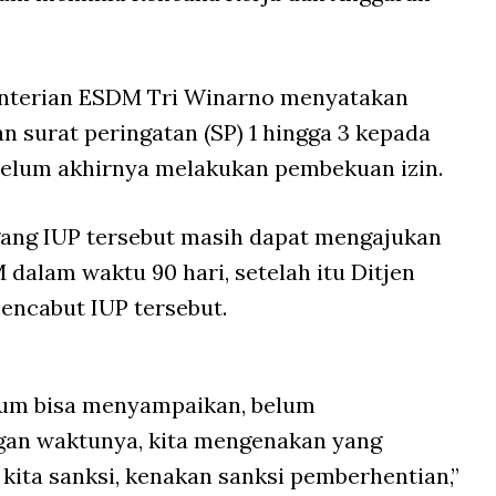
enterian ESDM Tri Winarno menyatakan
 surat peringatan (SP) 1 hingga 3 kepada
belum akhirnya melakukan pembekuan izin.
ang IUP tersebut masih dapat mengajukan
alam waktu 90 hari, setelah itu Ditjen
ncabut IUP tersebut.
elum bisa menyampaikan, belum
an waktunya, kita mengenakan yang
ni kita sanksi, kenakan sanksi pemberhentian,”