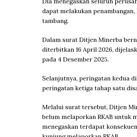
Dia menegaskan seluruh perusah
dapat melakukan penambangan, 
tambang.
Dalam surat Ditjen Minerba b
diterbitkan 16 April 2026, dijel
pada 4 Desember 2025.
Selanjutnya, peringatan kedua d
peringatan ketiga tahap satu di
Melalui surat tersebut, Ditjen
belum melaporkan RKAB untuk m
menegaskan terdapat konsekuens
kunjung melaporkan RKAB.