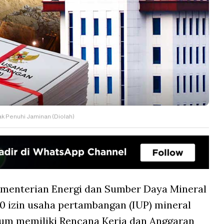
k Penuhi Jaminan (Diolah)
menterian Energi dan Sumber Daya Mineral
0 izin usaha pertambangan (IUP) mineral
lum memiliki Rencana Kerja dan Anggaran