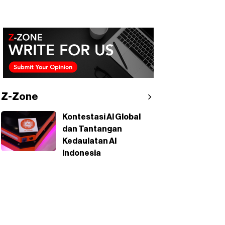
Z-Zone
Kontestasi AI Global
dan Tantangan
Kedaulatan AI
Indonesia