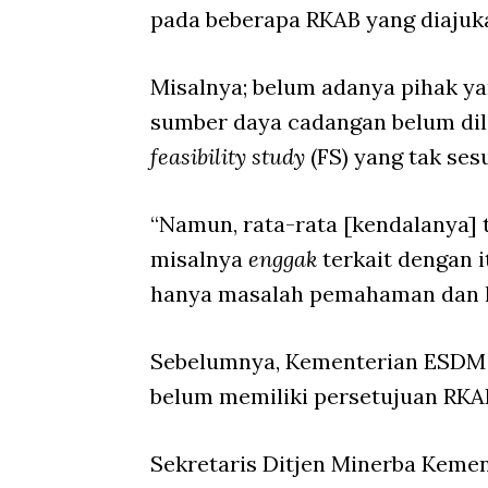
pada beberapa RKAB yang diajuk
Misalnya; belum adanya pihak y
sumber daya cadangan belum dila
feasibility study
(FS) yang tak sesu
“Namun, rata-rata [kendalanya] 
misalnya
enggak
terkait dengan 
hanya masalah pemahaman dan la
Sebelumnya, Kementerian ESDM 
belum memiliki persetujuan RKA
Sekretaris Ditjen Minerba Kemen