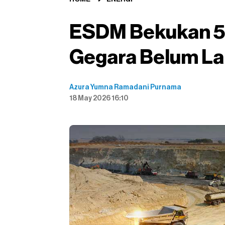
ESDM Bekukan 50
Gegara Belum L
Azura Yumna Ramadani Purnama
18 May 2026 16:10