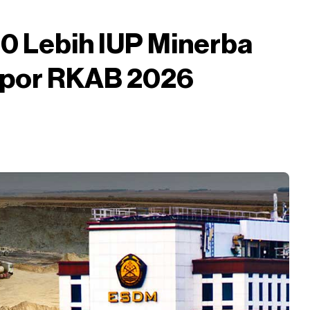
 Lebih IUP Minerba
apor RKAB 2026