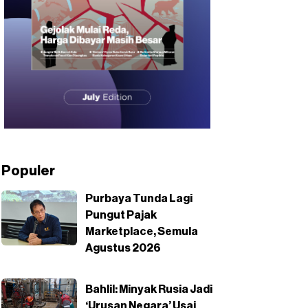
Populer
Purbaya Tunda Lagi
Pungut Pajak
Marketplace, Semula
Agustus 2026
Bahlil: Minyak Rusia Jadi
‘Urusan Negara’ Usai