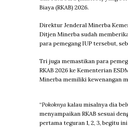
Biaya (RKAB) 2026.
Direktur Jenderal Minerba Kem
Ditjen Minerba sudah memberikan
para pemegang IUP tersebut, se
Tri juga memastikan para pemeg
RKAB 2026 ke Kementerian ESDM d
Minerba memiliki kewenangan me
“
Pokoknya
kalau misalnya dia b
menyampaikan RKAB sesuai deng
pertama teguran 1, 2, 3, begitu i