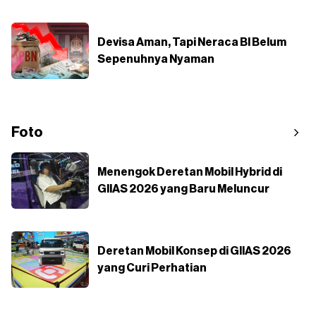
Devisa Aman, Tapi Neraca BI Belum
Sepenuhnya Nyaman
Foto
Menengok Deretan Mobil Hybrid di
GIIAS 2026 yang Baru Meluncur
Deretan Mobil Konsep di GIIAS 2026
yang Curi Perhatian