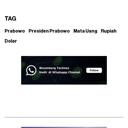
TAG
Prabowo
Presiden Prabowo
Mata Uang
Rupiah
Dolar