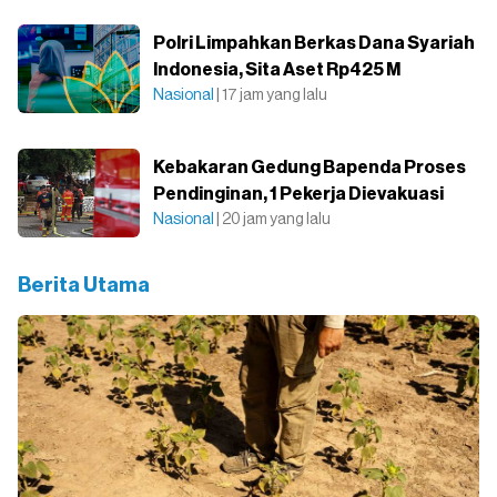
Polri Limpahkan Berkas Dana Syariah
Indonesia, Sita Aset Rp425 M
Nasional
| 17 jam yang lalu
Kebakaran Gedung Bapenda Proses
Pendinginan, 1 Pekerja Dievakuasi
Nasional
| 20 jam yang lalu
Berita Utama