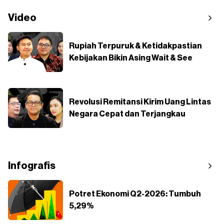
Video
Rupiah Terpuruk & Ketidakpastian
Kebijakan Bikin Asing Wait & See
Revolusi Remitansi Kirim Uang Lintas
Negara Cepat dan Terjangkau
Infografis
Potret Ekonomi Q2-2026: Tumbuh
5,29%