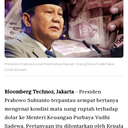
Presiden Prabowo soal Pelemahan Rupiah: Orang Desa Tidak Pakai
Dolar (Diolah)
Bloomberg Technoz, Jakarta
- Presiden
Prabowo Subianto terpantau sempat bertanya
mengenai kondisi mata uang rupiah terhadap
dolar ke Menteri Keuangan Purbaya Yudhi
Sadewa. Pertanyaan itu dilontarkan oleh Kepala