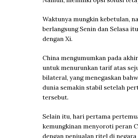
Waktunya mungkin kebetulan, n
berlangsung Senin dan Selasa it
dengan Xi.
China mengumumkan pada akhir
untuk menurunkan tarif atas s
bilateral, yang menegaskan bah
dunia semakin stabil setelah p
tersebut.
Selain itu, hari pertama pertemu
kemungkinan menyoroti peran Ch
dengan penjualan ritel di negara