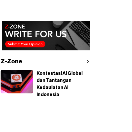
Z-Zone
Kontestasi AI Global
dan Tantangan
Kedaulatan AI
Indonesia