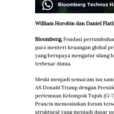
William Horobin dan Daniel Fla
Bloomberg,
Fondasi pertumbuhan
para menteri keuangan global pek
yang berupaya mengatur ulang 
terbesar dunia.
Meski menjadi semacam isu sam
AS Donald Trump dengan Presiden
pertemuan Kelompok Tujuh (G-7) 
Prancis memosisikan forum ter
struktural yang menjadi dasar pe