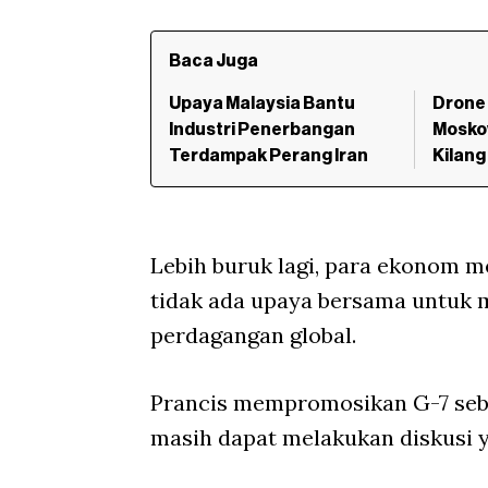
Baca Juga
Upaya Malaysia Bantu
Drone
Industri Penerbangan
Mosko
Terdampak Perang Iran
Kilang
Lebih buruk lagi, para ekonom mel
tidak ada upaya bersama untuk
perdagangan global.
Prancis mempromosikan G-7 seba
masih dapat melakukan diskusi 