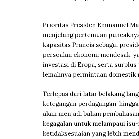
Prioritas Presiden Emmanuel Ma
menjelang pertemuan puncaknya
kapasitas Prancis sebagai presi
persoalan ekonomi mendesak, yak
investasi di Eropa, serta surplu
lemahnya permintaan domestik ne
Terlepas dari latar belakang lan
ketegangan perdagangan, hingga a
akan menjadi bahan pembahasan
kegagalan untuk melampaui isu-
ketidaksesuaian yang lebih me