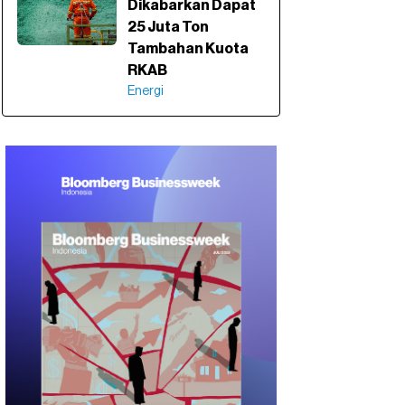
Dikabarkan Dapat
25 Juta Ton
Tambahan Kuota
RKAB
Energi