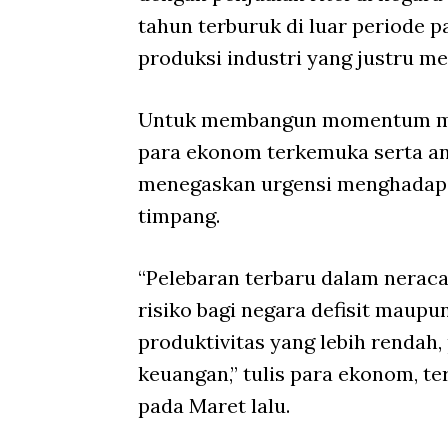
tahun terburuk di luar periode 
produksi industri yang justru me
Untuk membangun momentum menj
para ekonom terkemuka serta ana
menegaskan urgensi menghadapi 
timpang.
“Pelebaran terbaru dalam neraca
risiko bagi negara defisit maup
produktivitas yang lebih rendah, 
keuangan,” tulis para ekonom, t
pada Maret lalu.