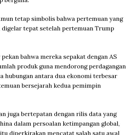
amun tetap simbolis bahwa pertemuan yang
u digelar tepat setelah pertemuan Trump
 pekan bahwa mereka sepakat dengan AS
ejumlah produk guna mendorong perdagangan
wa hubungan antara dua ekonomi terbesar
ertemuan bersejarah kedua pemimpin
an juga bertepatan dengan rilis data yang
ina dalam persoalan ketimpangan global,
 itu diperkirakan mencatat salah satu awal