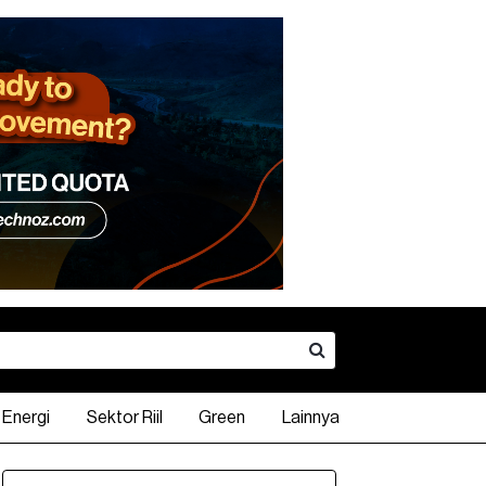
Energi
Sektor Riil
Green
Lainnya