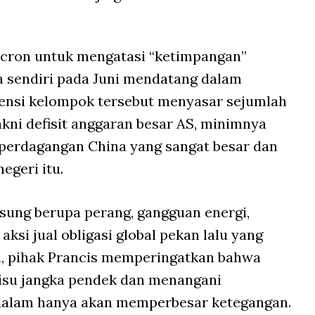
cron untuk mengatasi “ketimpangan”
 sendiri pada Juni mendatang dalam
densi kelompok tersebut menyasar sejumlah
ni defisit anggaran besar AS, minimnya
s perdagangan China yang sangat besar dan
geri itu.
gsung berupa perang, gangguan energi,
ksi jual obligasi global pekan lalu yang
, pihak Prancis memperingatkan bahwa
isu jangka pendek dan menangani
ndalam hanya akan memperbesar ketegangan.