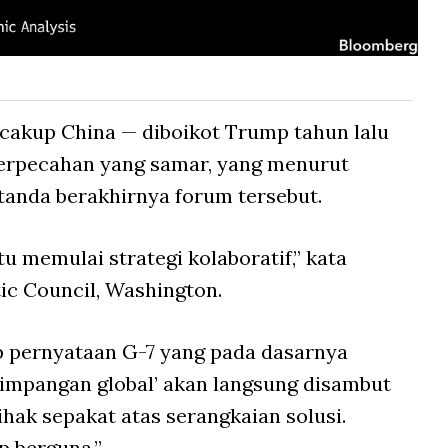
akup China — diboikot Trump tahun lalu
perpecahan yang samar, yang menurut
tanda berakhirnya forum tersebut.
 memulai strategi kolaboratif,” kata
ntic Council, Washington.
p pernyataan G-7 yang pada dasarnya
mpangan global’ akan langsung disambut
hak sepakat atas serangkaian solusi.
p berguna.”