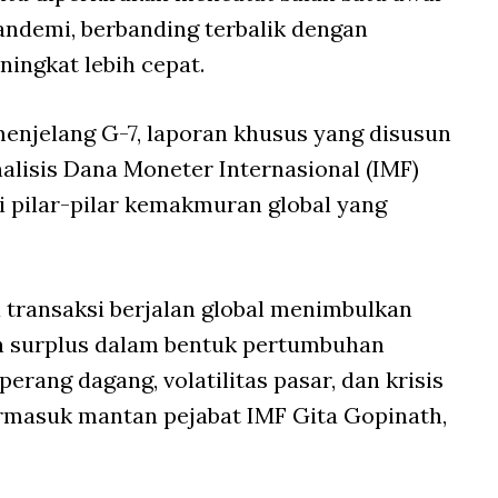
pandemi, berbanding terbalik dengan
ningkat lebih cepat.
elang G-7, laporan khusus yang disusun
lisis Dana Moneter Internasional (IMF)
pilar-pilar kemakmuran global yang
 transaksi berjalan global menimbulkan
un surplus dalam bentuk pertumbuhan
perang dagang, volatilitas pasar, dan krisis
ermasuk mantan pejabat IMF Gita Gopinath,