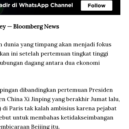
tley — Bloomberg News
 dunia yang timpang akan menjadi fokus
an ini setelah pertemuan tingkat tinggi
hubungan dagang antara dua ekonomi
pingan dibandingkan pertemuan Presiden
 China Xi Jinping yang berakhir Jumat lalu,
di Paris tak kalah ambisius karena pejabat
sebut untuk membahas ketidakseimbangan
mbicaraan Beijing itu.