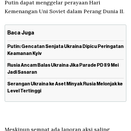
Putin dapat menggelar perayaan Hari
Kemenangan Uni Soviet dalam Perang Dunia II.
Baca Juga
Putin: Gencatan Senjata Ukraina Dipicu Peringatan
Keamanan Kyiv
Rusia Ancam Balas Ukraina Jika Parade PD II 9 Mei
Jadi Sasaran
Serangan Ukraina ke Aset Minyak Rusia Melonjak ke
Level Tertinggi
Meskipun sempat ada laporan aksi saling