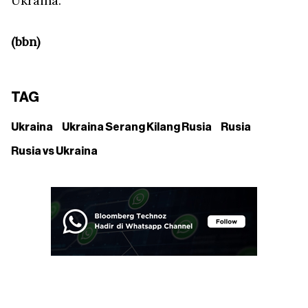
Ukraina.
(bbn)
TAG
Ukraina
Ukraina Serang Kilang Rusia
Rusia
Rusia vs Ukraina