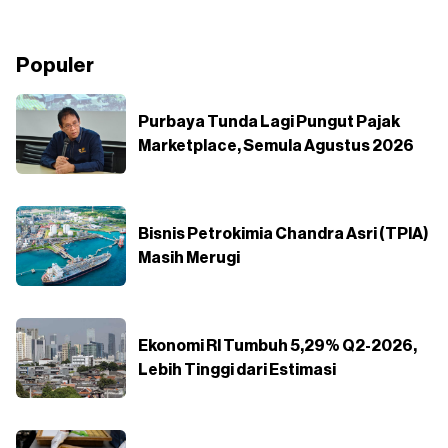
Populer
Purbaya Tunda Lagi Pungut Pajak
Marketplace, Semula Agustus 2026
Bisnis Petrokimia Chandra Asri (TPIA)
Masih Merugi
Ekonomi RI Tumbuh 5,29% Q2-2026,
Lebih Tinggi dari Estimasi