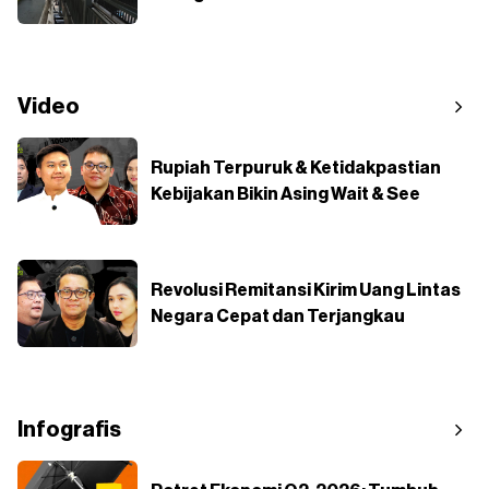
Video
Rupiah Terpuruk & Ketidakpastian
Kebijakan Bikin Asing Wait & See
Revolusi Remitansi Kirim Uang Lintas
Negara Cepat dan Terjangkau
Infografis