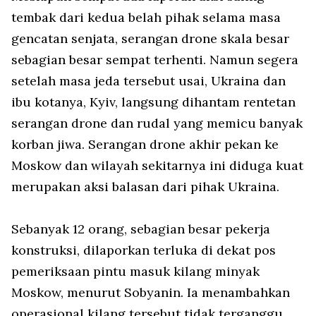
tembak dari kedua belah pihak selama masa
gencatan senjata, serangan
drone
skala besar
sebagian besar sempat terhenti. Namun segera
setelah masa jeda tersebut usai, Ukraina dan
ibu kotanya, Kyiv, langsung dihantam rentetan
serangan
drone
dan rudal yang memicu banyak
korban jiwa. Serangan
drone
akhir pekan ke
Moskow dan wilayah sekitarnya ini diduga kuat
merupakan aksi balasan dari pihak Ukraina.
Sebanyak 12 orang, sebagian besar pekerja
konstruksi, dilaporkan terluka di dekat pos
pemeriksaan pintu masuk kilang minyak
Moskow, menurut Sobyanin. Ia menambahkan
operasional kilang tersebut tidak terganggu.