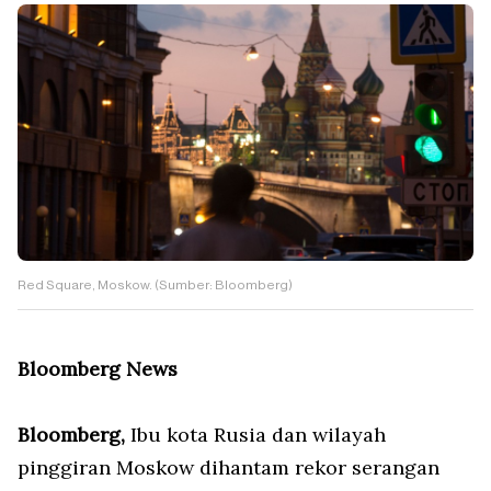
Red Square, Moskow. (Sumber: Bloomberg)
Bloomberg News
Bloomberg,
Ibu kota Rusia dan wilayah
pinggiran Moskow dihantam rekor serangan