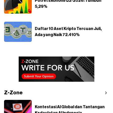
Potret Ekonomi Q2-2026: Tumbuh
5,29%
Daftar 10 Aset Kripto Tercuan Juli,
Ada yang Naik 72.410%
Z-Zone
Kontestasi AI Global dan Tantangan