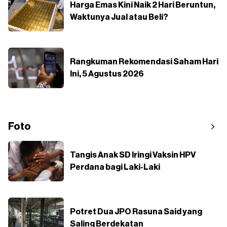
Harga Emas Kini Naik 2 Hari Beruntun,
Waktunya Jual atau Beli?
Rangkuman Rekomendasi Saham Hari
Ini, 5 Agustus 2026
Foto
Tangis Anak SD Iringi Vaksin HPV
Perdana bagi Laki-Laki
Potret Dua JPO Rasuna Said yang
Saling Berdekatan