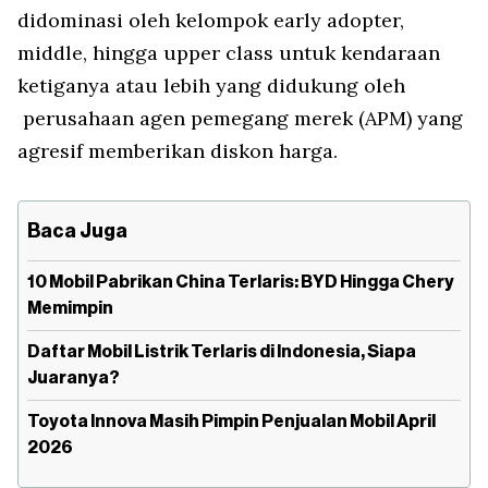
didominasi oleh kelompok early adopter,
middle, hingga upper class untuk kendaraan
ketiganya atau lebih yang didukung oleh
perusahaan agen pemegang merek (APM) yang
agresif memberikan diskon harga.
Baca Juga
10 Mobil Pabrikan China Terlaris: BYD Hingga Chery
Memimpin
Daftar Mobil Listrik Terlaris di Indonesia, Siapa
Juaranya?
Toyota Innova Masih Pimpin Penjualan Mobil April
2026