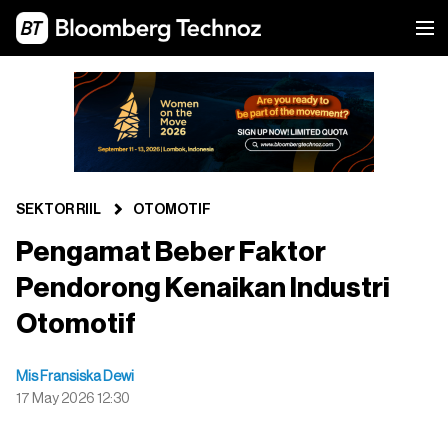
SEKTOR RIIL
OTOMOTIF
⁠Pengamat Beber Faktor
Pendorong Kenaikan Industri
Otomotif
Mis Fransiska Dewi
17 May 2026 12:30