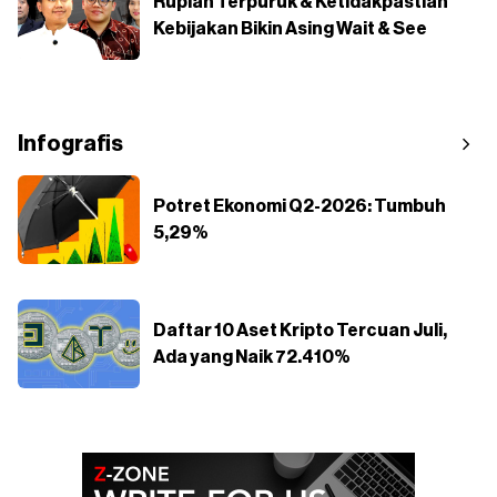
Rupiah Terpuruk & Ketidakpastian
Kebijakan Bikin Asing Wait & See
Infografis
Potret Ekonomi Q2-2026: Tumbuh
5,29%
Daftar 10 Aset Kripto Tercuan Juli,
Ada yang Naik 72.410%