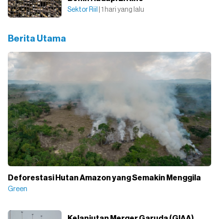
Sektor Riil
| 1 hari yang lalu
Berita Utama
Deforestasi Hutan Amazon yang Semakin Menggila
Green
Kelanjutan Merger Garuda (GIAA)