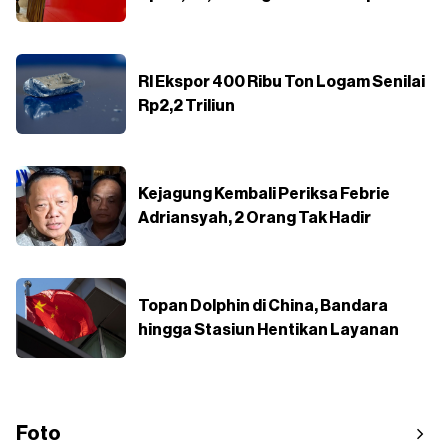
RI Ekspor 400 Ribu Ton Logam Senilai
Rp2,2 Triliun
Kejagung Kembali Periksa Febrie
Adriansyah, 2 Orang Tak Hadir
Topan Dolphin di China, Bandara
hingga Stasiun Hentikan Layanan
Foto