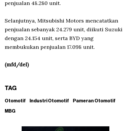
penjualan 48.280 unit.
Selanjutnya, Mitsubishi Motors mencatatkan
penjualan sebanyak 24.279 unit, diikuti Suzuki
dengan 24.154 unit, serta BYD yang
membukukan penjualan 17.098 unit.
(mfd/del)
TAG
Otomotif
Industri Otomotif
Pameran Otomotif
MBG