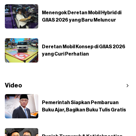
Menengok Deretan Mobil Hybrid di
GIIAS 2026 yang Baru Meluncur
Deretan Mobil Konsep di GIIAS 2026
yang Curi Perhatian
Video
Pemerintah Siapkan Pembaruan
Buku Ajar, Bagikan Buku Tulis Gratis