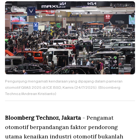
Pengunjung mengamati kendaraan yang dipajang dalam pameran
otomotif GIIAS 2025 di ICE BSD, Kamis (24/7/2025). (Bloomberg
Technoz/Andrean Kristianto)
Bloomberg Technoz, Jakarta
- Pengamat
otomotif berpandangan faktor pendorong
utama kenaikan industri otomotif bukanlah