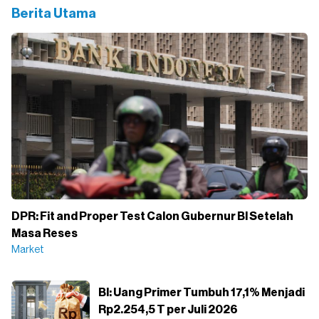
Berita Utama
DPR: Fit and Proper Test Calon Gubernur BI Setelah
Masa Reses
Market
BI: Uang Primer Tumbuh 17,1% Menjadi
Rp2.254,5 T per Juli 2026