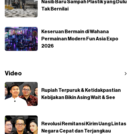
Nasib Baru Sampah Plastik yang Dulu
Tak Bernilai
Keseruan Bermain di Wahana
Permainan Modern Fun Asia Expo
2026
Video
Rupiah Terpuruk & Ketidakpastian
Kebijakan Bikin Asing Wait & See
Revolusi Remitansi Kirim Uang Lintas
Negara Cepat dan Terjangkau