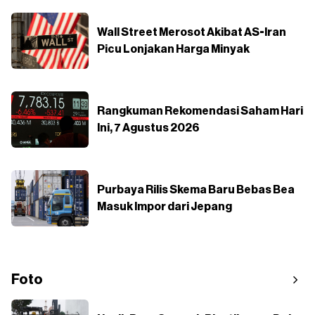
Wall Street Merosot Akibat AS-Iran
Picu Lonjakan Harga Minyak
Rangkuman Rekomendasi Saham Hari
Ini, 7 Agustus 2026
Purbaya Rilis Skema Baru Bebas Bea
Masuk Impor dari Jepang
Foto