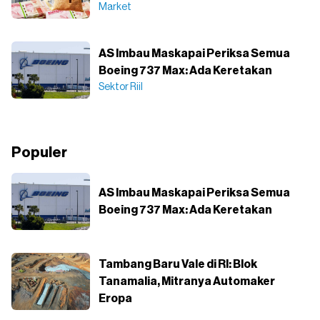
Market
AS Imbau Maskapai Periksa Semua
Boeing 737 Max: Ada Keretakan
Sektor Riil
Populer
AS Imbau Maskapai Periksa Semua
Boeing 737 Max: Ada Keretakan
Tambang Baru Vale di RI: Blok
Tanamalia, Mitranya Automaker
Eropa