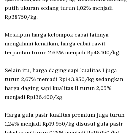
putih ukuran sedang turun 1,02% menjadi
Rp38.750/kg.
Meskipun harga kelompok cabai lainnya
mengalami kenaikan, harga cabai rawit
terpantau turun 2,63% menjadi Rp48.100/kg.
Selain itu, harga daging sapi kualitas I juga
turun 2,67% menjadi Rp143.850/kg sedangkan
harga daging sapi kualitas II turun 2,05%
menjadi Rp136.400/kg.
Harga gula pasir kualitas premium juga turun
1,24% menjadi Rp19.950/kg disusul gula pasir
lokal yang turun 0,78% menjadi Rp19.050/kg.