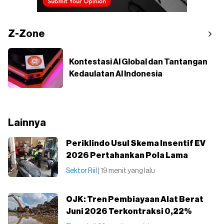
Z-Zone
Kontestasi AI Global dan Tantangan
Kedaulatan AI Indonesia
Lainnya
Periklindo Usul Skema Insentif EV
2026 Pertahankan Pola Lama
Sektor Riil
| 19 menit yang lalu
OJK: Tren Pembiayaan Alat Berat
Juni 2026 Terkontraksi 0,22%