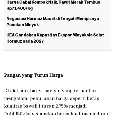
Harga Cabai Kompak Naik, Rawit Merah Tembus
Rp71.400/Kg
Negosiasi Hormuz Macet di Tengah Menipisnya
Pasokan Minyak
UEA Gandakan Kapasitas Ekspor Minyak via Selat
Hormuz pada 2027
Pangan yang Turun Harga
Di sisi lain, harga pangan yang terpantau
mengalami penurunan harga seperti beras
kualitas bawah I turun 2,75% menjadi
Rp14.150/kg sedangkan beras kualitas medium I