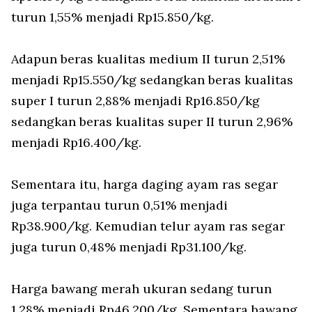
turun 1,55% menjadi Rp15.850/kg.
Adapun beras kualitas medium II turun 2,51%
menjadi Rp15.550/kg sedangkan beras kualitas
super I turun 2,88% menjadi Rp16.850/kg
sedangkan beras kualitas super II turun 2,96%
menjadi Rp16.400/kg.
Sementara itu, harga daging ayam ras segar
juga terpantau turun 0,51% menjadi
Rp38.900/kg. Kemudian telur ayam ras segar
juga turun 0,48% menjadi Rp31.100/kg.
Harga bawang merah ukuran sedang turun
1,28% menjadi Rp46.200/kg. Sementara bawang