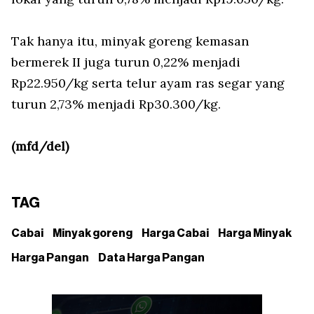
Tak hanya itu, minyak goreng kemasan
bermerek II juga turun 0,22% menjadi
Rp22.950/kg serta telur ayam ras segar yang
turun 2,73% menjadi Rp30.300/kg.
(mfd/del)
TAG
Cabai
Minyak goreng
Harga Cabai
Harga Minyak
Harga Pangan
Data Harga Pangan