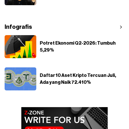
Infografis
Potret Ekonomi Q2-2026: Tumbuh
5,29%
Daftar 10 Aset Kripto Tercuan Juli,
Ada yang Naik 72.410%