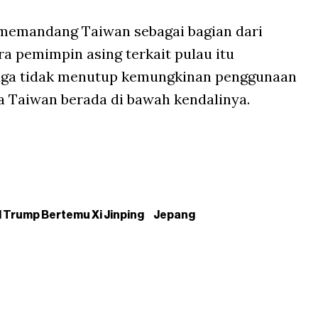
memandang Taiwan sebagai bagian dari
ra pemimpin asing terkait pulau itu
 juga tidak menutup kemungkinan penggunaan
 Taiwan berada di bawah kendalinya.
 Trump Bertemu Xi Jinping
Jepang