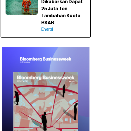
Dikabarkan Dapat
25 Juta Ton
Tambahan Kuota
RKAB
Energi