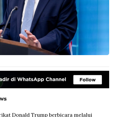
ews
rikat Donald Trump berbicara melalui