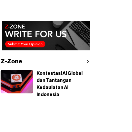
Z-Zone
Kontestasi AI Global
dan Tantangan
Kedaulatan AI
Indonesia