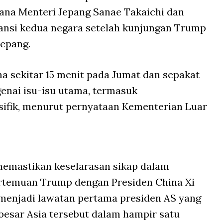
na Menteri Jepang Sanae Takaichi dan
ansi kedua negara setelah kunjungan Trump
Jepang.
a sekitar 15 menit pada Jumat dan sepakat
enai isu-isu utama, termasuk
ifik, menurut pernyataan Kementerian Luar
memastikan keselarasan sikap dalam
pertemuan Trump dengan Presiden China Xi
u menjadi lawatan pertama presiden AS yang
besar Asia tersebut dalam hampir satu