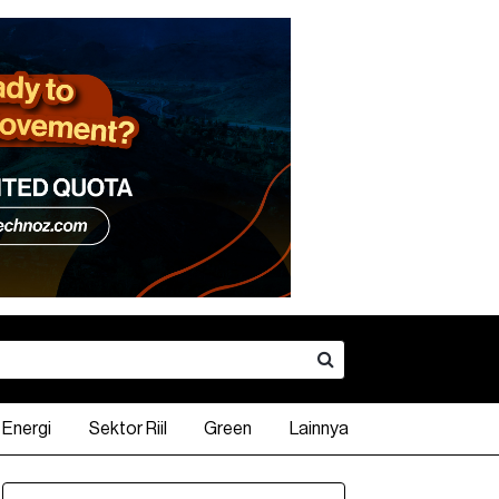
Energi
Sektor Riil
Green
Lainnya