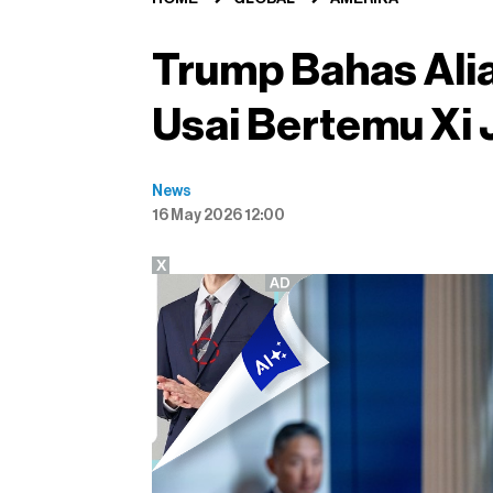
Trump Bahas Ali
Usai Bertemu Xi 
News
16 May 2026 12:00
X