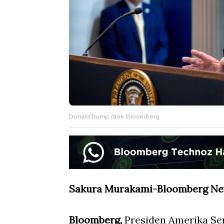
Donald Trump./dok. Bloomberg
Sakura Murakami-Bloomberg N
Bloomberg,
Presiden Amerika Se