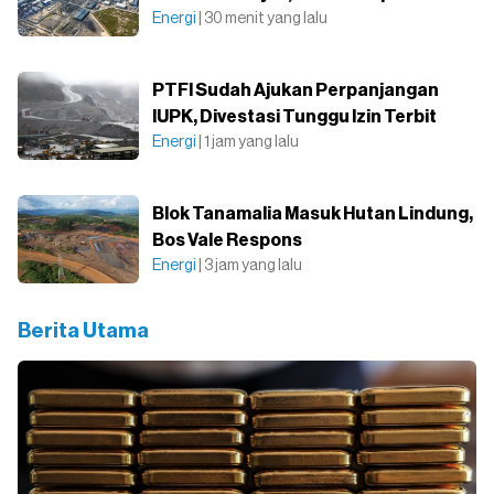
Energi
| 30 menit yang lalu
PTFI Sudah Ajukan Perpanjangan
IUPK, Divestasi Tunggu Izin Terbit
Energi
| 1 jam yang lalu
Blok Tanamalia Masuk Hutan Lindung,
Bos Vale Respons
Energi
| 3 jam yang lalu
Berita Utama