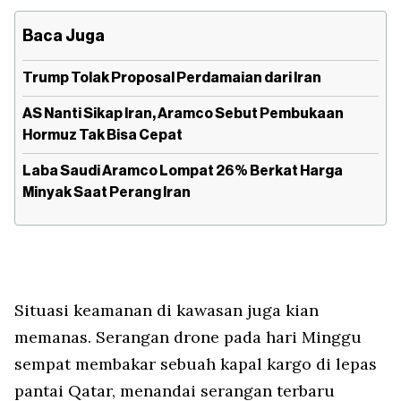
Baca Juga
Trump Tolak Proposal Perdamaian dari Iran
AS Nanti Sikap Iran, Aramco Sebut Pembukaan
Hormuz Tak Bisa Cepat
Laba Saudi Aramco Lompat 26% Berkat Harga
Minyak Saat Perang Iran
Situasi keamanan di kawasan juga kian
memanas. Serangan
drone
pada hari Minggu
sempat membakar sebuah kapal kargo di lepas
pantai Qatar, menandai serangan terbaru