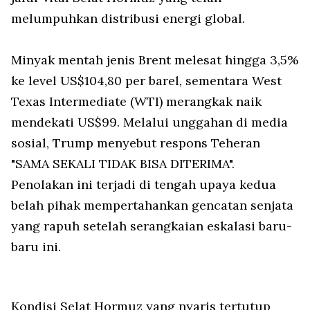
melumpuhkan distribusi energi global.
Minyak mentah jenis Brent melesat hingga 3,5%
ke level US$104,80 per barel, sementara West
Texas Intermediate (WTI) merangkak naik
mendekati US$99. Melalui unggahan di media
sosial, Trump menyebut respons Teheran
"SAMA SEKALI TIDAK BISA DITERIMA".
Penolakan ini terjadi di tengah upaya kedua
belah pihak mempertahankan gencatan senjata
yang rapuh setelah serangkaian eskalasi baru-
baru ini.
Kondisi Selat Hormuz yang nyaris tertutup