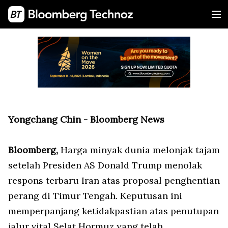
Yongchang Chin - Bloomberg News
Bloomberg,
Harga minyak dunia melonjak tajam
setelah Presiden AS Donald Trump menolak
respons terbaru Iran atas proposal penghentian
perang di Timur Tengah. Keputusan ini
memperpanjang ketidakpastian atas penutupan
jalur vital Selat Hormuz yang telah