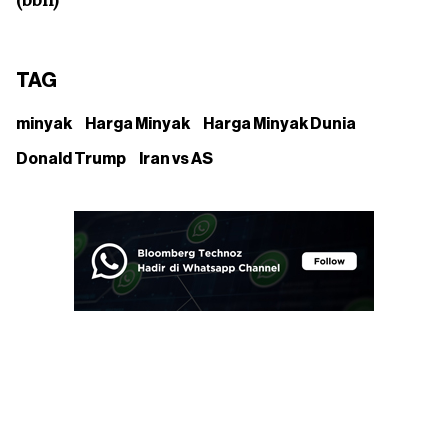
TAG
minyak
Harga Minyak
Harga Minyak Dunia
Donald Trump
Iran vs AS