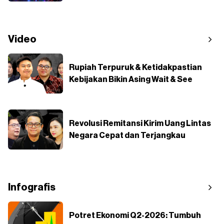
Video
Rupiah Terpuruk & Ketidakpastian
Kebijakan Bikin Asing Wait & See
Revolusi Remitansi Kirim Uang Lintas
Negara Cepat dan Terjangkau
Infografis
Potret Ekonomi Q2-2026: Tumbuh