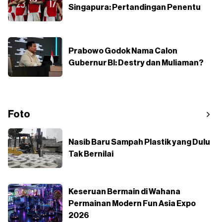
Singapura: Pertandingan Penentu
Prabowo Godok Nama Calon
Gubernur BI: Destry dan Muliaman?
Foto
Nasib Baru Sampah Plastik yang Dulu
Tak Bernilai
Keseruan Bermain di Wahana
Permainan Modern Fun Asia Expo
2026