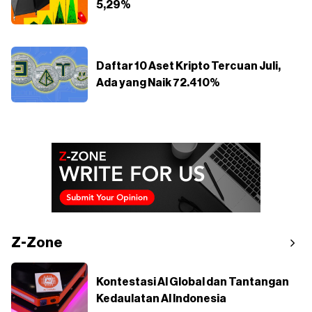
5,29%
Daftar 10 Aset Kripto Tercuan Juli,
Ada yang Naik 72.410%
Z-Zone
Kontestasi AI Global dan Tantangan
Kedaulatan AI Indonesia