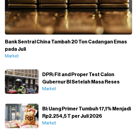
Bank Sentral China Tambah 20 Ton Cadangan Emas
pada Juli
Market
DPR: Fit and Proper Test Calon
Gubernur BI Setelah Masa Reses
Market
BI: Uang Primer Tumbuh 17,1% Menjadi
Rp2.254,5 T per Juli 2026
Market