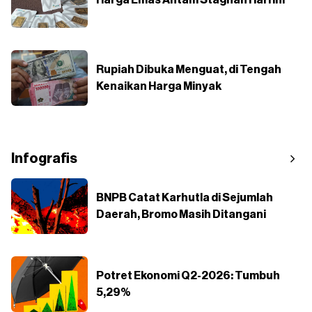
Harga Emas Antam Stagnan Hari Ini
Rupiah Dibuka Menguat, di Tengah
Kenaikan Harga Minyak
Infografis
BNPB Catat Karhutla di Sejumlah
Daerah, Bromo Masih Ditangani
Potret Ekonomi Q2-2026: Tumbuh
5,29%