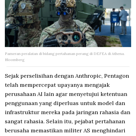
Pameran peralatan di bidang pertahanan perang di DEFEA di Athena.
Bloomberg
Sejak perselisihan dengan Anthropic, Pentagon
telah mempercepat upayanya mengajak
perusahaan AI lain agar menyetujui ketentuan
penggunaan yang diperluas untuk model dan
infrastruktur mereka pada jaringan rahasia dan
sangat rahasia. Selain itu, pejabat pertahanan
berusaha memastikan militer AS menghindari