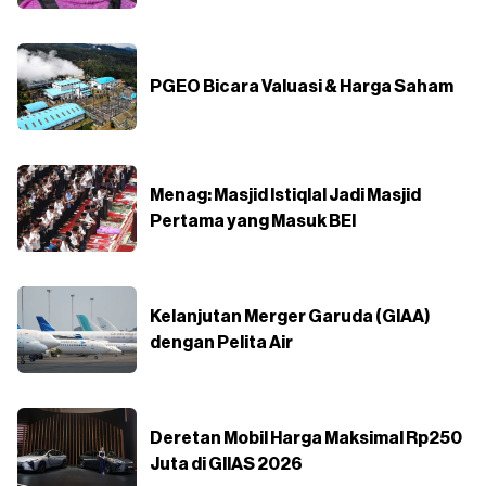
PGEO Bicara Valuasi & Harga Saham
Menag: Masjid Istiqlal Jadi Masjid
Pertama yang Masuk BEI
Kelanjutan Merger Garuda (GIAA)
dengan Pelita Air
Deretan Mobil Harga Maksimal Rp250
Juta di GIIAS 2026