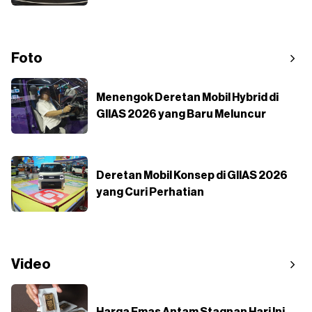
Foto
Menengok Deretan Mobil Hybrid di
GIIAS 2026 yang Baru Meluncur
Deretan Mobil Konsep di GIIAS 2026
yang Curi Perhatian
Video