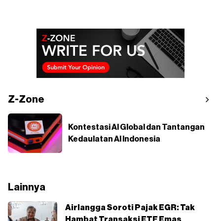
Z-Zone
Kontestasi AI Global dan Tantangan
Kedaulatan AI Indonesia
Lainnya
Airlangga Soroti Pajak EGR: Tak
Hambat Transaksi ETF Emas