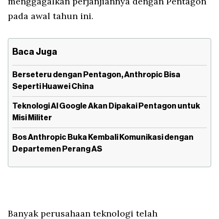
menggagalkan perjanjiannya dengan Pentagon
pada awal tahun ini.
Baca Juga
Berseteru dengan Pentagon, Anthropic Bisa
Seperti Huawei China
Teknologi AI Google Akan Dipakai Pentagon untuk
Misi Militer
Bos Anthropic Buka Kembali Komunikasi dengan
Departemen Perang AS
Banyak perusahaan teknologi telah