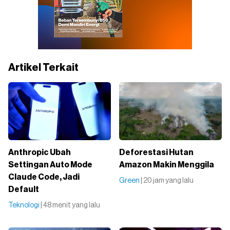
Artikel Terkait
Anthropic Ubah
Deforestasi Hutan
Settingan Auto Mode
Amazon Makin Menggila
Claude Code, Jadi
Green
| 20 jam yang lalu
Default
Teknologi
| 48 menit yang lalu