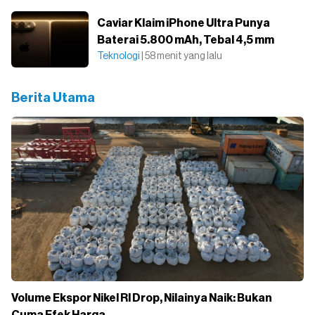
Caviar Klaim iPhone Ultra Punya
Baterai 5.800 mAh, Tebal 4,5 mm
Teknologi
| 58 menit yang lalu
Berita Utama
Volume Ekspor Nikel RI Drop, Nilainya Naik: Bukan