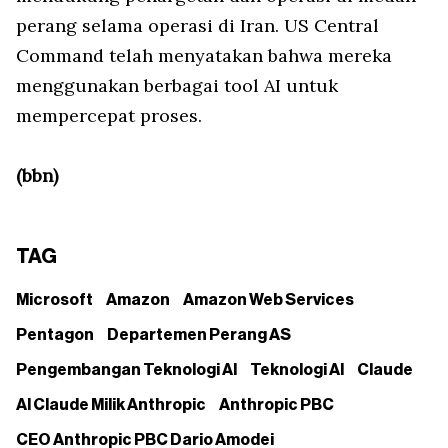
perang selama operasi di Iran. US Central
Command telah menyatakan bahwa mereka
menggunakan berbagai tool AI untuk
mempercepat proses.
(bbn)
TAG
Microsoft
Amazon
Amazon Web Services
Pentagon
Departemen Perang AS
Pengembangan Teknologi AI
Teknologi AI
Claude
AI Claude Milik Anthropic
Anthropic PBC
CEO Anthropic PBC Dario Amodei