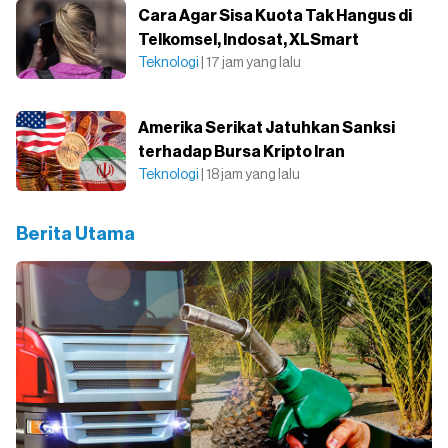
Cara Agar Sisa Kuota Tak Hangus di
Telkomsel, Indosat, XLSmart
Teknologi
| 17 jam yang lalu
Amerika Serikat Jatuhkan Sanksi
terhadap Bursa Kripto Iran
Teknologi
| 18 jam yang lalu
Berita Utama