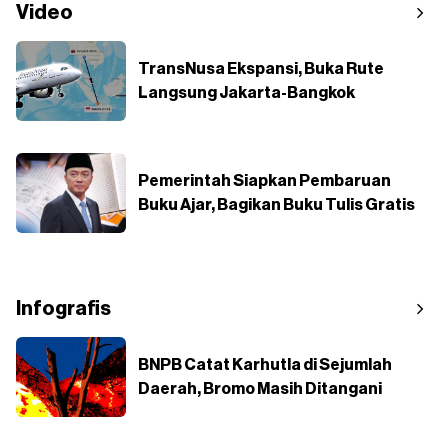
Video
TransNusa Ekspansi, Buka Rute
Langsung Jakarta-Bangkok
Pemerintah Siapkan Pembaruan
Buku Ajar, Bagikan Buku Tulis Gratis
Infografis
BNPB Catat Karhutla di Sejumlah
Daerah, Bromo Masih Ditangani