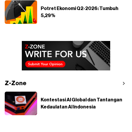
Potret Ekonomi Q2-2026: Tumbuh
5,29%
Z-Zone
Kontestasi AI Global dan Tantangan
Kedaulatan AI Indonesia