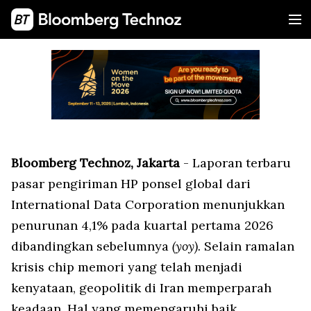
Bloomberg Technoz, Jakarta
- Laporan terbaru
pasar pengiriman HP ponsel global dari
International Data Corporation menunjukkan
penurunan 4,1% pada kuartal pertama 2026
dibandingkan sebelumnya
(yoy).
Selain ramalan
krisis chip memori yang telah menjadi
kenyataan, geopolitik di Iran memperparah
keadaan. Hal yang memengaruhi baik