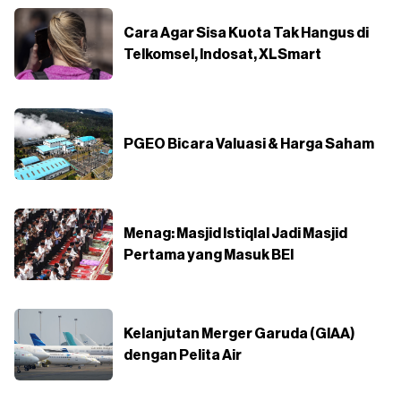
Cara Agar Sisa Kuota Tak Hangus di
Telkomsel, Indosat, XLSmart
PGEO Bicara Valuasi & Harga Saham
Menag: Masjid Istiqlal Jadi Masjid
Pertama yang Masuk BEI
Kelanjutan Merger Garuda (GIAA)
dengan Pelita Air