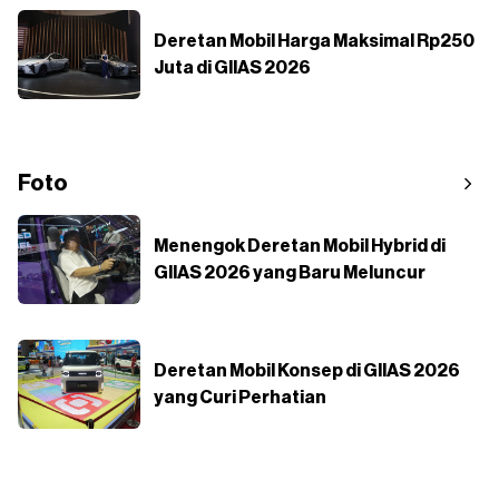
Deretan Mobil Harga Maksimal Rp250
Juta di GIIAS 2026
Foto
Menengok Deretan Mobil Hybrid di
GIIAS 2026 yang Baru Meluncur
Deretan Mobil Konsep di GIIAS 2026
yang Curi Perhatian