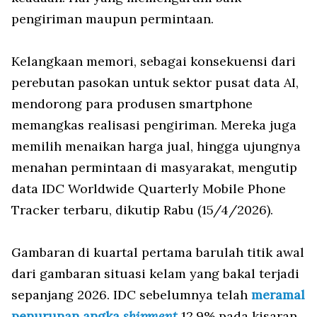
pengiriman maupun permintaan.
Kelangkaan memori, sebagai konsekuensi dari
perebutan pasokan untuk sektor pusat data AI,
mendorong para produsen smartphone
memangkas realisasi pengiriman. Mereka juga
memilih menaikan harga jual, hingga ujungnya
menahan permintaan di masyarakat, mengutip
data IDC Worldwide Quarterly Mobile Phone
Tracker terbaru, dikutip Rabu (15/4/2026).
Gambaran di kuartal pertama barulah titik awal
dari gambaran situasi kelam yang bakal terjadi
sepanjang 2026. IDC sebelumnya telah
meramal
penurunan angka
shipment
12,9% pada kisaran