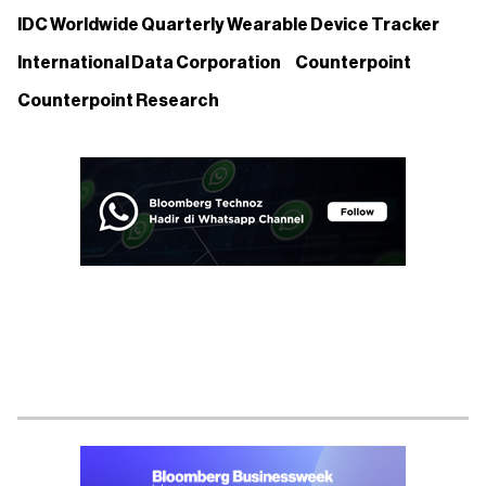
IDC Worldwide Quarterly Wearable Device Tracker
International Data Corporation
Counterpoint
Counterpoint Research