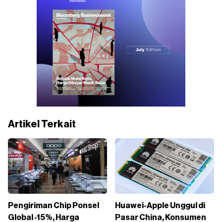
Artikel Terkait
Pengiriman Chip Ponsel
Huawei-Apple Unggul di
Global -15%, Harga
Pasar China, Konsumen