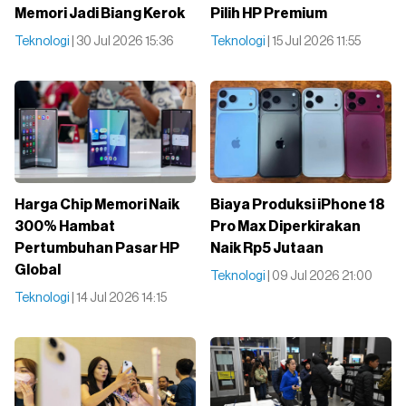
Memori Jadi Biang Kerok
Pilih HP Premium
Teknologi
| 30 Jul 2026 15:36
Teknologi
| 15 Jul 2026 11:55
Harga Chip Memori Naik
Biaya Produksi iPhone 18
300% Hambat
Pro Max Diperkirakan
Pertumbuhan Pasar HP
Naik Rp5 Jutaan
Global
Teknologi
| 09 Jul 2026 21:00
Teknologi
| 14 Jul 2026 14:15