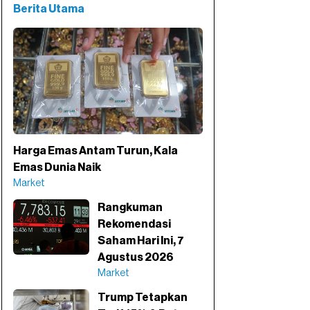
Berita Utama
Harga Emas Antam Turun, Kala
Emas Dunia Naik
Market
Rangkuman
Rekomendasi
Saham Hari Ini, 7
Agustus 2026
Market
Trump Tetapkan