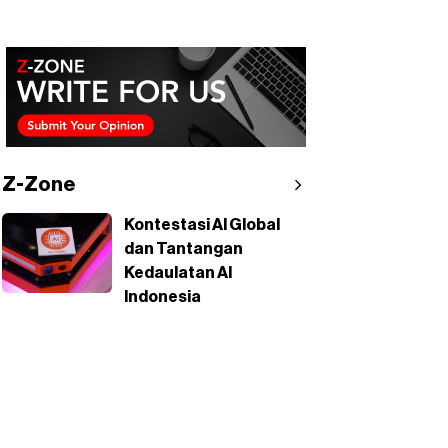
Z-Zone
Kontestasi AI Global
dan Tantangan
Kedaulatan AI
Indonesia