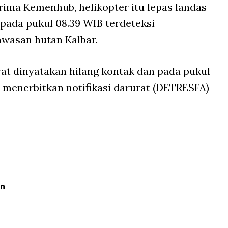
rima Kemenhub, helikopter itu lepas landas
 pada pukul 08.39 WIB terdeteksi
awasan hutan Kalbar.
wat dinyatakan hilang kontak dan pada pukul
h menerbitkan notifikasi darurat (DETRESFA)
an