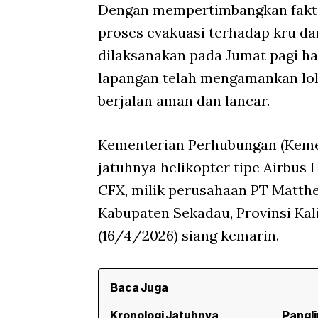
Dengan mempertimbangkan fakto
proses evakuasi terhadap kru da
dilaksanakan pada Jumat pagi hari
lapangan telah mengamankan lok
berjalan aman dan lancar.
Kementerian Perhubungan (Kemen
jatuhnya helikopter tipe Airbus 
CFX, milik perusahaan PT Matth
Kabupaten Sekadau, Provinsi Kal
(16/4/2026) siang kemarin.
Baca Juga
Kronologi Jatuhnya
Pangli