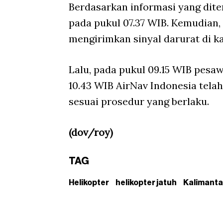
Berdasarkan informasi yang dite
pada pukul 07.37 WIB. Kemudian,
mengirimkan sinyal darurat di k
Lalu, pada pukul 09.15 WIB pesa
10.43 WIB AirNav Indonesia tela
sesuai prosedur yang berlaku.
(dov/roy)
TAG
Helikopter
helikopter jatuh
Kalimant