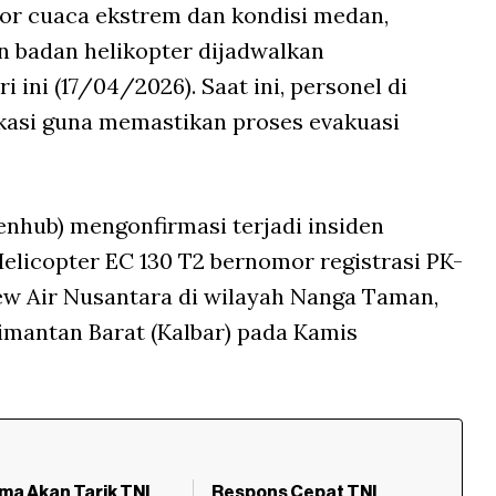
r cuaca ekstrem dan kondisi medan,
n badan helikopter dijadwalkan
 ini (17/04/2026). Saat ini, personel di
asi guna memastikan proses evakuasi
hub) mengonfirmasi terjadi insiden
Helicopter EC 130 T2 bernomor registrasi PK-
ew Air Nusantara di wilayah Nanga Taman,
imantan Barat (Kalbar) pada Kamis
ma Akan Tarik TNI
Respons Cepat TNI