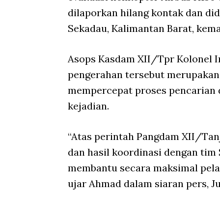
dilaporkan hilang kontak dan di
Sekadau, Kalimantan Barat, kema
Asops Kasdam XII/Tpr Kolonel 
pengerahan tersebut merupakan
mempercepat proses pencarian d
kejadian.
“Atas perintah Pangdam XII/Tan
dan hasil koordinasi dengan tim
membantu secara maksimal pelak
ujar Ahmad dalam siaran pers, J