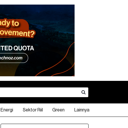
Energi
Sektor Riil
Green
Lainnya