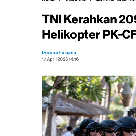
TNI Kerahkan 20
Helikopter PK-CF
Dovana Hasiana
17 April 2026 14:16