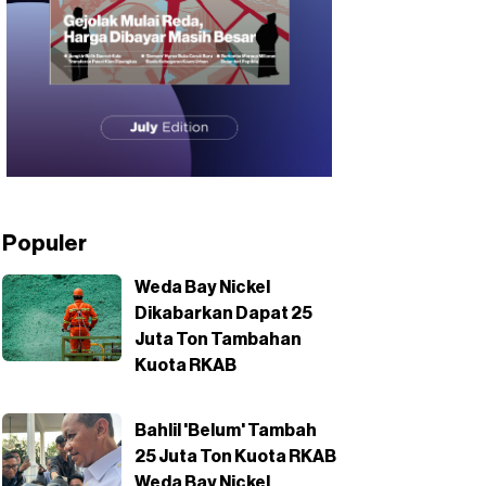
Populer
Weda Bay Nickel
Dikabarkan Dapat 25
Juta Ton Tambahan
Kuota RKAB
Bahlil 'Belum' Tambah
25 Juta Ton Kuota RKAB
Weda Bay Nickel