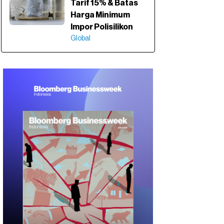
Tarif 15% & Batas
Harga Minimum
Impor Polisilikon
Global