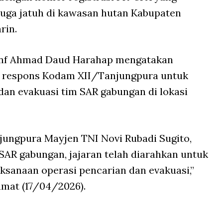
duga jatuh di kawasan hutan Kabupaten
rin.
Inf Ahmad Daud Harahap mengatakan
 respons Kodam XII/Tanjungpura untuk
an evakuasi tim SAR gabungan di lokasi
jungpura Mayjen TNI Novi Rubadi Sugito,
 SAR gabungan, jajaran telah diarahkan untuk
sanaan operasi pencarian dan evakuasi,”
umat (17/04/2026).