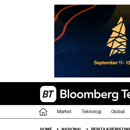
Market
Teknologi
Global
HOME
NASIONAL
BERITA & PERISTIW