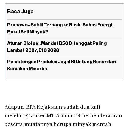
Baca Juga
Prabowo–Bahlil Terbang ke Rusia Bahas Energi,
Bakal Beli Minyak?
Aturan Biofuel: Mandat B50 Ditenggat Paling
Lambat 2027, E10 2028
Pemotongan Produksi Jegal RI Untung Besar dari
Kenaikan Minerba
Adapun, BPA Kejaksaan sudah dua kali
melelang tanker MT Arman 114 berbendera Iran
beserta muatannya berupa minyak mentah