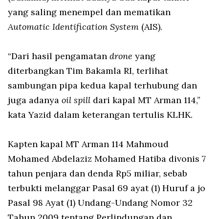
yang saling menempel dan mematikan
Automatic Identification System
(AIS).
“Dari hasil pengamatan
drone
yang
diterbangkan Tim Bakamla RI, terlihat
sambungan pipa kedua kapal terhubung dan
juga adanya
oil spill
dari kapal MT Arman 114,”
kata Yazid dalam keterangan tertulis KLHK.
Kapten kapal MT Arman 114 Mahmoud
Mohamed Abdelaziz Mohamed Hatiba divonis 7
tahun penjara dan denda Rp5 miliar, sebab
terbukti melanggar Pasal 69 ayat (1) Huruf a jo
Pasal 98 Ayat (1) Undang-Undang Nomor 32
Tahun 2009 tentang Perlindungan dan