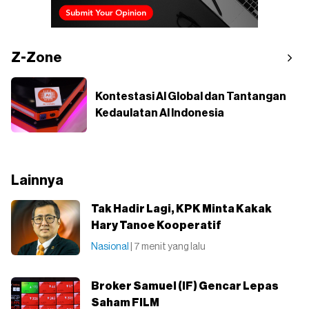
Z-Zone
Kontestasi AI Global dan Tantangan
Kedaulatan AI Indonesia
Lainnya
Tak Hadir Lagi, KPK Minta Kakak
Hary Tanoe Kooperatif
Nasional
| 7 menit yang lalu
Broker Samuel (IF) Gencar Lepas
Saham FILM