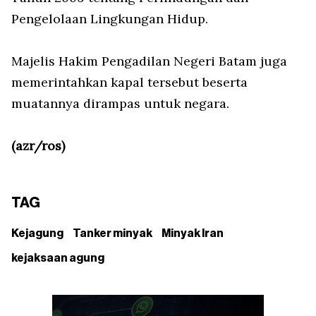
Pengelolaan Lingkungan Hidup.
Majelis Hakim Pengadilan Negeri Batam juga
memerintahkan kapal tersebut beserta
muatannya dirampas untuk negara.
(azr/ros)
TAG
Kejagung
Tanker minyak
Minyak Iran
kejaksaan agung