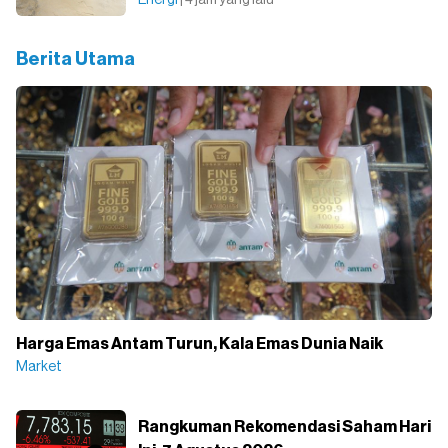
Berita Utama
Harga Emas Antam Turun, Kala Emas Dunia Naik
Market
Rangkuman Rekomendasi Saham Hari