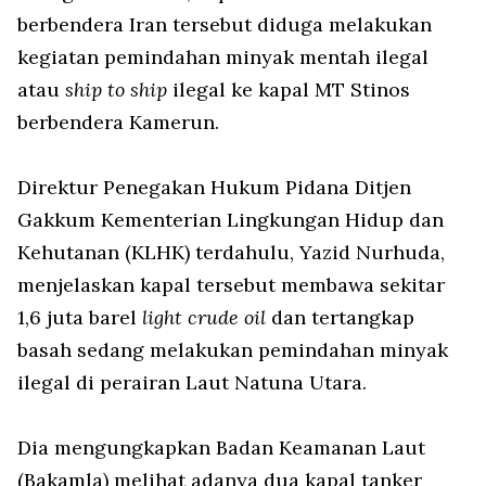
berbendera Iran tersebut diduga melakukan
kegiatan pemindahan minyak mentah ilegal
atau
ship to ship
ilegal ke kapal MT Stinos
berbendera Kamerun.
Direktur Penegakan Hukum Pidana Ditjen
Gakkum Kementerian Lingkungan Hidup dan
Kehutanan (KLHK) terdahulu, Yazid Nurhuda,
menjelaskan kapal tersebut membawa sekitar
1,6 juta barel
light crude oil
dan tertangkap
basah sedang melakukan pemindahan minyak
ilegal di perairan Laut Natuna Utara.
Dia mengungkapkan Badan Keamanan Laut
(Bakamla) melihat adanya dua kapal tanker