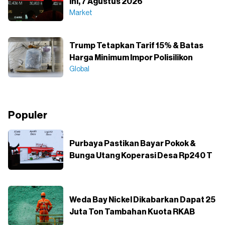
Ini, 7 Agustus 2026
Market
Trump Tetapkan Tarif 15% & Batas
Harga Minimum Impor Polisilikon
Global
Populer
Purbaya Pastikan Bayar Pokok &
Bunga Utang Koperasi Desa Rp240 T
Weda Bay Nickel Dikabarkan Dapat 25
Juta Ton Tambahan Kuota RKAB