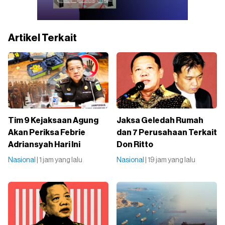
Artikel Terkait
Tim 9 Kejaksaan Agung
Jaksa Geledah Rumah
Akan Periksa Febrie
dan 7 Perusahaan Terkait
Adriansyah Hari Ini
Don Ritto
Nasional
| 1 jam yang lalu
Nasional
| 19 jam yang lalu