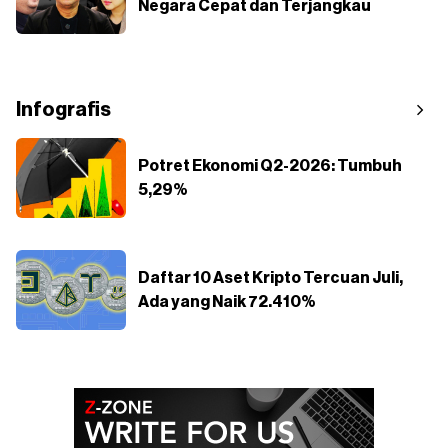
Negara Cepat dan Terjangkau
Infografis
Potret Ekonomi Q2-2026: Tumbuh
5,29%
Daftar 10 Aset Kripto Tercuan Juli,
Ada yang Naik 72.410%