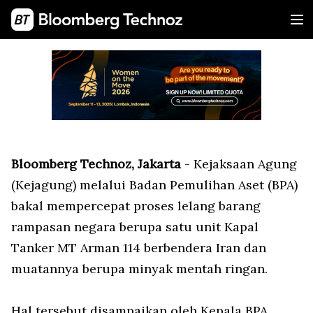
Bloomberg Technoz, Jakarta
- Kejaksaan Agung
(Kejagung) melalui Badan Pemulihan Aset (BPA)
bakal mempercepat proses lelang barang
rampasan negara berupa satu unit Kapal
Tanker MT Arman 114 berbendera Iran dan
muatannya berupa minyak mentah ringan.
Hal tersebut disampaikan oleh Kepala BPA