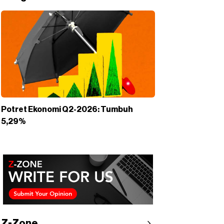
Potret Ekonomi Q2-2026: Tumbuh
5,29%
Z-Zone