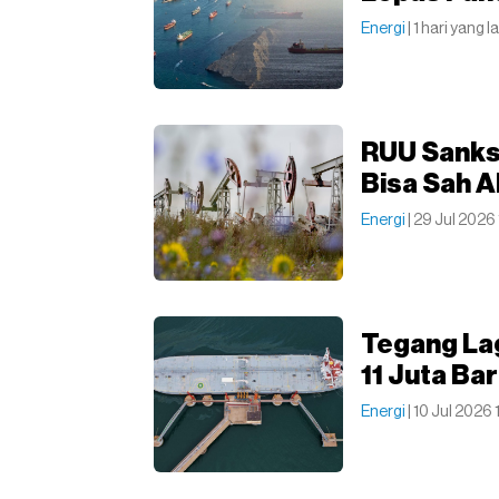
Energi
| 1 hari yang l
RUU Sanksi
Bisa Sah A
Energi
| 29 Jul 2026 
Tegang Lag
11 Juta Ba
Energi
| 10 Jul 2026 