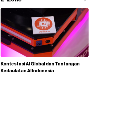
Kontestasi AI Global dan Tantangan
Kedaulatan AI Indonesia