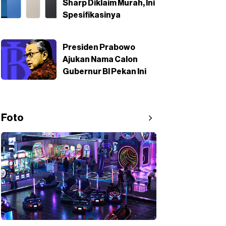
Sharp Diklaim Murah, Ini
Spesifikasinya
Presiden Prabowo
Ajukan Nama Calon
Gubernur BI Pekan Ini
Foto