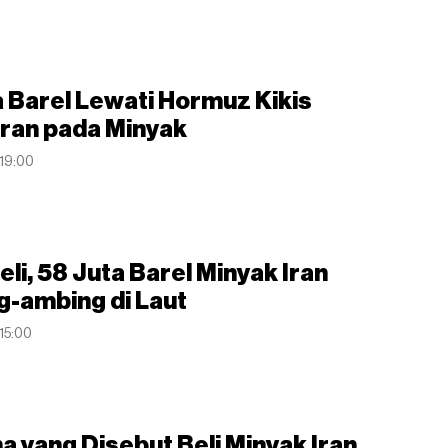
a Barel Lewati Hormuz Kikis
Iran pada Minyak
 19:00
li, 58 Juta Barel Minyak Iran
-ambing di Laut
 15:00
a yang Disebut Beli Minyak Iran,