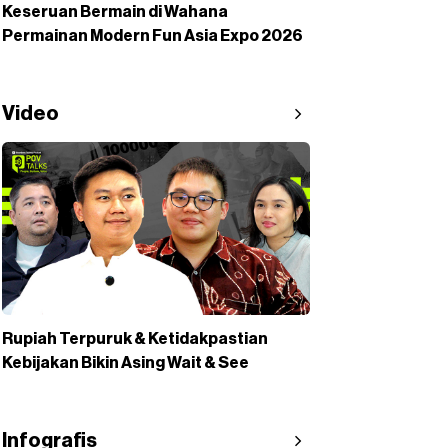
Keseruan Bermain di Wahana
Permainan Modern Fun Asia Expo 2026
Video
Rupiah Terpuruk & Ketidakpastian
Kebijakan Bikin Asing Wait & See
Infografis