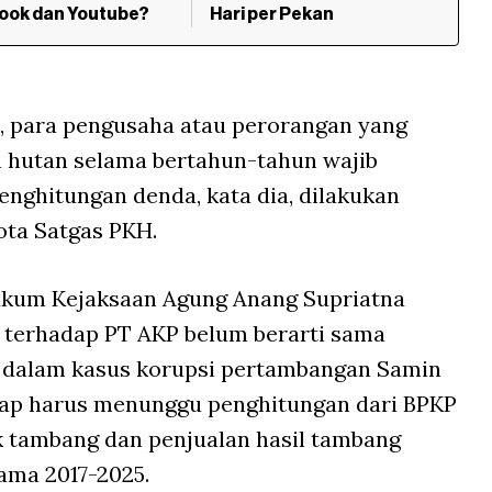
ook dan Youtube?
Hari per Pekan
, para pengusaha atau perorangan yang
 hutan selama bertahun-tahun wajib
nghitungan denda, kata dia, dilakukan
ota Satgas PKH.
ukum Kejaksaan Agung Anang Supriatna
i terhadap PT AKP belum berarti sama
 dalam kasus korupsi pertambangan Samin
etap harus menunggu penghitungan dari BPKP
ik tambang dan penjualan hasil tambang
lama 2017-2025.