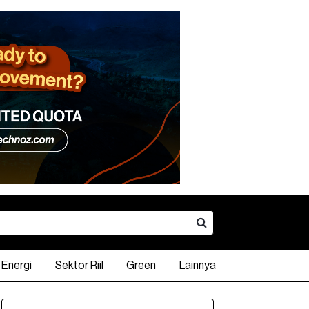
Energi
Sektor Riil
Green
Lainnya