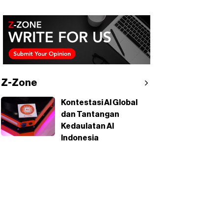
Z-Zone
Kontestasi AI Global
dan Tantangan
Kedaulatan AI
Indonesia