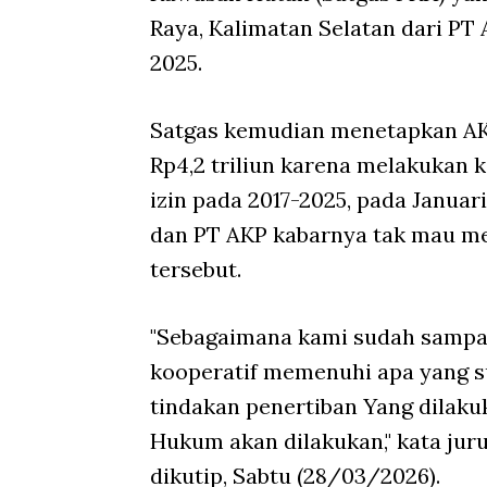
Raya, Kalimatan Selatan dari P
2025.
Satgas kemudian menetapkan AK
Rp4,2 triliun karena melakukan 
izin pada 2017-2025, pada Januar
dan PT AKP kabarnya tak mau m
tersebut.
"Sebagaimana kami sudah sampai
kooperatif memenuhi apa yang s
tindakan penertiban Yang dilaku
Hukum akan dilakukan," kata jur
dikutip, Sabtu (28/03/2026).