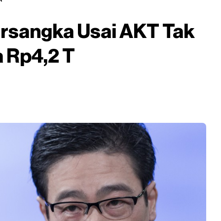
ersangka Usai AKT Tak
 Rp4,2 T