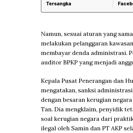
Tersangka
Faceb
Namun, sesuai aturan yang sama
melakukan pelanggaran kawasan
membayar denda administrasi. Pe
auditor BPKP yang menjadi angg
Kepala Pusat Penerangan dan H
mengatakan, sanksi administras
dengan besaran kerugian negara
Tan. Dia mengklaim, penyidik t
soal kerugian negara dari prakt
ilegal oleh Samin dan PT AKP se