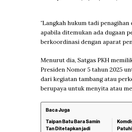
"Langkah hukum tadi penagihan 
apabila ditemukan ada dugaan p
berkoordinasi dengan aparat pen
Menurut dia, Satgas PKH memilik
Presiden Nomor 5 tahun 2025 un
dari kegiatan tambang atau perk
berupaya untuk menyita atau me
Baca Juga
Taipan Batu Bara Samin
Komdig
Tan Ditetapkan jadi
Patuhi