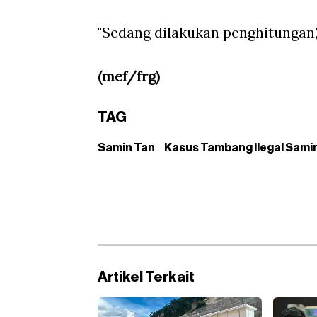
"Sedang dilakukan penghitungan,"
(mef/frg)
TAG
Samin Tan
Kasus Tambang Ilegal Sami
Artikel Terkait