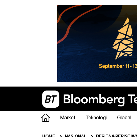
Market
Teknologi
Global
HOME
NASIONAL
BERITA & PERISTIW