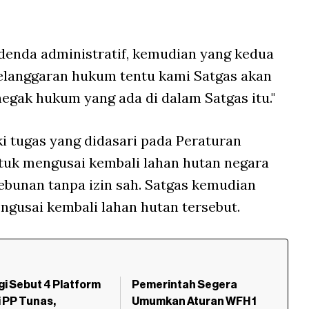
denda administratif, kemudian yang kedua
elanggaran hukum tentu kami Satgas akan
egak hukum yang ada di dalam Satgas itu."
i tugas yang didasari pada Peraturan
tuk mengusai kembali lahan hutan negara
ebunan tanpa izin sah. Satgas kemudian
ngusai kembali lahan hutan tersebut.
i Sebut 4 Platform
Pemerintah Segera
 PP Tunas,
Umumkan Aturan WFH 1