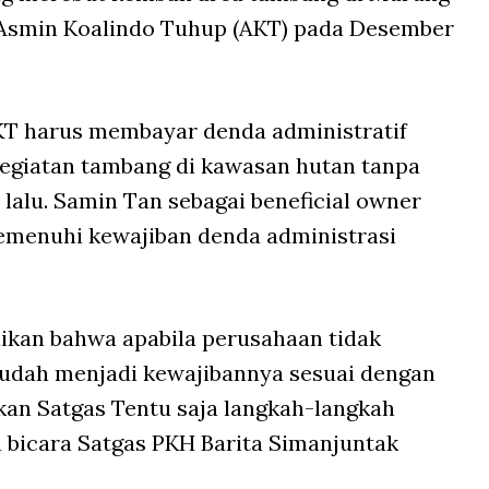
T Asmin Koalindo Tuhup (AKT) pada Desember
T harus membayar denda administratif
kegiatan tambang di kawasan hutan tanpa
i lalu. Samin Tan sebagai beneficial owner
emenuhi kewajiban denda administrasi
kan bahwa apabila perusahaan tidak
udah menjadi kewajibannya sesuai dengan
kan Satgas Tentu saja langkah-langkah
u bicara Satgas PKH Barita Simanjuntak