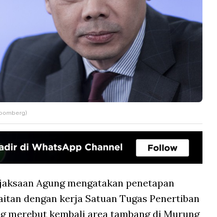
loomberg)
jaksaan Agung mengatakan penetapan
aitan dengan kerja Satuan Tugas Penertiban
g merebut kembali area tambang di Murung