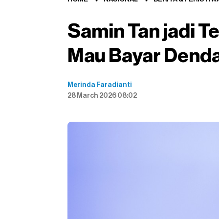
Samin Tan jadi T
Mau Bayar Denda
Merinda Faradianti
28 March 2026 08:02