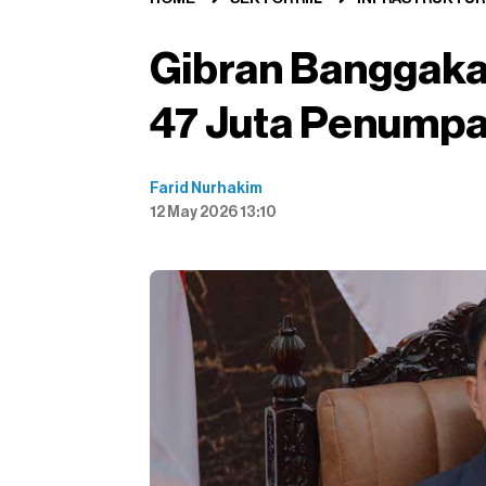
Gibran Banggaka
47 Juta Penumpa
Farid Nurhakim
12 May 2026 13:10