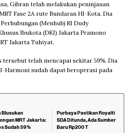
elasa, Gibran telah melakukan peninjauan
RT Fase 2A rute Bundaran HI-Kota. Dia
 Perhubungan (Menhub) RI Dudy
husus Ibukota (DKI) Jakarta Pramono
RT Jakarta Tuhiyat.
tersebut telah mencapai sekitar 59%. Dia
I-Harmoni sudah dapat beroperasi pada
n Blusukan
Purbaya Pastikan Royalti
ongan MRT Jakarta:
SDA Ditunda, Ada Sumber
es Sudah 59%
Baru Rp200 T