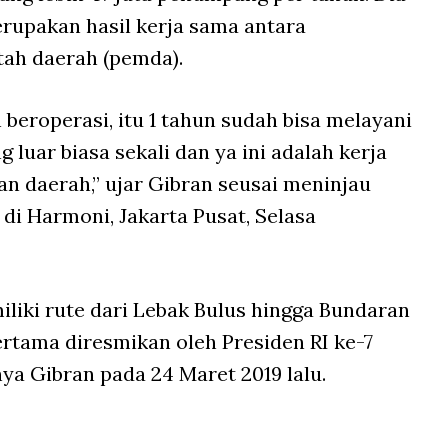
rupakan hasil kerja sama antara
tah daerah (pemda).
h beroperasi, itu 1 tahun sudah bisa melayani
 luar biasa sekali dan ya ini adalah kerja
n daerah,” ujar Gibran seusai meninjau
di Harmoni, Jakarta Pusat, Selasa
iliki rute dari Lebak Bulus hingga Bundaran
ertama diresmikan oleh Presiden RI ke-7
ya Gibran pada 24 Maret 2019 lalu.