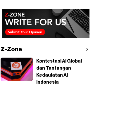
Z-Zone
Kontestasi AI Global
dan Tantangan
Kedaulatan AI
Indonesia