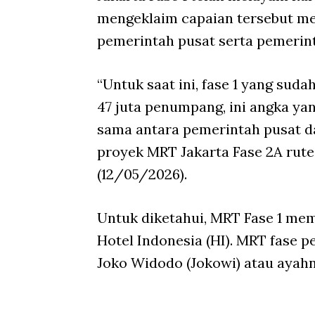
mengeklaim capaian tersebut me
pemerintah pusat serta pemerin
“Untuk saat ini, fase 1 yang suda
47 juta penumpang, ini angka yang
sama antara pemerintah pusat da
proyek MRT Jakarta Fase 2A rute 
(12/05/2026).
Untuk diketahui, MRT Fase 1 mem
Hotel Indonesia (HI). MRT fase p
Joko Widodo (Jokowi) atau ayahn