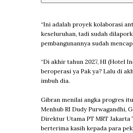
“Ini adalah proyek kolaborasi a
keseluruhan, tadi sudah dilapork
pembangunannya sudah mencapai
“Di akhir tahun 2027, HI (Hotel
beroperasi ya Pak ya? Lalu di akh
imbuh dia.
Gibran menilai angka progres itu
Menhub RI Dudy Purwagandhi, G
Direktur Utama PT MRT Jakarta Tu
berterima kasih kepada para pek