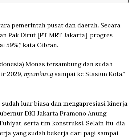
ntara pemerintah pusat dan daerah. Secara
an Pak Dirut [PT MRT Jakarta], progres
 59%,” kata Gibran.
 Indonesia) Monas tersambung dan sudah
ir 2029,
nyambung
sampai ke Stasiun Kota,”
 sudah luar biasa dan mengapresiasi kinerja
ubernur DKI Jakarta Pramono Anung,
hiyat, serta tim konstruksi. Selain itu, dia
erja yang sudah bekerja dari pagi sampai