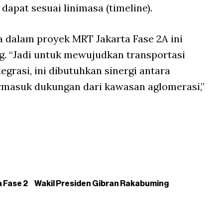
apat sesuai linimasa (timeline).
a dalam proyek MRT Jakarta Fase 2A ini
ng. “Jadi untuk mewujudkan transportasi
egrasi, ini dibutuhkan sinergi antara
rmasuk dukungan dari kawasan aglomerasi,”
 Fase 2
Wakil Presiden Gibran Rakabuming