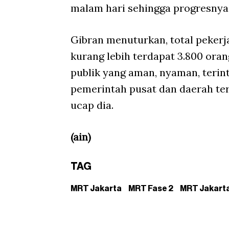
malam hari sehingga progresnya d
Gibran menuturkan, total pekerj
kurang lebih terdapat 3.800 ora
publik yang aman, nyaman, terint
pemerintah pusat dan daerah te
ucap dia.
(ain)
TAG
MRT Jakarta
MRT Fase 2
MRT Jakarta