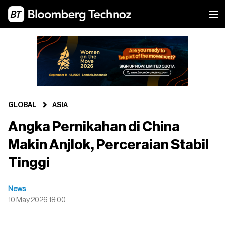
GLOBAL
ASIA
Angka Pernikahan di China
Makin Anjlok, Perceraian Stabil
Tinggi
News
10 May 2026 18:00