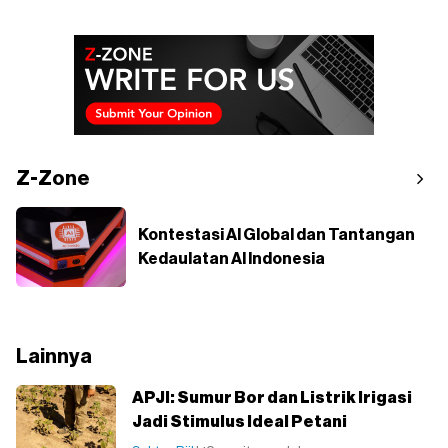
Z-Zone
Kontestasi AI Global dan Tantangan
Kedaulatan AI Indonesia
Lainnya
APJI: Sumur Bor dan Listrik Irigasi
Jadi Stimulus Ideal Petani