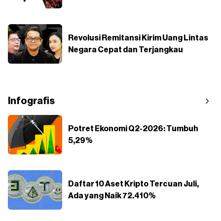
Revolusi Remitansi Kirim Uang Lintas
Negara Cepat dan Terjangkau
Infografis
Potret Ekonomi Q2-2026: Tumbuh
5,29%
Daftar 10 Aset Kripto Tercuan Juli,
Ada yang Naik 72.410%