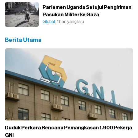
Parlemen Uganda Setujui Pengiriman
Pasukan Militer ke Gaza
Global
| 1 hari yang lalu
Berita Utama
Duduk Perkara Rencana Pemangkasan 1.900 Pekerja
GNI