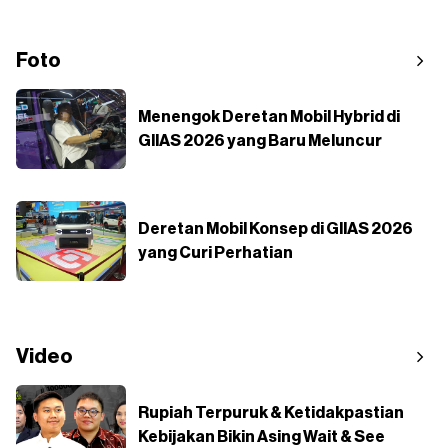
Foto
Menengok Deretan Mobil Hybrid di
GIIAS 2026 yang Baru Meluncur
Deretan Mobil Konsep di GIIAS 2026
yang Curi Perhatian
Video
Rupiah Terpuruk & Ketidakpastian
Kebijakan Bikin Asing Wait & See