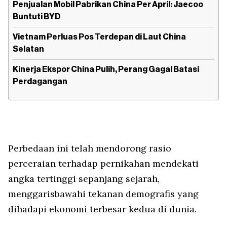
Penjualan Mobil Pabrikan China Per April: Jaecoo
Buntuti BYD
Vietnam Perluas Pos Terdepan di Laut China
Selatan
Kinerja Ekspor China Pulih, Perang Gagal Batasi
Perdagangan
Perbedaan ini telah mendorong rasio
perceraian terhadap pernikahan mendekati
angka tertinggi sepanjang sejarah,
menggarisbawahi tekanan demografis yang
dihadapi ekonomi terbesar kedua di dunia.