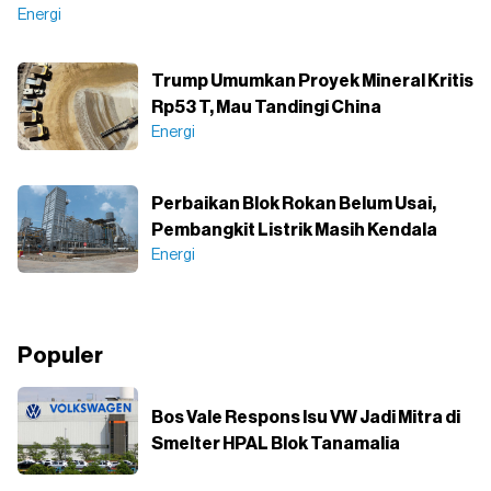
Energi
Trump Umumkan Proyek Mineral Kritis
Rp53 T, Mau Tandingi China
Energi
Perbaikan Blok Rokan Belum Usai,
Pembangkit Listrik Masih Kendala
Energi
Populer
Bos Vale Respons Isu VW Jadi Mitra di
Smelter HPAL Blok Tanamalia