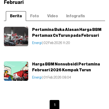
Februari
Berita
Foto
Video
Infografis
Pertamina Buka Alasan Harga BBM
Pertamax CsTurun pada Februari
Energi
| 02 Feb 2026 11:20
Harga BBM Nonsubsidi Pertamina
Februari 2026 Kompak Turun
Energi
| 01 Feb 2026 08:04
1