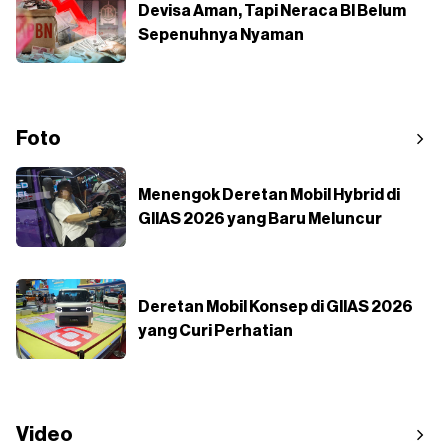
Devisa Aman, Tapi Neraca BI Belum
Sepenuhnya Nyaman
Foto
Menengok Deretan Mobil Hybrid di
GIIAS 2026 yang Baru Meluncur
Deretan Mobil Konsep di GIIAS 2026
yang Curi Perhatian
Video