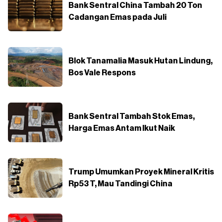
Bank Sentral China Tambah 20 Ton
Cadangan Emas pada Juli
Blok Tanamalia Masuk Hutan Lindung,
Bos Vale Respons
Bank Sentral Tambah Stok Emas,
Harga Emas Antam Ikut Naik
Trump Umumkan Proyek Mineral Kritis
Rp53 T, Mau Tandingi China