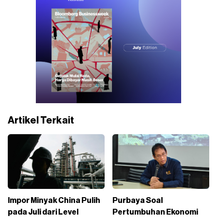
Artikel Terkait
Impor Minyak China Pulih
Purbaya Soal
pada Juli dari Level
Pertumbuhan Ekonomi