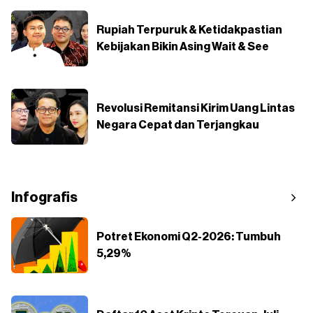
Rupiah Terpuruk & Ketidakpastian
Kebijakan Bikin Asing Wait & See
Revolusi Remitansi Kirim Uang Lintas
Negara Cepat dan Terjangkau
Infografis
Potret Ekonomi Q2-2026: Tumbuh
5,29%