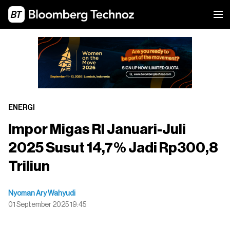
ENERGI
Impor Migas RI Januari-Juli
2025 Susut 14,7% Jadi Rp300,8
Triliun
Nyoman Ary Wahyudi
01 September 2025 19:45