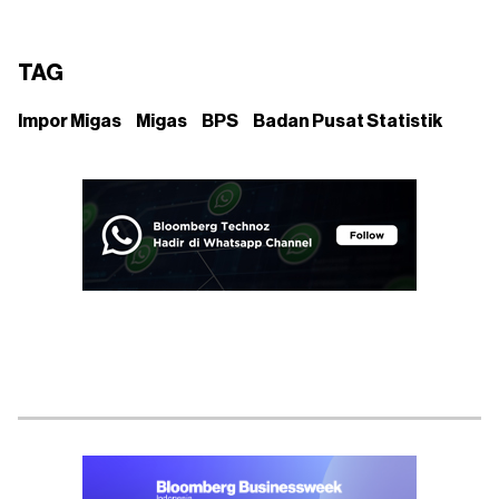
TAG
Impor Migas
Migas
BPS
Badan Pusat Statistik