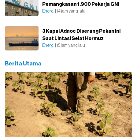
Pemangkasan 1.900 Pekerja GNI
Energi
| 14 jam yang lalu
3 Kapal Adnoc Diserang Pekan Ini
Saat Lintasi Selat Hormuz
Energi
| 15 jam yang lalu
Berita Utama