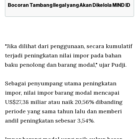
Bocoran Tambang Ilegal yang Akan Dikelola MIND ID
"Jika dilihat dari penggunaan, secara kumulatif
terjadi peningkatan nilai impor pada bahan
baku penolong dan barang modal," ujar Pudji.
Sebagai penyumpang utama peningkatan
impor, nilai impor barang modal mencapai
US$27,38 miliar atau naik 20,56% dibanding
periode yang sama tahun lalu dan memberi
andil peningkatan sebesar 3,54%.