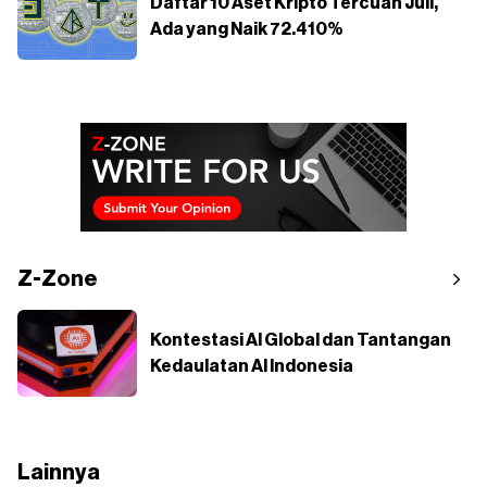
Daftar 10 Aset Kripto Tercuan Juli,
Ada yang Naik 72.410%
Z-Zone
Kontestasi AI Global dan Tantangan
Kedaulatan AI Indonesia
Lainnya