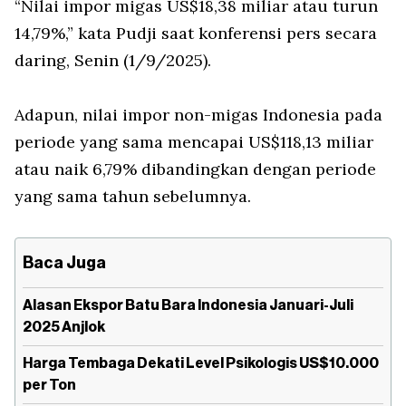
“Nilai impor migas US$18,38 miliar atau turun
14,79%,” kata Pudji saat konferensi pers secara
daring, Senin (1/9/2025).
Adapun, nilai impor non-migas Indonesia pada
periode yang sama mencapai US$118,13 miliar
atau naik 6,79% dibandingkan dengan periode
yang sama tahun sebelumnya.
Baca Juga
Alasan Ekspor Batu Bara Indonesia Januari-Juli
2025 Anjlok
Harga Tembaga Dekati Level Psikologis US$10.000
per Ton