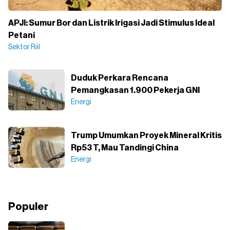
APJI: Sumur Bor dan Listrik Irigasi Jadi Stimulus Ideal
Petani
Sektor Riil
Duduk Perkara Rencana
Pemangkasan 1.900 Pekerja GNI
Energi
Trump Umumkan Proyek Mineral Kritis
Rp53 T, Mau Tandingi China
Energi
Populer